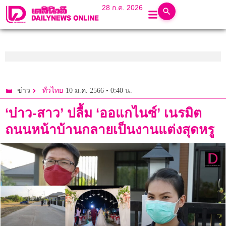
28 ก.ค. 2026
10 ม.ค. 2566 • 0:40 น.
ข่าว
ทั่วไทย
‘บ่าว-สาว’ ปลื้ม ‘ออแกไนซ์’ เนรมิต
ถนนหน้าบ้านกลายเป็นงานแต่งสุดหรู