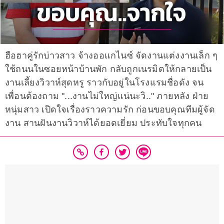
ฮือฮาคู่รักบ่าวสาว จ้างออแกไนซ์ จัดงานแต่งงานเล็ก ๆ
ใช้ถนนในซอยหน้าบ้านพัก กลับถูกเนรมิตให้กลายเป็น
งานเลี้ยงวิวาห์สุดหรู ราวกับอยู่ในโรงแรมชื่อดัง จน
เพื่อนต้องถาม "...งานไม่ใหญ่แน่นะวิ.." ภายหลัง ฝ่าย
หนุ่มสาว เปิดใจเรื่องราวความรัก ก่อนขอบคุณทีมผู้จัด
งาน สานฝันงานวิวาห์ได้ยอดเยี่ยม ประทับใจทุกคน