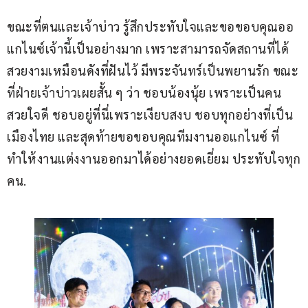
ขณะที่ตนและเจ้าบ่าว รู้สึกประทับใจและขอขอบคุณออ
แกไนซ์เจ้านี้เป็นอย่างมาก เพราะสามารถจัดสถานที่ได้
สวยงามเหมือนดังที่ฝันไว้ มีพระจันทร์เป็นพยานรัก ขณะ
ที่ฝ่ายเจ้าบ่าวเผยสั้น ๆ ว่า ชอบน้องนุ้ย เพราะเป็นคน
สวยใจดี ชอบอยู่ที่นี่เพราะเงียบสงบ ชอบทุกอย่างที่เป็น
เมืองไทย และสุดท้ายขอขอบคุณทีมงานออแกไนซ์ ที่
ทำให้งานแต่งงานออกมาได้อย่างยอดเยี่ยม ประทับใจทุก
คน.