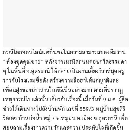
กรณีโลกออนไลน์แห่ชื่นชมในความสามารถของทีมงาน 
“ห้องชุดคุณชาย” หลังจากเนรมิตถนนคอนกรีตธรรมดา 
ๆ ในพื้นที่ จ.อุดรธานี ให้กลายเป็นงานเลี้ยงวิวาห์สุดหรู 
ราวกับโรงแรมชื่อดัง สร้างความฮือฮาให้แก่ญาติและ
เพื่อนฝูงของบ่าวสาวในพิธีเป็นอย่างมาก ตามที่ปรากฏ
เหตุการณ์ไปแล้วนั้น เกี่ยวกับเรื่องนี้ เมื่อวันที่ 9 ม.ค. ผู้สื่อ
ข่าวได้เดินทางไปยังบ้านพัก เลขที่ 559/3 หมู่บ้านสุขสิริ
วิลเลจ บ้านบ่อน้ำ หมู่ 7 ต.หมูม่น อ.เมือง จ.อุดรธานี เพื่อ
สอบถามเรื่องราวความรักและความประทับใจที่เกิดขึ้น