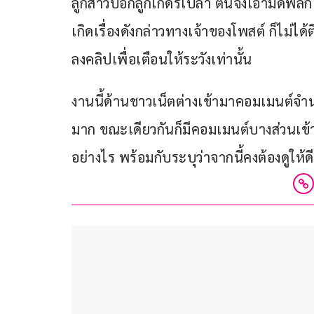
ลูกสาวบอกลูกเกดรึเปล่า ตนจึงเอามีดพลิกเค
เกิดเรื่องดังกล่าวทางเจ้าของโพสต์ ก็ไม่ได
ลงคลิปเพื่อเตือนให้ระวังเท่านั้น
งานนี้ด้านชาวเน็ตต่างเข้ามาคอมเมนต์จ
มาก ขณะเดียวกันก็มีคอมเมนต์บางส่วนเข้าม
อย่างไร พร้อมกับระบุว่าจากนี้คงต้องดูให