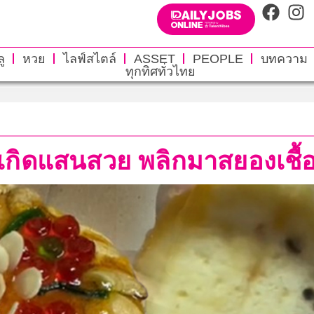
ู
หวย
ไลฟ์สไตล์
ASSET
PEOPLE
บทความ
ทุกทิศทั่วไทย
กิดแสนสวย พลิกมาสยองเชื้อร