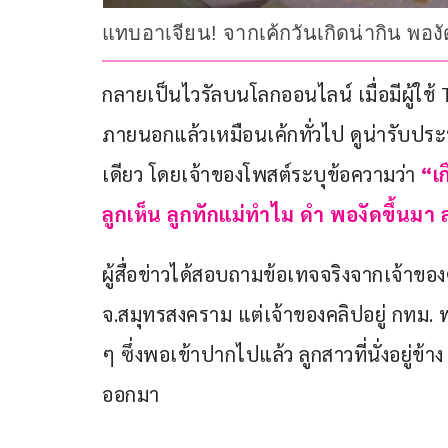
แทบอาเจียน! จากเค้กวันเกิดน่ากิน พองัดข้
กลายเป็นไวรัลบนโลกออนไลน์ เมื่อมีผู้ใช้ 
ภายนอกแล้วเหมือนเค้กทั่วไป ดูน่ารับประ
เดียว โดยเจ้าของโพสต์ระบุข้อความว่า 
“เ
ลูกเห็น ลูกทักแม่ทำไม ดำ พองัดขึ้นม
ผู้สื่อข่าวได้สอบถามข้อเทจจริงจากเจ้าของคลิ
จ.สมุทรสงคราม แต่เจ้าของคลิปอยู่ กทม. พ
ๆ ซึ่งพอเข้าปากไปแล้ว ลูกสาวที่นั่งอยู่ข้า
ออกมา 