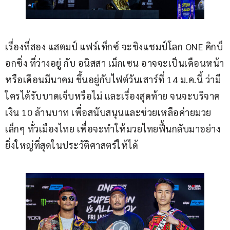
เรื่องที่สอง แสตมป์ แฟร์เท็กซ์ จะชิงแชมป์โลก ONE คิกบ็
อกซิ่ง ที่ว่างอยู่ กับ อนิสสา เม็กเซน อาจจะเป็นเดือนหน้า
หรือเดือนมีนาคม ขึ้นอยู่กับไฟต์วันเสาร์ที่ 14 ม.ค.นี้ ว่ามี
ใครได้รับบาดเจ็บหรือไม่ และเรื่องสุดท้าย จนจะบริจาค
เงิน 10 ล้านบาท เพื่อสนับสนุนและช่วยเหลือค่ายมวย
เล็กๆ ทั่วเมืองไทย เพื่อจะทำให้มวยไทยฟื้นกลับมาอย่าง
ยิ่งใหญ่ที่สุดในประวัติศาสตร์ให้ได้