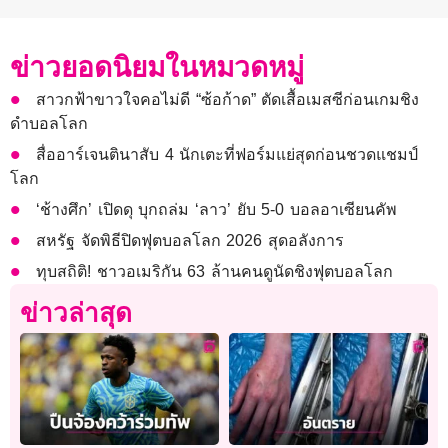
ข่าวยอดนิยมในหมวดหมู่
สาวกฟ้าขาวใจคอไม่ดี “ซ้อก้าด” ตัดเสื้อเมสซีก่อนเกมชิง
ดำบอลโลก
สื่ออาร์เจนตินาสับ 4 นักเตะที่ฟอร์มแย่สุดก่อนชวดแชมป์
โลก
‘ช้างศึก’ เปิดดุ บุกถล่ม ‘ลาว’ ยับ 5-0 บอลอาเซียนคัพ
สหรัฐ จัดพิธีปิดฟุตบอลโลก 2026 สุดอลังการ
ทุบสถิติ! ชาวอเมริกัน 63 ล้านคนดูนัดชิงฟุตบอลโลก
ข่าวล่าสุด