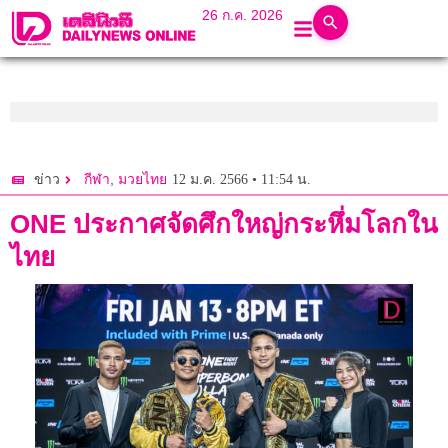
26 ก.ค. 2026
,
12 ม.ค. 2566 • 11:54 น.
ข่าว
กีฬา
มวยไทย
ONE ประกาศจัดศึกใหญ่กระหึ่มโลกใน
ไทย