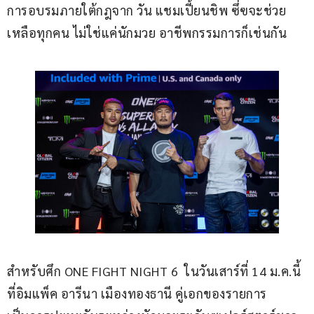
การอบรมภายใต้กฎจาก วัน แชมเปี้ยนชิพ ซึ่ฃจะช่วย
เหลือทุกคน ไม่ใช่แค่นักมวย อาชีพกรรมการก็เช่นกัน
สำหรับศึก ONE FIGHT NIGHT 6  ในวันเสาร์ที่ 14 ม.ค.นี้ 
ที่อิมแพ็ค อารีนา เมืองทองธานี คู่เอกของรายการ