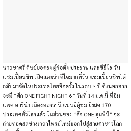
นายชาตรี ศิษย์ยอดธง ผู้ก่อตั้ง ประธาน และซีอีโอ วัน 
แชมเปี้ยนชิพ เปิดแผยว่า ดีใจมากที่วัน แชมเปี้ยนชิพได้
กลับมาจัดในประเทศไทยอีกครั้ง ในรอบ 3 ปี ซึ่งนอกจาก
จะมี “ศึก ONE FIGHT NIGHT 6” วันที่ 14 ม.ค.นี้ ที่อิม
แพค อารีน่า เมืองทองธานี แบบมีผู้ชม ยิงสด 170 
ประเทศทั่วโลกแล้ว ในส่วนของ “ศึก ONE ลุมพินี” จะ
ถ่ายทอดสดช่วงเวลาไพรม์ไทม์ออกไปสู่สายตาชาวโลก