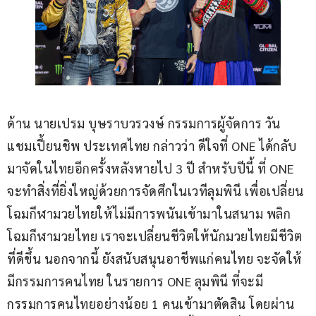
ด้าน นายเปรม บุษราบวรวงษ์ กรรมการผู้จัดการ วัน 
แชมเปี้ยนชิพ ประเทศไทย กล่าวว่า ดีใจที่ ONE ได้กลับ
มาจัดในไทยอีกครั้งหลังหายไป 3 ปี สำหรับปีนี้ ที่ ONE 
จะทำสิ่งที่ยิ่งใหญ่ด้วยการจัดศึกในเวทีลุมพินี เพื่อเปลี่ยน
โฉมกีฬามวยไทยให้ไม่มีการพนันเข้ามาในสนาม พลิก
โฉมกีฬามวยไทย เราจะเปลี่ยนชีวิตให้นักมวยไทยมีชีวิต
ที่ดีขึ้น นอกจากนี้ ยังสนับสนุนอาชีพแก่คนไทย จะจัดให้
มีกรรมการคนไทย ในรายการ ONE ลุมพินี ที่จะมี
กรรมการคนไทยอย่างน้อย 1 คนเข้ามาตัดสิน โดยผ่าน