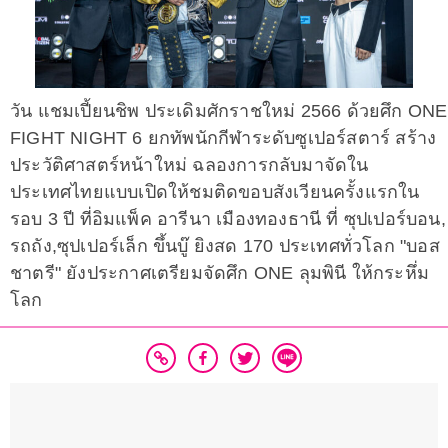
วัน แชมเปี้ยนชิพ ประเดิมศักราชใหม่ 2566 ด้วยศึก ONE
FIGHT NIGHT 6 ยกทัพนักกีฬาระดับซูเปอร์สตาร์ สร้าง
ประวัติศาสตร์หน้าใหม่ ฉลองการกลับมาจัดใน
ประเทศไทยแบบเปิดให้ชมติดขอบสังเวียนครั้งแรกใน
รอบ 3 ปี ที่อิมแพ็ค อารีนา เมืองทองธานี ที่ ซุปเปอร์บอน,
รถถัง,ซุปเปอร์เล็ก ขึ้นบู๊ ยิงสด 170 ประเทศทั่วโลก "บอส
ชาตรี" ยังประกาศเตรียมจัดศึก ONE ลุมพินี ให้กระหึ่ม
โลก