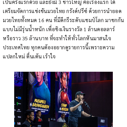
เป็นครั้งแรกด้วย และยังมี 3 ข่าวใหญ่ คือเรื่องแรก ได้
เตรียมจัดการแข่งขันมวยไทย กรังด์ปรีซ์ ด้วยการนำยอด
มวยไทยทั้งหมด 16 คน ที่มีดีกรีระดับแชมป์โลก มาชกกัน
แบบไม่มีรุ่นน้ำหนัก เพื่อชิงเงินรางวัล 1 ล้านดอลลาร์ 
หรือราว 35 ล้านบาท ที่จะทำให้ทั่วโลกหันมาสนใจ
ประเทศไทย ทุกคนต้องอยากดูรายการนี้เพราะความ
แปลกใหม่ ตื่นเต้น เร้าใจ