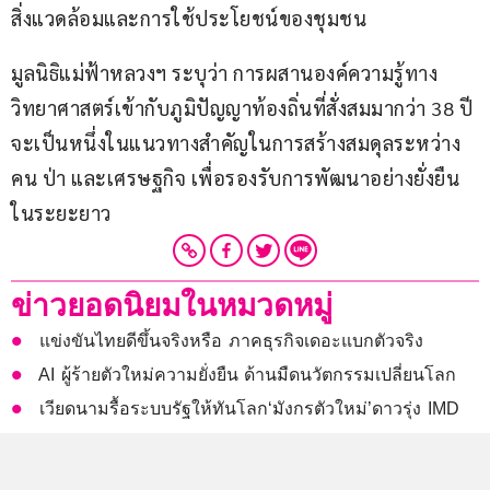
สิ่งแวดล้อมและการใช้ประโยชน์ของชุมชน
มูลนิธิแม่ฟ้าหลวงฯ ระบุว่า การผสานองค์ความรู้ทาง
วิทยาศาสตร์เข้ากับภูมิปัญญาท้องถิ่นที่สั่งสมมากว่า 38 ปี 
จะเป็นหนึ่งในแนวทางสำคัญในการสร้างสมดุลระหว่าง
คน ป่า และเศรษฐกิจ เพื่อรองรับการพัฒนาอย่างยั่งยืน
ในระยะยาว
ข่าวยอดนิยมในหมวดหมู่
แข่งขันไทยดีขึ้นจริงหรือ ภาคธุรกิจเดอะแบกตัวจริง
AI ผู้ร้ายตัวใหม่ความยั่งยืน ด้านมืดนวัตกรรมเปลี่ยนโลก
เวียดนามรื้อระบบรัฐให้ทันโลก‘มังกรตัวใหม่’ดาวรุ่ง IMD