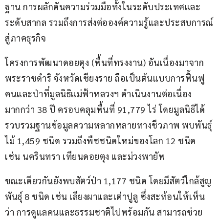
ฐาน การผลักดันความร่วมมือทั้งในระดับประเทศและ
ระดับสากล รวมถึงการส่งต่อองค์ความรู้และประสบการณ์
สู่ภาคธุรกิจ
โครงการพัฒนาดอยตุง (พื้นที่ทรงงาน) อันเนื่องมาจาก
พระราชดำริ จังหวัดเชียงราย ถือเป็นต้นแบบการฟื้นฟู
คนและป่าที่มูลนิธิแม่ฟ้าหลวงฯ ดำเนินงานต่อเนื่อง
มากกว่า 38 ปี ครอบคลุมพื้นที่ 91,779 ไร่ โดยมูลนิธิได้
รวบรวมฐานข้อมูลความหลากหลายทางชีวภาพ พบพันธุ์
ไม้ 1,459 ชนิด รวมถึงพืชชนิดใหม่ของโลก 12 ชนิด 
เช่น นครินทรา เทียนดอยตุง และม่วงพายัพ
ขณะเดียวกันยังพบสัตว์ป่า 1,177 ชนิด โดยมีสัตว์ใกล้สูญ
พันธุ์ 8 ชนิด เช่น เลียงผาและเต่าปูลู ซึ่งสะท้อนให้เห็น
ว่า การดูแลคนและธรรมชาติไปพร้อมกัน สามารถช่วย