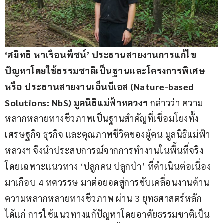
‘สมิทธิ หาเรือนพืชน์’ ประธานสายงานการแก้ไข
ปัญหาโดยใช้ธรรมชาติเป็นฐานและโครงการพิเศษ 
หรือ ประธานสายงานเอ็นบีเอส (Nature-based 
Solutions: NbS) มูลนิธิแม่ฟ้าหลวงฯ
 กล่าวว่า ความ
หลากหลายทางชีวภาพเป็นฐานสำคัญที่เชื่อมโยงทั้ง
เศรษฐกิจ ธุรกิจ และคุณภาพชีวิตของผู้คน มูลนิธิแม่ฟ้า
หลวงฯ จึงนำประสบการณ์จากการทำงานในพื้นที่จริง 
โดยเฉพาะแนวทาง ‘ปลูกคน ปลูกป่า’ ที่ดำเนินต่อเนื่อง
มาเกือบ 4 ทศวรรษ มาต่อยอดสู่การขับเคลื่อนงานด้าน
ความหลากหลายทางชีวภาพ ผ่าน 3 ยุทธศาสตร์หลัก 
ได้แก่ การใช้แนวทางแก้ปัญหาโดยอาศัยธรรมชาติเป็น