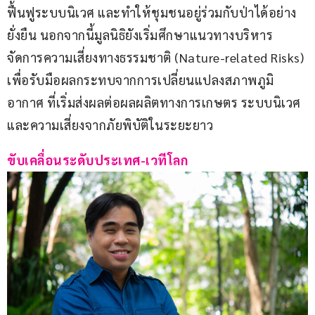
ฟื้นฟูระบบนิเวศ และทำให้ชุมชนอยู่ร่วมกับป่าได้อย่าง
ยั่งยืน นอกจากนี้มูลนิธิยังเริ่มศึกษาแนวทางบริหาร
จัดการความเสี่ยงทางธรรมชาติ (Nature-related Risks) 
เพื่อรับมือผลกระทบจากการเปลี่ยนแปลงสภาพภูมิ
อากาศ ที่เริ่มส่งผลต่อผลผลิตทางการเกษตร ระบบนิเวศ 
และความเสี่ยงจากภัยพิบัติในระยะยาว
ขับเคลื่อนระดับประเทศ-เวทีโลก