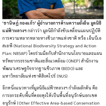
‘ธานิษฏ์ กองแก้ว’ ผู้อำนวยการด้านความยั่งยืน มูลนิธิ
แม่ฟ้าหลวงฯ
 กล่าวว่า มูลนิธิกำลังขับเคลื่อนแผนปฏิบัติ
การความหลากหลายทางชีวภาพแห่งชาติ หรือ เอ็นบีเอ
สเอพี (National Biodiversity Strategy and Action 
Plan: NBSAP) โดยร่วมมือกับสำนักงานนโยบายและแผน
ทรัพยากรธรรมชาติและสิ่งแวดล้อม (ONEP) สำนักงาน
พัฒนาเศรษฐกิจจากฐานชีวภาพ (BEDO) และ
มหาวิทยาลัยแห่งชาติสิงคโปร์ (NUS)
อีกหนึ่งแนวทางที่มูลนิธิแม่ฟ้าหลวงฯ กำลังผลักดัน คือ
การยกระดับพื้นที่ดอยตุงให้เป็นพื้นที่อนุรักษ์นอกเขต
อนุรักษ์ (Other Effective Area-based Conservation 