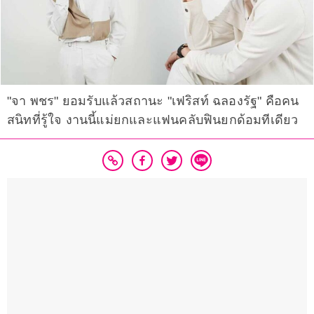
"จา พชร" ยอมรับแล้วสถานะ "เฟริสท์ ฉลองรัฐ" คือคน
สนิทที่รู้ใจ งานนี้แม่ยกและแฟนคลับฟินยกด้อมทีเดียว