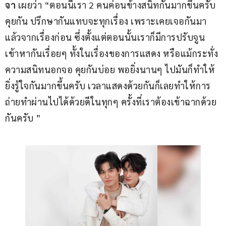
จา 
เผยว่า “ตอนนี้เรา 2 คนค่อนข้างสนิทกันมากขึ้นครับ 
คุยกัน ปรึกษากันแทบจะทุกเรื่อง เพราะเคยเจอกันมา
แล้วจากเรื่องก่อน ซึ่งตั้งแต่ตอนนั้นเราก็มีการปรับจูน
เข้าหากันเรื่อยๆ ทั้งในเรื่องของการแสดง หรือแม้กระทั่ง
ความสนิทนอกจอ คุยกันบ่อย พอยิ่งนานๆ ไปมันก็ทำให้
ยิ่งรู้ใจกันมากขึ้นครับ เวลาแสดงด้วยกันก็เลยทำให้การ
ถ่ายทำผ่านไปได้ด้วยดีในทุกๆ ครั้งที่เราต้องเข้าฉากด้วย
กันครับ ” 