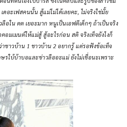
 ตอนที่ตนเองไปปารีส ซึ่งในคลิปและรูปของสาวชม
 
เดอะเฟสคนนั้น สู้แม่ไม่ได้เลยคะ, ไม่จริงใช่มั้ย
าวลือใน ตต เยอะมาก หนูเป็นเอฟตีเด็กๆ ถ้าเป็นจริง
เมนต์ให้แม่สู้ สู้อะไรก่อน สติ จริงเท็จยังไงก็
ใจว่าชาวบ้าน 1 ชาวบ้าน 2 อยากรู้ แต่รอฟังข้อเท็จ
ักษรใบ้บ้าบอและข่าวลืออะแม่ ยังไม่เชื่อนะเพราะ