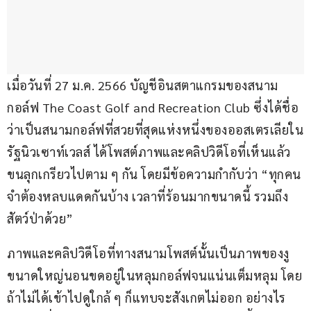
เมื่อวันที่ 27 ม.ค. 2566 บัญชีอินสตาแกรมของสนาม
กอล์ฟ The Coast Golf and Recreation Club ซึ่งได้ชื่อ
ว่าเป็นสนามกอล์ฟที่สวยที่สุดแห่งหนึ่งของออสเตรเลียใน
รัฐนิวเซาท์เวลส์ ได้โพสต์ภาพและคลิปวิดีโอที่เห็นแล้ว
ขนลุกเกรียวไปตาม ๆ กัน โดยมีข้อความกำกับว่า “ทุกคน
จำต้องหลบแดดกันบ้าง เวลาที่ร้อนมากขนาดนี้ รวมถึง
สัตว์ป่าด้วย” 
ภาพและคลิปวิดีโอที่ทางสนามโพสต์นั้นเป็นภาพของงู
ขนาดใหญ่นอนขดอยู่ในหลุมกอล์ฟจนแน่นเต็มหลุม โดย
ถ้าไม่ได้เข้าไปดูใกล้ ๆ ก็แทบจะสังเกตไม่ออก อย่างไร