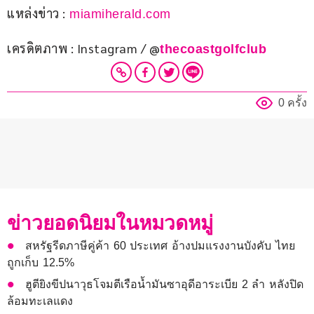
แหล่งข่าว :
 miamiherald.com
เครดิตภาพ : Instagram / @
thecoastgolfclub
0 ครั้ง
ข่าวยอดนิยมในหมวดหมู่
สหรัฐรีดภาษีคู่ค้า 60 ประเทศ อ้างปมแรงงานบังคับ ไทย
ถูกเก็บ 12.5%
ฮูตียิงขีปนาวุธโจมตีเรือน้ำมันซาอุดีอาระเบีย 2 ลำ หลังปิด
ล้อมทะเลแดง