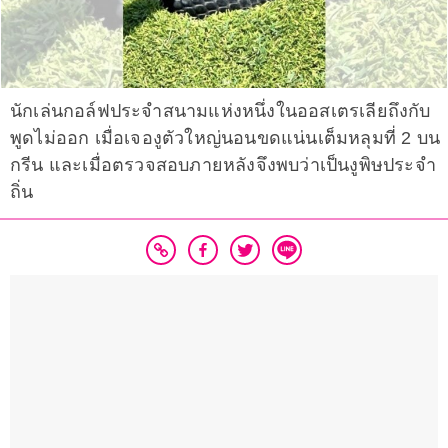
นักเล่นกอล์ฟประจำสนามแห่งหนึ่งในออสเตรเลียถึงกับ
พูดไม่ออก เมื่อเจองูตัวใหญ่นอนขดแน่นเต็มหลุมที่ 2 บน
กรีน และเมื่อตรวจสอบภายหลังจึงพบว่าเป็นงูพิษประจำ
ถิ่น