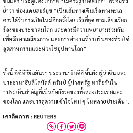
ขึ้นแล้ว ประตูแห่งโอกาส “ไม่ควรถูกปิดลงอีก” พร้อมทั้ง
ย้ำว่า ช่องแคบฮอร์มุซ “เป็นเส้นทางเดินเรือทางทะเล
ควรได้รับการเปิดใหม่อีกครั้งโดยเร็วที่สุด ตามเสียงเรียก
ร้องของประชาคมโลก และควรมีความพยายามร่วมกัน
เพื่อรักษาเสถียรภาพ และการทำงานที่ราบรื่นของห่วงโซ่
อุตสาหกรรมและห่วงโซ่อุปทานโลก”
ทั้งนี้ ซีซีทีวียืนยันว่า ประธานาธิบดีสี จิ้นผิง ผู้นำจีน และ
ประธานาธิบดีโดนัลด์ ทรัมป์ ผู้นำสหรัฐ หารือกันใน 
“ประเด็นสำคัญที่เป็นข้อกังวลของทั้งสองประเทศและ
ของโลก และบรรลุความเข้าใจใหม่ ๆ ในหลายประเด็น”.
เครดิตภาพ : REUTERS