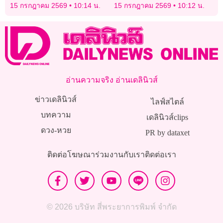
ชวดประกันตัว เจอ 5 ข้อหา
สงครามอิหร่านกดดัน
15 กรกฎาคม 2569
10:14 น.
15 กรกฎาคม 2569
10:12 น.
หนัก
อ่านความจริง อ่านเดลินิวส์
ข่าวเดลินิวส์
ไลฟ์สไตล์
บทความ
เดลินิวส์clips
ดวง-หวย
PR by dataxet
ติดต่อโฆษณา
ร่วมงานกับเรา
ติดต่อเรา
© 2026 บริษัท สี่พระยาการพิมพ์ จำกัด