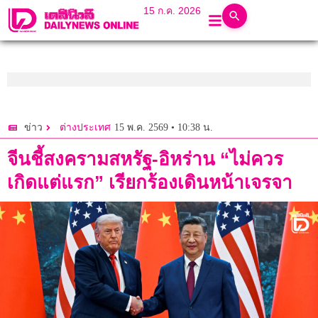
15 ก.ค. 2026
15 พ.ค. 2569 • 10:38 น.
ข่าว
ต่างประเทศ
จีนชี้สงครามสหรัฐ-อิหร่าน “ไม่ควร
เกิดแต่แรก” เรียกร้องเดินหน้าเจรจา