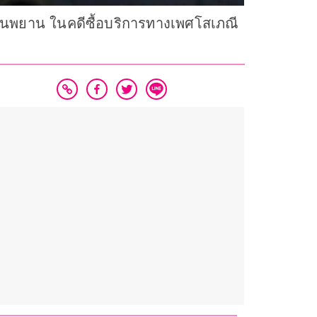
นบนพยาน ในคดีซื้อบริการทางเพศโสเภณี