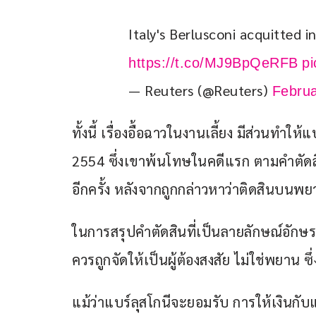
Italy's Berlusconi acquitted 
https://t.co/MJ9BpQeRFB
pi
— Reuters (@Reuters)
Februa
ทั้งนี้ เรื่องอื้อฉาวในงานเลี้ยง มีส่วนทำใ
2554 ซึ่งเขาพ้นโทษในคดีแรก ตามคำตัดส
อีกครั้ง หลังจากถูกกล่าวหาว่าติดสินบนพ
ในการสรุปคำตัดสินที่เป็นลายลักษณ์อักษร ศ
ควรถูกจัดให้เป็นผู้ต้องสงสัย ไม่ใช่พยาน ซ
แม้ว่าแบร์ลุสโกนีจะยอมรับ การให้เงินกับ