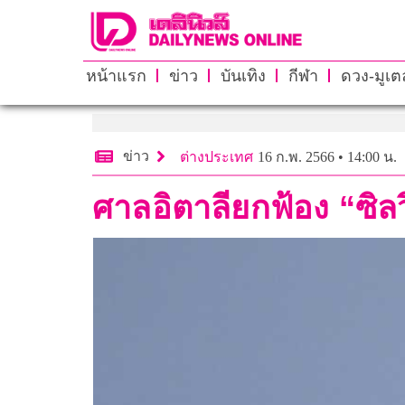
หน้าแรก
ข่าว
บันเทิง
กีฬา
ดวง-มูเตล
ข่าว
ต่างประเทศ
16 ก.พ. 2566 • 14:00 น.
ศาลอิตาลียกฟ้อง “ซิล