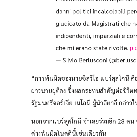
danni politici incalcolabili pe
giudicato da Magistrati che 
indipendenti, imparziali e cor
che mi erano state rivolte. 
pi
— Silvio Berlusconi (@berlus
“การพ้นผิดของนายซิลวิโอ แบร์ลุสโกนี คือ
ยาวนานยุติลง ซึ่งผลกระทบสำคัญต่อชีวิ
รัฐมนตรีจอร์เจีย เมโลนี ผู้นำอิตาลี กล่า
นอกจากแบร์ลุสโกนี จำเลยร่วมอีก 28 คน ซึ
ต่างพ้นผิดในคดีนี้เช่นเดียวกัน