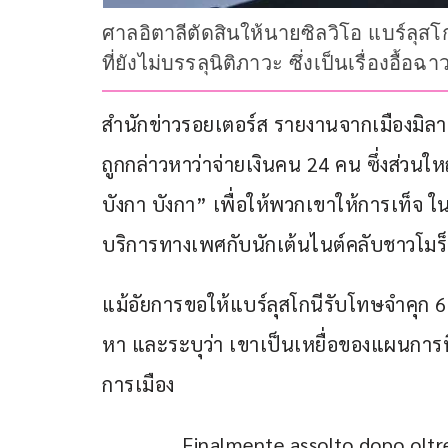
ศาลอิตาลีตัดสินให้นายซิลวิโอ แบร์ลุ
ที่ยังไม่บรรลุนิติภาวะ ซึ่งเป็นเรื่องอื้อ
สำนักข่าวรอยเตอร์ส รายงานจากเมืองมิลาน ป
ถูกกล่าวหาว่าจ่ายเงินคน 24 คน ซึ่งส่วนให
บังกา บังกา” เพื่อให้พวกเขาให้การเท็จ ใน
บริการทางเพศกับนักเต้นไนต์คลับชาวโมร็อ
แม้อัยการขอให้แบร์ลุสโกนีรับโทษจำคุก 6 
หา และระบุว่า เขาเป็นเหยื่อของแผนการ
การเมือง
Finalmente assolto dopo oltre