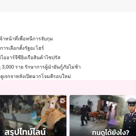
จ้าหน้าที่เพื่อหนีการจับกุม
การเลือกตั้งรัฐยะโฮร์
ออาร์จีซียิงเรือสินค้าไซปรัส
ุ 3,000 ราย รักษาการผู้นำยันกู้ภัยไม่ช้า
ประตูเจรจาหลังเปิดฉากโจมตีรอบใหม่