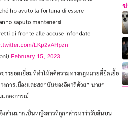
ข
rché ho avuto la fortuna di essere 
hanno saputo mantenersi 
retti di fronte alle accuse infondate 
c.twitter.com/LKp2vAHpzn
coni)
February 15, 2023
ข่าวยอดเยี่ยมที่ทำให้คดีความทางกฎหมายที่ยืดเยื้อ
ตทางการเมืองและสถาบันของอิตาลีด้วย” นายก
วในแถลงการณ์
่งส่วนมากเป็นหญิงสาวที่ถูกกล่าวหาว่ารับสินบน 