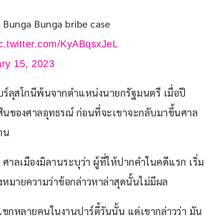
in Bunga Bunga bribe case 
c.twitter.com/KyABqsxJeL
ry 15, 2023
ห้แบร์ลุสโกนีพ้นจากตำแหน่งนายกรัฐมนตรี เมื่อปี 
ินของศาลอุทธรณ์ ก่อนที่จะเขาจะกลับมาขึ้นศาล
ยาน
าลเมืองมิลานระบุว่า ผู้ที่ให้ปากคำในคดีแรก เริ่ม
ึ่งหมายความว่าข้อกล่าวหาล่าสุดนั้นไม่มีผล
แขกหลายคนในงานปาร์ตี้วันนั้น แต่เขากล่าวว่า มัน