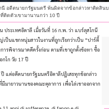
สโกนี อดีตนายกรัฐมนตรี พ้นผิดจากข้อกล่าวหาติดสิ
ฉาวที่ติดตัวเขามานานกว่า 10 ปี
ระเทศอิตาลี เมื่อวันที่ 16 ก.พ. ว่า แบร์ลุสโกนี
ญ่เป็นแขกหนุ่มสาวในงานที่ถูกเรียกว่าเป็น “ปาร์ตี้
การพิจารณาคดีครั้งก่อน ตามที่เขาถูกตั้งข้อหา ซื้อ
กโก วัย 17 ปี
ปี แต่อดีตนายกรัฐมนตรีอิตาลีปฏิเสธทุกข้อกล่าว
ที่มีมายาวนานของคณะตุลาการ เพื่อไล่เขาออกจาก
 11 anni di sofferenze, di fango e di 