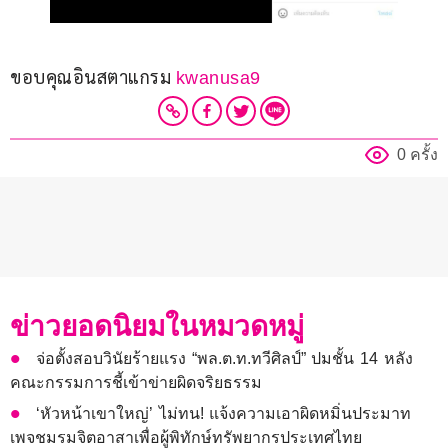
ขอบคุณอินสตาแกรม 
kwanusa9
0 ครั้ง
ข่าวยอดนิยมในหมวดหมู่
จ่อตั้งสอบวินัยร้ายแรง “พล.ต.ท.ทวีศิลป์” ปมชั้น 14 หลัง
คณะกรรมการชี้เข้าข่ายผิดจริยธรรม
‘หัวหน้าเขาใหญ่’ ไม่ทน! แจ้งความเอาผิดหมิ่นประมาท
เพจชมรมจิตอาสาเพื่อผู้พิทักษ์ทรัพยากรประเทศไทย