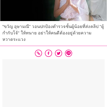
"ขวัญ อุษามณี” วอนปกป้องตำรวจชั้นผู้น้อยที่ส่งคลิป “ผู้
กํากับโจ้” ให้ทนาย อย่าให้คนดีต้องอยู่ด้วยความ
หวาดระแวง