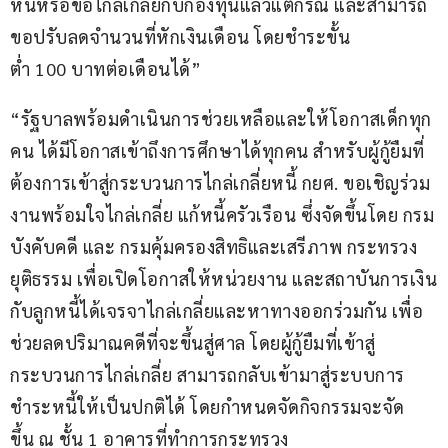
หนี้หรือขอไกล่เกลี่ยกับกองทุนแล้วแต่กรณี และสามารถ
ขอปรับลดจำนวนที่หักเงินเดือน โดยชำระขั้น
ต่ำ 100 บาทต่อเดือนได้”
“รัฐบาลพร้อมดำเนินการช่วยเหลือและให้โอกาสเด็กทุก
คน ได้มีโอกาสเข้าถึงการศึกษาได้ทุกคน สำหรับผู้กู้ยืมที่
ต้องการเข้าสู่กระบวนการไกล่เกลี่ยหนี้ กยศ. ขอเชิญร่วม
งานพร้อมใจไกล่เกลี่ย แก้หนี้ครัวเรือน ซึ่งจัดขึ้นโดย กรม
บังคับคดี และ กรมคุ้มครองสิทธิและเสรีภาพ กระทรวง
ยุติธรรม เพื่อเปิดโอกาสให้หน่วยงาน และสถาบันการเงิน
กับลูกหนี้ได้เจรจาไกล่เกลี่ยและหาทางออกร่วมกัน เพื่อ
ช่วยลดปริมาณคดีที่จะขึ้นสู่ศาล โดยผู้กู้ยืมที่เข้าสู่
กระบวนการไกล่เกลี่ย สามารถกลับเข้ามาสู่ระบบการ
ชำระหนี้ให้เป็นปกติได้ โดยกำหนดจัดกิจกรรมจะจัด
ขึ้น ณ ชั้น 1 อาคารที่ทำการกระทรวง