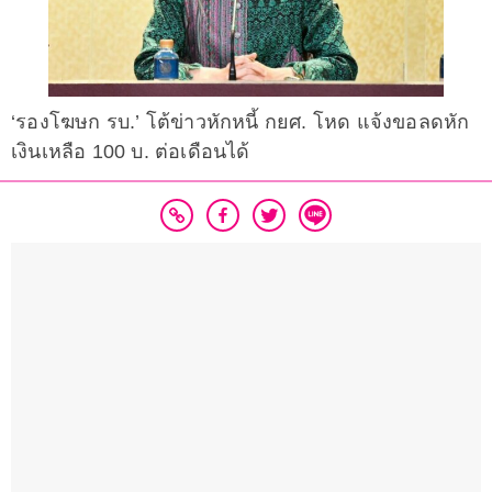
‘รองโฆษก รบ.’ โต้ข่าวหักหนี้ กยศ. โหด แจ้งขอลดหัก
เงินเหลือ 100 บ. ต่อเดือนได้