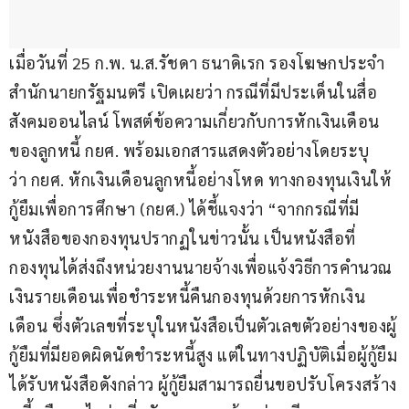
เมื่อวันที่ 25 ก.พ. น.ส.รัชดา ธนาดิเรก รองโฆษกประจำ
สำนักนายกรัฐมนตรี เปิดเผยว่า กรณีที่มีประเด็นในสื่อ
สังคมออนไลน์ โพสต์ข้อความเกี่ยวกับการหักเงินเดือน
ของลูกหนี้ กยศ. พร้อมเอกสารแสดงตัวอย่างโดยระบุ
ว่า กยศ. หักเงินเดือนลูกหนี้อย่างโหด ทางกองทุนเงินให้
กู้ยืมเพื่อการศึกษา (กยศ.) ได้ชี้แจงว่า “จากกรณีที่มี
หนังสือของกองทุนปรากฏในข่าวนั้น เป็นหนังสือที่
กองทุนได้ส่งถึงหน่วยงานนายจ้างเพื่อแจ้งวิธีการคำนวณ
เงินรายเดือนเพื่อชำระหนี้คืนกองทุนด้วยการหักเงิน
เดือน ซึ่งตัวเลขที่ระบุในหนังสือเป็นตัวเลขตัวอย่างของผู้
กู้ยืมที่มียอดผิดนัดชำระหนี้สูง แต่ในทางปฏิบัติเมื่อผู้กู้ยืม
ได้รับหนังสือดังกล่าว ผู้กู้ยืมสามารถยื่นขอปรับโครงสร้าง