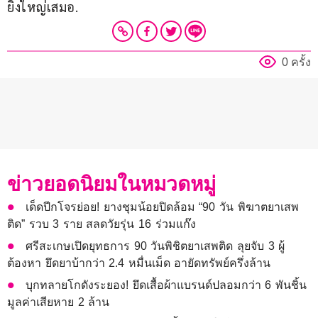
ยิ่งใหญ่เสมอ.
0 ครั้ง
ข่าวยอดนิยมในหมวดหมู่
เด็ดปีกโจรย่อย! ยางชุมน้อยปิดล้อม “90 วัน พิฆาตยาเสพ
ติด” รวบ 3 ราย สลดวัยรุ่น 16 ร่วมแก๊ง
ศรีสะเกษเปิดยุทธการ 90 วันพิชิตยาเสพติด ลุยจับ 3 ผู้
ต้องหา ยึดยาบ้ากว่า 2.4 หมื่นเม็ด อายัดทรัพย์ครึ่งล้าน
บุกทลายโกดังระยอง! ยึดเสื้อผ้าแบรนด์ปลอมกว่า 6 พันชิ้น
มูลค่าเสียหาย 2 ล้าน