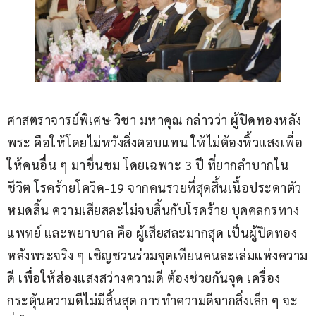
ศาสตราจารย์พิเศษ วิชา มหาคุณ กล่าวว่า ผู้ปิดทองหลัง
พระ คือให้โดยไม่หวังสิ่งตอบแทน ให้ไม่ต้องหิ้วแสงเพื่อ
ให้คนอื่น ๆ มาชื่นชม โดยเฉพาะ 3 ปี ที่ยากลำบากใน
ชีวิต โรคร้ายโควิด-19 จากคนรวยที่สุดสิ้นเนื้อประดาตัว 
หมดสิ้น ความเสียสละไม่จบสิ้นกับโรคร้าย บุคคลกรทาง
แพทย์ และพยาบาล คือ ผู้เสียสละมากสุด เป็นผู้ปิดทอง
หลังพระจริง ๆ เชิญชวนร่วมจุดเทียนคนละเล่มแห่งความ
ดี เพื่อให้ส่องแสงสว่างความดี ต้องช่วยกันจุด เครื่อง
กระตุ้นความดีไม่มีสิ้นสุด การทำความดีจากสิ่งเล็ก ๆ จะ