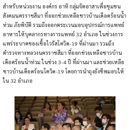
สำหรับหน่วยงาน องค์กร อาทิ กลุ่มจิตอาสาเพื่อชุมชน
สังคมนครราชสีมา ที่ออกช่วยเหลือชาวบ้านเดือดร้อนน้ำ
ท่วม ภัยพิบัติ รวมถึงออกตระเวนมอบอุปกรณ์การแพทย์ 
อาหารให้บุคลากรทางการแพทย์ 32 อำเภอ ในช่วงการ
แพร่ระบาดของเชื้อไวรัสโควิด-19 ที่ผ่านมา รวมถึง
ตำรวจทางหลวงนครราชสีมา ที่ออกช่วยเหลือชาวบ้าน
เดือดร้อนน้ำท่วม ในช่วง 3-4 ปี ที่ผ่านมา และช่วยเหลือ
ชาวบ้านเดือดร้อนโควิด-19 โดยการนำถุงยังชีพมอบให้
ใน 32 อำเภอ