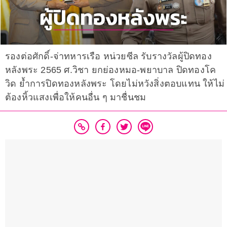
รองต่อศักดิ์-จ่าทหารเรือ หน่วยซีล รับรางวัลผู้ปิดทอง
หลังพระ 2565 ศ.วิชา ยกย่องหมอ-พยาบาล ปิดทองโค
วิด ย้ำการปิดทองหลังพระ โดยไม่หวังสิ่งตอบแทน ให้ไม่
ต้องหิ้วแสงเพื่อให้คนอื่น ๆ มาชื่นชม