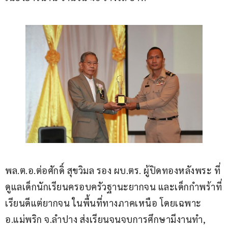
พล.ต.อ.ต่อศักดิ์ สุขวิมล รอง ผบ.ตร. ผู้ปิดทองหลังพระ ที่
ดูแลเด็กนักเรียนครอบครัวฐานะยากจน และเด็กกำพร้าที่
เรียนดีแต่ยากจน ในพื้นที่ทางภาคเหนือ โดยเฉพาะ 
อ.แม่พริก จ.ลำปาง ส่งเรียนจนจบการศึกษามีงานทำ, 