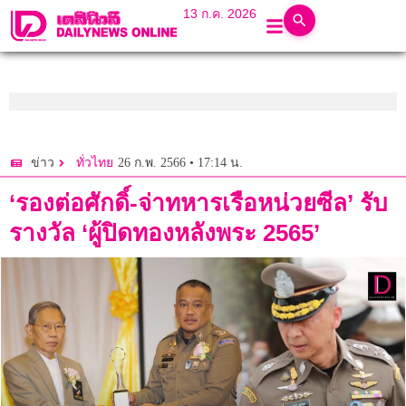
13 ก.ค. 2026
26 ก.พ. 2566 • 17:14 น.
ข่าว
ทั่วไทย
‘รองต่อศักดิ์-จ่าทหารเรือหน่วยซีล’ รับ
รางวัล ‘ผู้ปิดทองหลังพระ 2565’