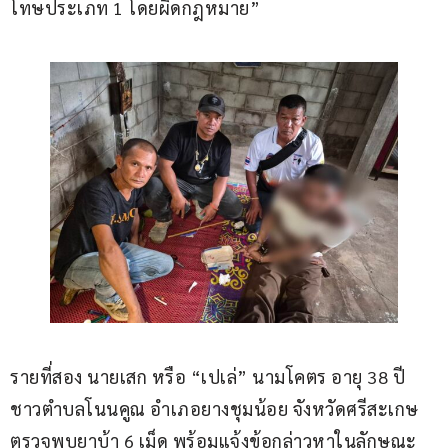
โทษประเภท 1 โดยผิดกฎหมาย”
รายที่สอง นายเสก หรือ “เปเล่” นามโคตร อายุ 38 ปี 
ชาวตำบลโนนคูณ อำเภอยางชุมน้อย จังหวัดศรีสะเกษ 
ตรวจพบยาบ้า 6 เม็ด พร้อมแจ้งข้อกล่าวหาในลักษณะ