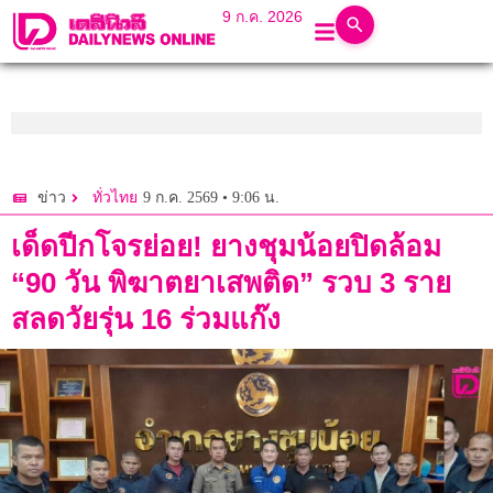
9 ก.ค. 2026
9 ก.ค. 2569 • 9:06 น.
ข่าว
ทั่วไทย
เด็ดปีกโจรย่อย! ยางชุมน้อยปิดล้อม
“90 วัน พิฆาตยาเสพติด” รวบ 3 ราย
สลดวัยรุ่น 16 ร่วมแก๊ง