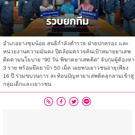
อำเภอยางชุมน้อย สนธิกำลังตำรวจ ฝ่ายปกครอง และ
หน่วยงานความมั่นคง ปิดล้อมตรวจค้นเป้าหมายยาเสพ
ติดตามนโยบาย “90 วัน พิฆาตยาเสพติด” จับกุมผู้ต้องหา
3 ราย พร้อมยึดยาบ้า 50 เม็ด เผยพบเยาวชนอายุเพียง
16 ปี ร่วมขบวนการ สะท้อนปัญหายาเสพติดลุกลามเข้าสู่
กลุ่มเด็กและเยาวชน