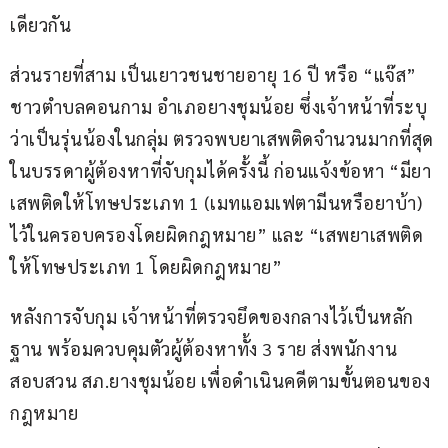
เดียวกัน
ส่วนรายที่สาม เป็นเยาวชนชายอายุ 16 ปี หรือ “แจ๊ส” 
ชาวตำบลคอนกาม อำเภอยางชุมน้อย ซึ่งเจ้าหน้าที่ระบุ
ว่าเป็นรุ่นน้องในกลุ่ม ตรวจพบยาเสพติดจำนวนมากที่สุด
ในบรรดาผู้ต้องหาที่จับกุมได้ครั้งนี้ ก่อนแจ้งข้อหา “มียา
เสพติดให้โทษประเภท 1 (เมทแอมเฟตามีนหรือยาบ้า) 
ไว้ในครอบครองโดยผิดกฎหมาย” และ “เสพยาเสพติด
ให้โทษประเภท 1 โดยผิดกฎหมาย”
หลังการจับกุม เจ้าหน้าที่ตรวจยึดของกลางไว้เป็นหลัก
ฐาน พร้อมควบคุมตัวผู้ต้องหาทั้ง 3 ราย ส่งพนักงาน
สอบสวน สภ.ยางชุมน้อย เพื่อดำเนินคดีตามขั้นตอนของ
กฎหมาย