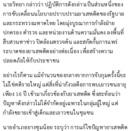
นายวิทยา กล่าวว่า ปฏิบัติการดังกล่าวเป็นส่วนหนึ่งของ
การขับเคลื่อนนโยบายปราบปรามยาเสพติดของรัฐบาล
และกระทรวงมหาดไทย โดยมุ่งบูรณาการกำลังฝ่าย
ปกครอง ตำรวจ และหน่วยงานด้านความมั่นคง ลงพื้นที่
สืบสวนหาข่าว ปิดล้อมตรวจค้น และสกัดกั้นการแพร่
ระบาดของยาเสพติดอย่างต่อเนื่อง เพื่อสร้างความ
ปลอดภัยให้กับประชาชน
อย่างไรก็ตาม แม้จำนวนของกลางจากการจับกุมครั้งนี้จะ
ไม่ใช่คดีรายใหญ่ แต่สิ่งที่น่ากังวลคือการพบเยาวชนอายุ
เพียง 16 ปี เข้ามาเกี่ยวข้องกับยาเสพติด ซึ่งสะท้อนว่า
ปัญหาดังกล่าวไม่ได้จำกัดอยู่เฉพาะในกลุ่มผู้ใหญ่ แต่
กำลังขยายเข้าสู่เด็กและเยาวชนในชุมชน
นายอำเภอยางชุมน้อย ระบุว่า การแก้ไขปัญหายาเสพติด