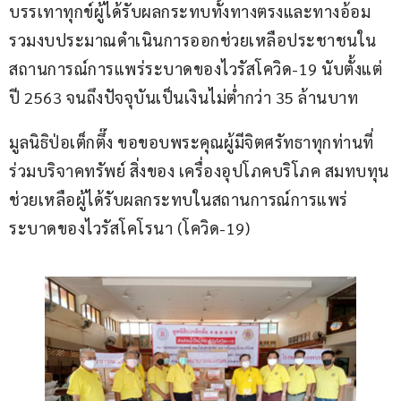
บรรเทาทุกข์ผู้ได้รับผลกระทบทั้งทางตรงและทางอ้อม 
รวมงบประมาณดำเนินการออกช่วยเหลือประชาชนใน
สถานการณ์การแพร่ระบาดของไวรัสโควิด-19 นับตั้งแต่
ปี 2563 จนถึงปัจจุบันเป็นเงินไม่ต่ำกว่า 35 ล้านบาท
มูลนิธิป่อเต็กตึ๊ง ขอขอบพระคุณผู้มีจิตศรัทธาทุกท่านที่
ร่วมบริจาคทรัพย์ สิ่งของ เครื่องอุปโภคบริโภค สมทบทุน
ช่วยเหลือผู้ได้รับผลกระทบในสถานการณ์การแพร่
ระบาดของไวรัสโคโรนา (โควิด-19)