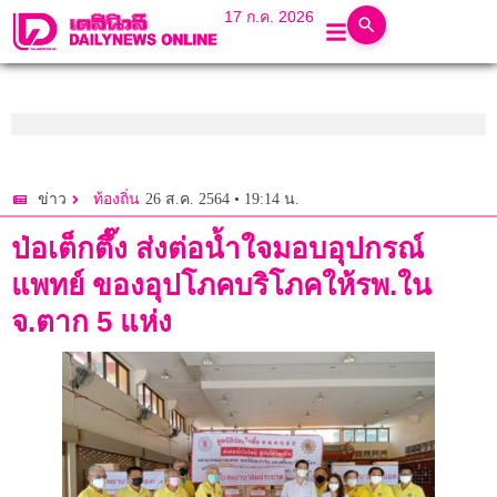
17 ก.ค. 2026
26 ส.ค. 2564 • 19:14 น.
ข่าว
ท้องถิ่น
ป่อเต็กตึ๊ง ส่งต่อน้ำใจมอบอุปกรณ์
แพทย์ ของอุปโภคบริโภคให้รพ.ใน
จ.ตาก 5 แห่ง