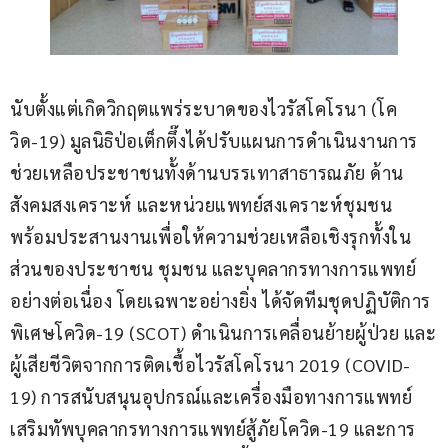
นับตั้งแต่เกิดวิกฤตแพร่ระบาดของไวรัสโคโรนา (โค
วิด-19) มูลนิธิป่อเต็กตึ๊งได้ปรับแผนการดำเนินงานการ
ช่วยเหลือประชาชนทั้งด้านบรรเทาสาธารณภัย ด้าน
สังคมสงเคราะห์ และหน่วยแพทย์สงเคราะห์ชุมชน 
พร้อมประสานงานเพื่อให้ความช่วยเหลือเชิงรุกทั้งใน
ส่วนของประชาชน ชุมชน และบุคลากรทางการแพทย์
อย่างต่อเนื่อง โดยเฉพาะอย่างยิ่ง ได้จัดทีมชุดปฏิบัติการ
พิเศษโควิด-19 (SCOT) ดำเนินการเคลื่อนย้ายผู้ป่วย และ
ผู้เสียชีวิตจากการติดเชื้อไวรัสโคโรนา 2019 (COVID-
19) การสนับสนุนอุปกรณ์และเครื่องมือทางการแพทย์
เสริมทัพบุคลากรทางการแพทย์สู้ภัยโควิด-19 และการ