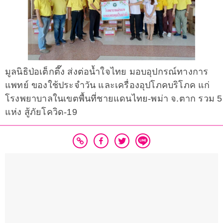
มูลนิธิป่อเต็กตึ๊ง ส่งต่อน้ำใจไทย มอบอุปกรณ์ทางการ
แพทย์ ของใช้ประจำวัน และเครื่องอุปโภคบริโภค แก่
โรงพยาบาลในเขตพื้นที่ชายแดนไทย-พม่า จ.ตาก รวม 5
แห่ง สู้ภัยโควิด-19