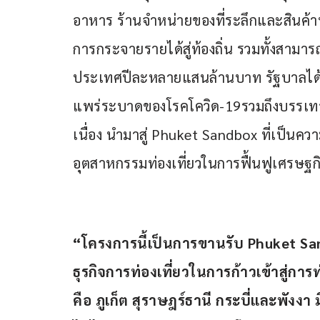
อาหาร ร้านจำหน่ายของที่ระลึกและสินค้าพื
การกระจายรายได้สู่ท้องถิ่น รวมทั้งสามาร
ประเทศปีละหลายแสนล้านบาท รัฐบาลได้
แพร่ระบาดของโรคโควิด-19รวมถึงบรรเท
เนื่อง นำมาสู่ Phuket Sandbox ที่เป็นควา
อุตสาหกรรมท่องเที่ยวในการฟื้นฟูเศรษฐ
“โครงการนี้เป็นการขานรับ Phuket Sa
ธุรกิจการท่องเที่ยวในการก้าวเข้าสู่การท่
คือ ภูเก็ต สุราษฎร์ธานี กระบี่และพัง