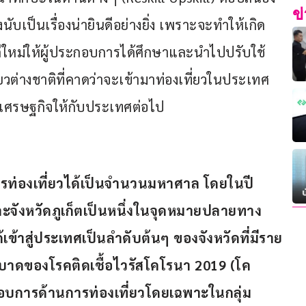
ข
ับเป็นเรื่องน่ายินดีอย่างยิ่ง เพราะจะทำให้เกิด
วิถีใหม่ให้ผู้ประกอบการได้ศึกษาและนำไปปรับใช้ 
่ยวต่างชาติที่คาดว่าจะเข้ามาท่องเที่ยวในประเทศ
่อนเศรษฐกิจให้กับประเทศต่อไป
ท่องเที่ยวได้เป็นจำนวนมหาศาล โดยในปี 
และจังหวัดภูเก็ตเป็นหนึ่งในจุดหมายปลายทาง
้เข้าสู่ประเทศเป็นลำดับต้นๆ ของจังหวัดที่มีราย
ะบาดของโรคติดเชื้อไวรัสโคโรนา 2019 (โค
ะกอบการด้านการท่องเที่ยวโดยเฉพาะในกลุ่ม 