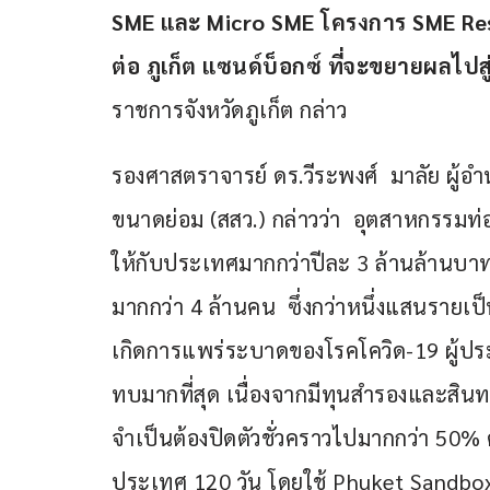
SME และ Micro SME โครงการ SME Restar
ต่อ ภูเก็ต แซนด์บ็อกซ์ ที่จะขยายผลไปสู
ราชการจังหวัดภูเก็ต กล่าว
รองศาสตราจารย์ ดร.วีระพงศ์  มาลัย ผู้
ขนาดย่อม (สสว.) กล่าวว่า  อุตสาหกรรมท่
ให้กับประเทศมากกว่าปีละ 3 ล้านล้านบ
มากกว่า 4 ล้านคน  ซึ่งกว่าหนึ่งแสนรายเ
เกิดการแพร่ระบาดของโรคโควิด-19 ผู้ประก
ทบมากที่สุด เนื่องจากมีทุนสำรองและสินทรัพย
จำเป็นต้องปิดตัวชั่วคราวไปมากกว่า 50%
ประเทศ 120 วัน โดยใช้ Phuket Sandbox 