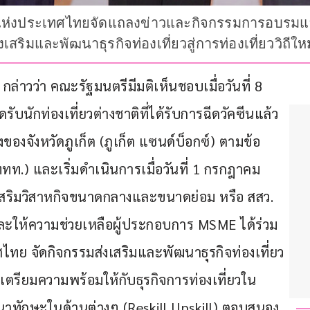
วแห่งประเทศไทยจัดแถลงข่าวและกิจกรรมการอบรมและก
ริมและพัฒนาธุรกิจท่องเที่ยวสู่การท่องเที่ยววิถีให
ต กล่าวว่า คณะรัฐมนตรีมีมติเห็นชอบเมื่อวันที่ 8 
นักท่องเที่ยวต่างชาติที่ได้รับการฉีดวัคซีนแล้ว
องจังหวัดภูเก็ต (ภูเก็ต แซนด์บ็อกซ์) ตามข้อ
.) และเริ่มดำเนินการเมื่อวันที่ 1 กรกฎาคม 
เสริมวิสาหกิจขนาดกลางและขนาดย่อม หรือ สสว. 
และให้ความช่วยเหลือผู้ประกอบการ MSME ได้ร่วม
ไทย จัดกิจกรรมส่งเสริมและพัฒนาธุรกิจท่องเที่ยว
ื่อเตรียมความพร้อมให้กับธุรกิจการท่องเที่ยวใน
ฒนาทักษะในด้านต่างๆ (Reskill Upskill) ตอบสนอง