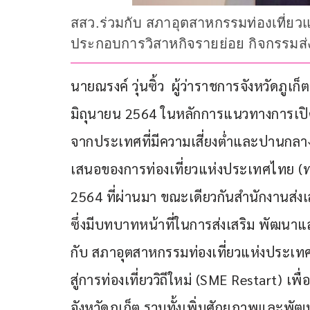
สสว.ร่วมกับ สภาอุตสาหกรรมท่องเที่ย
ประกอบการวิสาหกิจรายย่อย กิจกรรมส่งเส
นายณรงค์ วุ่นซิ้ว  ผู้ว่าราชการจังหวัดภูเก็
มิถุนายน 2564 ในหลักการแนวทางการเปิดรับ
จากประเทศที่มีความเสี่ยงต่ำและปานกลางข
เสนอของการท่องเที่ยวแห่งประเทศไทย (ททท
2564 ที่ผ่านมา ขณะเดียวกันสำนักงานส่ง
ซึ่งมีบทบาทหน้าที่ในการส่งเสริม พัฒนา
กับ สภาอุตสาหกรรมท่องเที่ยวแห่งประเทศ
สู่การท่องเที่ยววิถีใหม่ (SME Restart) เพ
จังหวัดภูเก็ต รวมทั้งเพิ่มศักยภาพและพั