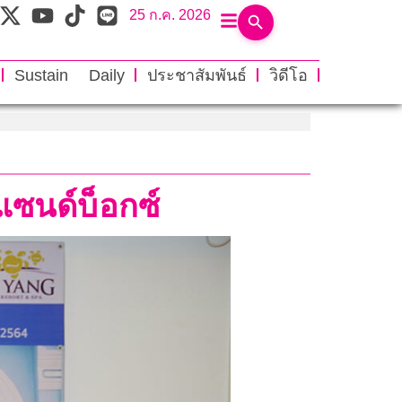
25 ก.ค. 2026
Sustain Daily
ประชาสัมพันธ์
วิดีโอ
แซนด์บ็อกซ์