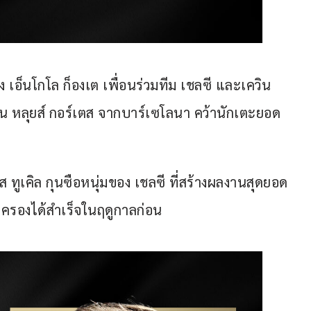
ง เอ็นโกโล ก็องเต เพื่อนร่วมทีม เชลซี และเควิน 
วน หลุยส์ กอร์เตส จากบาร์เซโลนา คว้านักเตะยอด
 ทูเคิล กุนซือหนุ่มของ เชลซี ที่สร้างผลงานสุดยอด
าครองได้สำเร็จในฤดูกาลก่อน