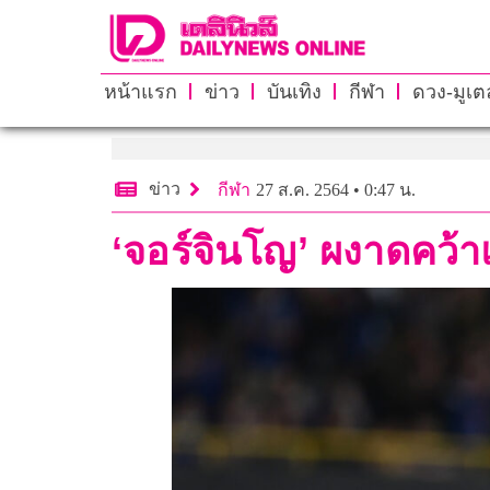
หน้าแรก
ข่าว
บันเทิง
กีฬา
ดวง-มูเตล
ข่าว
กีฬา
27 ส.ค. 2564 • 0:47 น.
‘จอร์จินโญ’ ผงาดคว้าแ