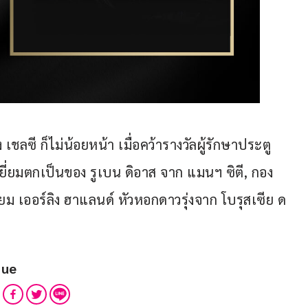
ลซี ก็ไม่น้อยหน้า เมื่อคว้ารางวัลผู้รักษาประตู
ี่ยมตกเป็นของ รูเบน ดิอาส จาก แมนฯ ซิตี, กอง
ม เออร์ลิง ฮาแลนด์ หัวหอกดาวรุ่งจาก โบรุสเซีย ด
gue