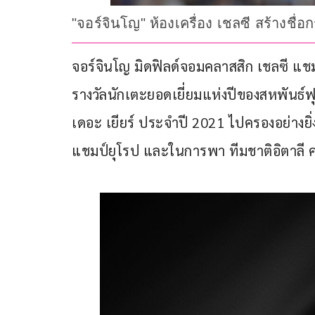
"จอร์จินโญ" ห้องเครื่อง เชลซี สร้างชื่
จอร์จินโญ มิดฟิลด์จอมคลาสสิก เชลซี แชมป
รางวัลนักเตะยอดเยี่ยมแห่งปีของสหพันธ์ฟุ
เดอะ เยียร์ ประจำปี 2021 ไปครองอย่างยิ
แชมป์ยุโรป และในการพา ทีมชาติอิตาลี ค