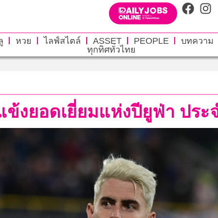
ู
หวย
ไลฟ์สไตล์
ASSET
PEOPLE
บทความ
ทุกทิศทั่วไทย
ข้งยอดเยี่ยมแห่งปียูฟ่า ประ