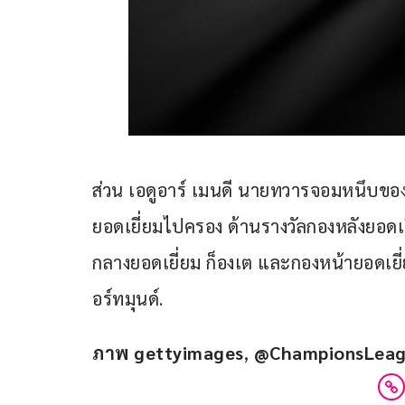
ส่วน เอดูอาร์ เมนดี นายทวารจอมหนึบของ เช
ยอดเยี่ยมไปครอง ด้านรางวัลกองหลังยอดเย
กลางยอดเยี่ยม ก็องเต และกองหน้ายอดเยี่ย
อร์ทมุนด์.
ภาพ gettyimages
,
 @ChampionsLea