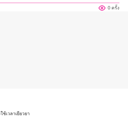
0 ครั้ง
ใช้เวลาเยียวยา