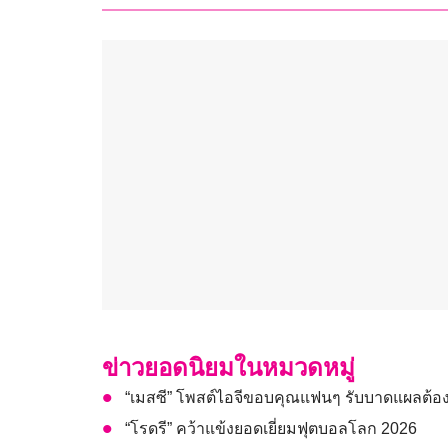
ข่าวยอดนิยมในหมวดหมู่
“เมสซี” โพสต์ไอจีขอบคุณแฟนๆ รับบาดแผลต้อง
“โรดรี” คว้าแข้งยอดเยี่ยมฟุตบอลโลก 2026