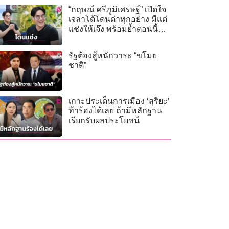
“กฤษณ์ ศรีภูมิเศรษฐ์” เปิดใจ
เจลาโต้โดนด่าทุกอย่าง มีแต่
แช่งให้เจ๊ง พร้อมย้ำตอนนี้
โสดมาก!
รัฐต้องสู้หนักวาระ “ขโมย
ชาติ”
เกาะประเด็นการเมือง ‘สุริยะ’
ท้าร้องได้เลย ถ้ามีหลักฐาน
เรียกรับผลประโยชน์