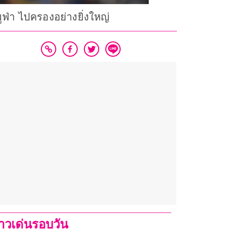
ยูฟ่า ไปครองอย่างยิ่งใหญ่
่าวเด่นรอบวัน