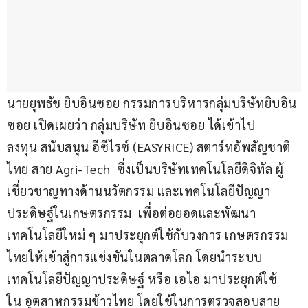
นายยุพธัช ยิบอินซอย กรรมการบริหารกลุ่มบริษัทยิบอิน
ซอย เปิดเผยว่า กลุ่มบริษัท ยิบอินซอย ได้เข้าไป
ลงทุน สนับสนุน อีซีไรซ์ (EASYRICE) สตาร์ทอัพสัญชาติ
ไทย สาย Agri-Tech  ซึ่งเป็นบริษัทเทคโนโลยีดิจิทัล ผู้
เชี่ยวชาญทางด้านนวัตกรรม และเทคโนโลยีปัญญา
ประดิษฐ์ในเกษตรกรรม  เพื่อต่อยอดและพัฒนา
เทคโนโลยีใหม่ ๆ มาประยุกต์ใช้กับวงการ เกษตรกรรม
ไทยให้เข้าสู่การแข่งขันในตลาดโลก โดยนำระบบ
เทคโนโลยีปัญญาประดิษฐ์ หรือ เอไอ มาประยุกต์ใช้
ใน อุตสาหกรรมข้าวไทย โดยใช้ในการตรวจสอบสาย