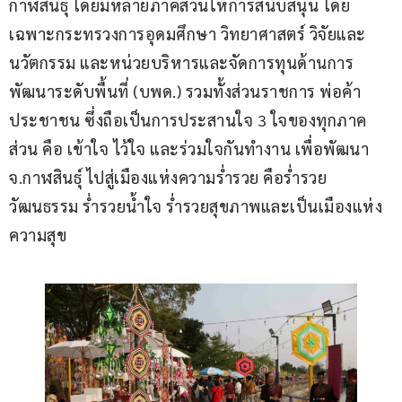
กาฬสินธุ์ โดยมีหลายภาคส่วนให้การสนับสนุน โดย
เฉพาะกระทรวงการอุดมศึกษา วิทยาศาสตร์ วิจัยและ
นวัตกรรม และหน่วยบริหารและจัดการทุนด้านการ
พัฒนาระดับพื้นที่ (บพด.) รวมทั้งส่วนราชการ พ่อค้า 
ประชาชน ซึ่งถือเป็นการประสานใจ 3 ใจของทุกภาค
ส่วน คือ เข้าใจ ไว้ใจ และร่วมใจกันทำงาน เพื่อพัฒนา 
จ.กาฬสินธุ์ ไปสู่เมืองแห่งความร่ำรวย คือร่ำรวย
วัฒนธรรม ร่ำรวยน้ำใจ ร่ำรวยสุขภาพและเป็นเมืองแห่ง
ความสุข