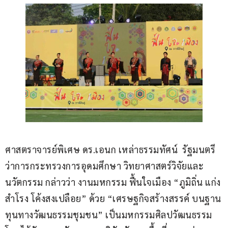
ศาสตราจารย์พิเศษ ดร.เอนก เหล่าธรรมทัศน์  รัฐมนตรี
ว่าการกระทรวงการอุดมศึกษา วิทยาศาสตร์วิจัยและ
นวัตกรรม กล่าวว่า งานมหกรรม ฟื้นใจเมือง “ภูมิถิ่น แก่ง
สำโรง โค้งสงเปลือย” ด้วย “เศรษฐกิจสร้างสรรค์ บนฐาน
ทุนทางวัฒนธรรมชุมชน” เป็นมหกรรมศิลปวัฒนธรรม 