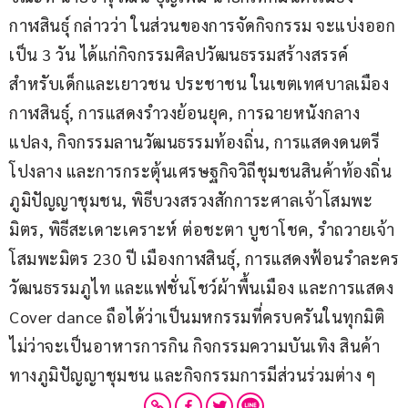
กาฬสินธุ์ กล่าวว่า ในส่วนของการจัดกิจกรรม จะแบ่งออก
เป็น 3 วัน ได้แก่กิจกรรมศิลปวัฒนธรรมสร้างสรรค์ 
สำหรับเด็กและเยาวชน ประชาชน ในเขตเทศบาลเมือง
กาฬสินธุ์, การแสดงรำวงย้อนยุค, การฉายหนังกลาง
แปลง, กิจกรรมลานวัฒนธรรมท้องถิ่น, การแสดงดนตรี
โปงลาง และการกระตุ้นเศรษฐกิจวิถีชุมชนสินค้าท้องถิ่น 
ภูมิปัญญาชุมชน, พิธีบวงสรวงสักการะศาลเจ้าโสมพะ
มิตร, พิธีสะเดาะเคราะห์ ต่อชะตา บูชาโชค, รำถวายเจ้า
โสมพะมิตร 230 ปี เมืองกาฬสินธุ์, การแสดงฟ้อนรำละคร
วัฒนธรรมภูไท และแฟชั่นโชว์ผ้าพื้นเมือง และการแสดง 
Cover dance ถือได้ว่าเป็นมหกรรมที่ครบครันในทุกมิติ 
ไม่ว่าจะเป็นอาหารการกิน กิจกรรมความบันเทิง สินค้า
ทางภูมิปัญญาชุมชน และกิจกรรมการมีส่วนร่วมต่าง ๆ