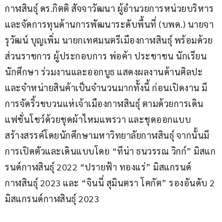
กาฬสินธุ์ ดร.กิตติ สัจจาวัฒนา ผู้อำนวยการหน่วยบริหาร
และจัดการทุนด้านการพัฒนาระดับพื้นที่ (บพด.) นายจา
รุวัฒน์ บุญเพิ่ม นายกเทศมนตรีเมืองกาฬสินธุ์ พร้อมด้วย
ส่วนราชการ ผู้ประกอบการ พ่อค้า ประชาชน นักเรียน 
นักศึกษา ร่วมงานและออกบูธ แสดงผลงานด้านศิลปะ 
และจำหน่ายสินค้าเป็นจำนวนมากทั้งนี้ ก่อนเปิดงาน มี
การจัดริ้วขบวนแห่เจ้าเมืองกาฬสินธุ์ ตามด้วยการเดิน
แฟชั่นโชว์ด้วยชุดผ้าไหมแพรวา และชุดออกแบบ
สร้างสรรค์โดยนักศึกษามหาวิทยาลัยกาฬสินธุ์ จากนั้นมี
การเปิดตัวและเดินแบบโดย “ทีน่า ธนวรรณ วิกก์” มิสแก
รนด์กาฬสินธุ์ 2022 “ปรายฟ้า ทองแร่” มิสแกรนด์
กาฬสินธุ์ 2023 และ “จินนี่ สุมินตรา โคกัต” รองอันดับ 2 
มิสแกรนด์กาฬสินธุ์ 2023