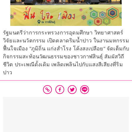
รัฐมนตรีว่าการกระทรวงการอุดมศึกษา วิทยาศาสตร์
วิจัยและนวัตกรรม เปิดตลาดริมน้ำปาว ในงานมหกรรม
ฟื้นใจเมือง "ภูมิถิ่น แก่งสำโรง โค้งสงเปลือย" จัดเต็มกับ
กิจกรรมสะท้อนวัฒนธรรมของชาวกาฬสินธุ์ สัมผัสวิถี
ชีวิต ประเพณีดั้งเดิม เพลิดเพลินไปกับแสงสีเสียงที่ริม
ปาว