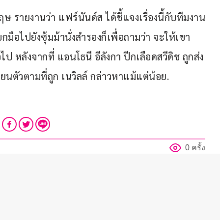
กฤษ รายงานว่า แฟร์นันด์ส ได้ชี้แจงเรื่องนี้กับทีมงาน
กมือไปยังซุ้มม้านั่งสำรองก็เพื่อถามว่า จะให้เขา
ป หลังจากที่ แอนโธนี อีลังกา ปีกเลือดสวีดิช ถูกส่ง
ตัวตามที่ถูก เนวิลล์ กล่าวหาแม้แต่น้อย.
0 ครั้ง