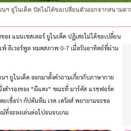
 แมนฯ ยูไนเต็ด ปัดไม่ได้ขอเปลี่ยนตัวออกจากสนามตา
สของ แมนเชสเตอร์ ยูไนเต็ด ปฏิเสธไม่ได้ขอเปลี่ยน
้ ลิเวอร์พูล หมดสภาพ 0-7 เมื่อวันอาทิตย์ที่ผ่าน
แมนฯ ยูไนเต็ด ออกมาตั้งคำถามเกี่ยวกับภาษากาย
นั่งสำรองของ “ผีแดง” ขณะที่ มาร์คัส แรชฟอร์ด 
ยเชื่อว่า กัปตันทีม เรด เดวิลส์ พยายามจะขอ
มณ์ที่จะลงเล่นต่อไปจนจบเกม