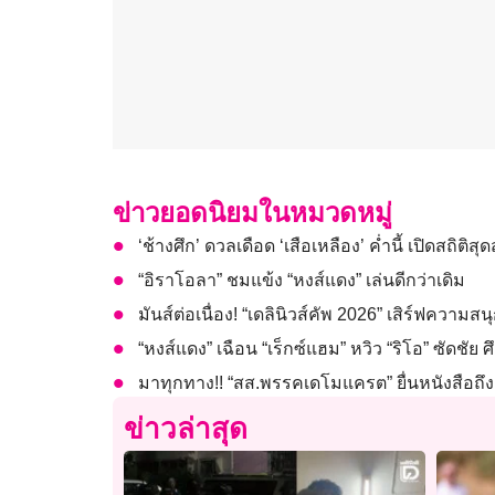
ข่าวยอดนิยมในหมวดหมู่
‘ช้างศึก’ ดวลเดือด ‘เสือเหลือง’ ค่ำนี้ เปิดสถิติสุดส
“อิราโอลา” ชมแข้ง “หงส์แดง” เล่นดีกว่าเดิม
มันส์ต่อเนื่อง! “เดลินิวส์คัพ 2026” เสิร์ฟความสนุก
“หงส์แดง” เฉือน “เร็กซ์แฮม” หวิว “ริโอ” ซัดชัย ศึ
มาทุกทาง!! “สส.พรรคเดโมแครต” ยื่นหนังสือถึง 
ข่าวล่าสุด