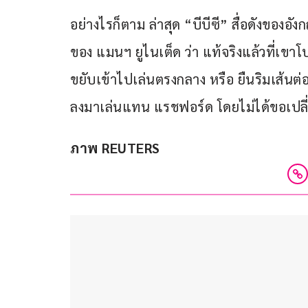
อย่างไรก็ตาม ล่าสุด “บีบีซี” สื่อดังของอัง
ของ แมนฯ ยูไนเต็ด ว่า แท้จริงแล้วที่เขาโบ
ขยับเข้าไปเล่นตรงกลาง หรือ ยืนริมเส้นต่อไ
ลงมาเล่นแทน แรชฟอร์ด โดยไม่ได้ขอเปลี่ยน
ภาพ REUTERS