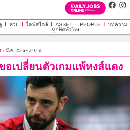
ู
หวย
ไลฟ์สไตล์
ASSET
PEOPLE
บทความ
ทุกทิศทั่วไทย
ศ
7 มี.ค. 2566 • 2:07 น.
้ขอเปลี่ยนตัวเกมแพ้หงส์แดง