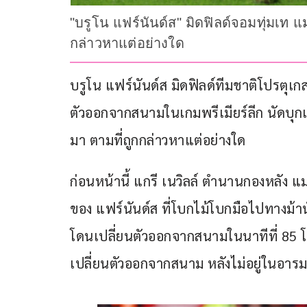
"บรูโน แฟร์นันด์ส" มิดฟิลด์จอมทุ่มเท
กล่าวหาแต่อย่างใด
บรูโน แฟร์นันด์ส มิดฟิลด์ทีมชาติโปรตุเก
ตัวออกจากสนามในเกมพรีเมียร์ลีก นัดบุกแพ
มา ตามที่ถูกกล่าวหาแต่อย่างใด
ก่อนหน้านี้ แกรี เนวิลล์ ตำนานกองหลัง 
ของ แฟร์นันด์ส ที่โบกไม้โบกมือไปทางม้า
โดนเปลี่ยนตัวออกจากสนามในนาทีที่ 85 โด
เปลี่ยนตัวออกจากสนาม หลังไม่อยู่ในอาร