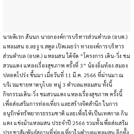
นายดิเรก สันนก นายกองค์การบริหารส่วนตำบล (อบต.) 
แหลมสน อ.ละงู จ.สตูล เปิดเผยว่า ทางองค์การบริหาร
ส่วนตำบล (อบต.) แหลมสน ได้จัด “โครงการ เดิน-วิ่ง ชม
สวนแตง แหลงเรื่องสุขภาพ ครั้งที่ 3“ น้องอิ่มท้อง สมอง
ปลอดโปร่ง ขึ้นมา เมื่อวันที่ 11 มี.ค. 2566 ที่ผ่านมา ณ 
บริเวณชายหาดบุโบย หมู่ 3 ตำบลแหลมสน ทั้งนี้ 
กิจกรรมเดิน-วิ่ง ชมสวนแตง แหลงเรื่องสุขภาพ ครั้งนี้ 
เพื่อส่งเสริมการท่องเที่ยว และสร้างจิตสำนึก ในการ
อนุรักษ์ทรัพยากรธรรมชาติ และเพื่อให้เป็นเทศกาล กิน
แตง แข่งม้าแหลมสน ประจำปี 2566 รวมทั้งเพื่อส่งเสริม
ประชาสัมพันธ์สถานที่ท่องเที่ยวในตำบลแหลมสน อีกทั้ง