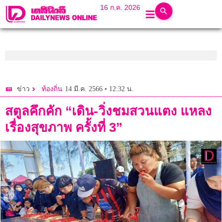
16 ก.ค. 2026
14 มี.ค. 2566 • 12:32 น.
ข่าว
ท้องถิ่น
สตูลคึกคัก “เดิน-วิ่งชมสวนแตง แหลง
เรื่องสุขภาพ ครั้งที่ 3”