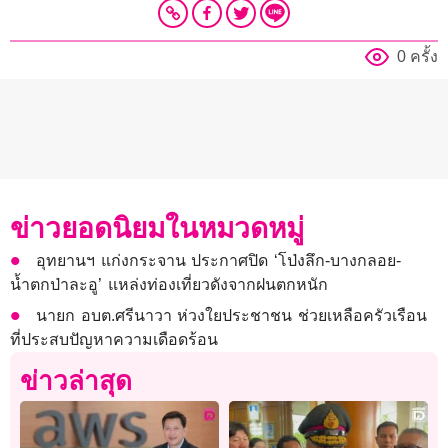
0 ครั้ง
ข่าวยอดนิยมในหมวดหมู่
อุทยานฯ แก่งกระจาน ประกาศปิด ‘โป่งลึก-บางกลอย-
น้ำตกป่าละอู’ แหล่งท่องเที่ยวดังจากฝนตกหนัก
นายก อบต.ศรีนาวา ห่วงใยประชาชน ช่วยเหลือครัวเรือน
ที่ประสบปัญหาความเดือดร้อน
ข่าวล่าสุด