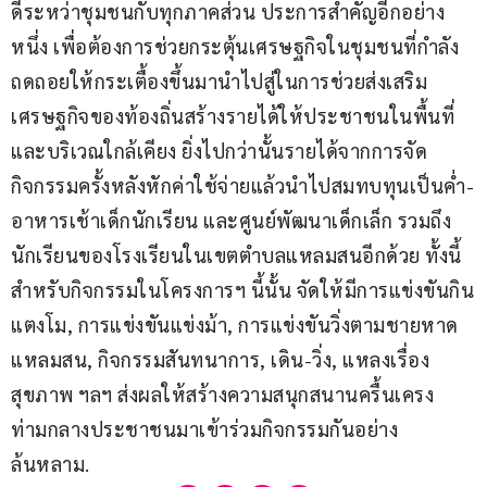
ดีระหว่าชุมชนกับทุกภาคส่วน ประการสำคัญอีกอย่าง
หนึ่ง เพื่อต้องการช่วยกระตุ้นเศรษฐกิจในชุมชนที่กำลัง
ถดถอยให้กระเตื้องขึ้นมานำไปสู่ในการช่วยส่งเสริม
เศรษฐกิจของท้องถิ่นสร้างรายได้ให้ประชาชนในพื้นที่ 
และบริเวณใกล้เคียง ยิ่งไปกว่านั้นรายได้จากการจัด
กิจกรรมครั้งหลังหักค่าใช้จ่ายแล้วนำไปสมทบทุนเป็นค่ำ-
อาหารเช้าเด็กนักเรียน และศูนย์พัฒนาเด็กเล็ก รวมถึง
นักเรียนของโรงเรียนในเขตตำบลแหลมสนอีกด้วย ทั้งนี้
สำหรับกิจกรรมในโครงการฯ นี้นั้น จัดให้มีการแข่งขันกิน
แตงโม, การแข่งขันแข่งม้า, การแข่งขันวิ่งตามชายหาด
แหลมสน, กิจกรรมสันทนาการ, เดิน-วิ่ง, แหลงเรื่อง
สุขภาพ ฯลฯ ส่งผลให้สร้างความสนุกสนานครื้นเครง
ท่ามกลางประชาชนมาเข้าร่วมกิจกรรมกันอย่าง
ล้นหลาม.