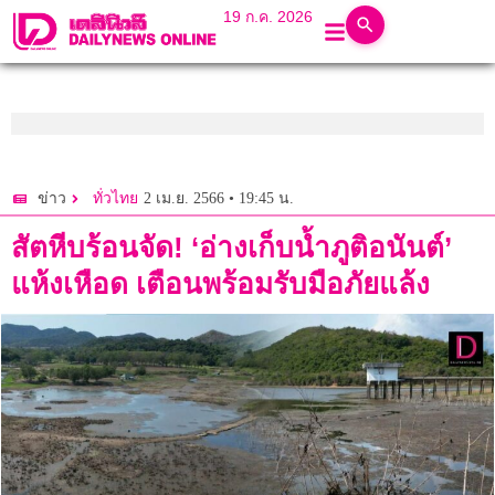
19 ก.ค. 2026
2 เม.ย. 2566 • 19:45 น.
ข่าว
ทั่วไทย
สัตหีบร้อนจัด! ‘อ่างเก็บน้ำภูติอนันต์’
แห้งเหือด เตือนพร้อมรับมือภัยแล้ง