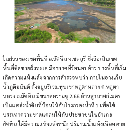
ในส่วนของเขตพื้นที่ อ.สัตหีบ จ.ชลบุรี ซึ่งถือเป็นเขต
พื้นที่ติดชายฝั่งทะเล มีอากาศที่ร้อนอบอ้าว บางพื้นที่เริ่ม
เกิดความแห้งแล้ง จากการสำรวจพบว่า ภายในอ่างเก็บ
น้ำภูติอนันต์ ตั้งอยู่บริเวณหุบเขาพลูตาหลวง ต.พลูตา
หลวง อ.สัตหีบ มีขนาดความจุ 2.88 ล้านลูกบาศก์เมตร 
เป็นแหล่งน้ำดิบที่ป้อนให้กับโรงกรองน้ำที่ 1 เพื่อใช้
บรรเทาความขาดแคลนให้กับประชาชนในอำเภอ
สัตหีบ ได้มีความแห้งแล้งหนัก ปริมาณน้ำแห้งเหือดหาย