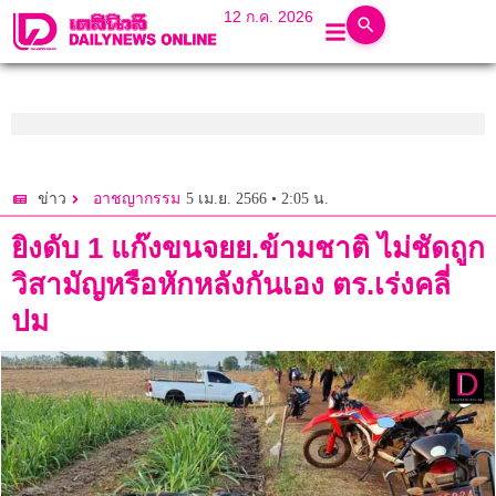
12 ก.ค. 2026
5 เม.ย. 2566 • 2:05 น.
ข่าว
อาชญากรรม
ยิงดับ 1 แก๊งขนจยย.ข้ามชาติ ไม่ชัดถูก
วิสามัญหรือหักหลังกันเอง ตร.เร่งคลี่
ปม