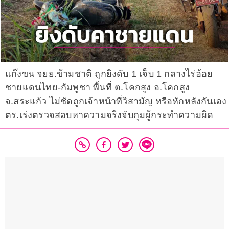
แก๊งขน จยย.ข้ามชาติ ถูกยิงดับ 1 เจ็บ 1 กลางไร่อ้อย
ชายแดนไทย-กัมพูชา พื้นที่ ต.โคกสูง อ.โคกสูง
จ.สระแก้ว ไม่ชัดถูกเจ้าหน้าที่วิสามัญ หรือหักหลังกันเอง
ตร.เร่งตรวจสอบหาความจริงจับกุมผู้กระทำความผิด