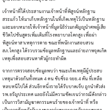
เจ้าหน้าที่ได้ประสานงานเจ้าหน้าที่พิสูจน์หลักฐาน
สระแก้ว ให้มาเก็บหลักฐานในที่เกิดเหตุไว้เป็นหลักฐาน
และมอบหมายให้เจ้าหน้าที่มูลนิธิร่วมกตัญญูนำศพผู้เสีย
ชีวิตไปชันสูตรเพิ่มเติมที่โรงพยาบาลโคกสูง เพื่อผ่า
พิสูจน์หาสาเหตุการตาย ขณะที่พนักงานสอบสวน 
สภ.โคกสูง ได้รวบรวมข้อมูลหลักฐานและถ่ายภาพจุดเกิด
เหตุเพื่อสอบสวนหาตัวผู้กระทำผิด
จากการตรวจสอบข้อมูลพบว่า ขณะเกิดเหตุมีผู้ประสบ
เหตุมาด้วยกันทั้งหมด 4 คน ขับขี่รถ จยย.4 คัน ที่เหลือ
หลบหนีไปได้ ส่วนอีกหนึ่งรายได้รับบาดเจ็บ ถูกนำตัวส่ง 
รพ.อรัญประเทศ และยังไม่มีความชัดเจนว่ากรณีดังกล่าว
เป็นการวิสามัญฆาตกรรมคนร้ายของเจ้าหน้าที่ หรือ
เป็นการหักหลังกันเองของกลุ่มขบวนการลักลอบขนรถ 