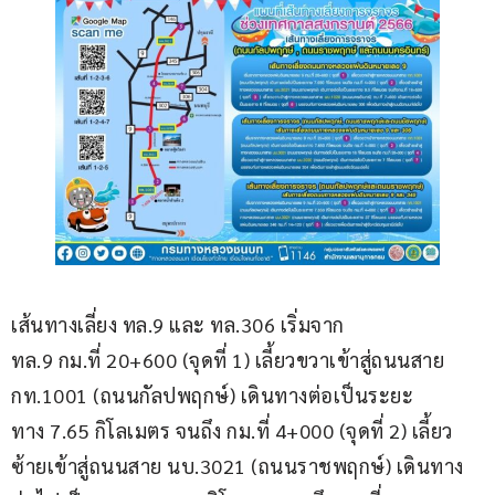
เส้นทางเลี่ยง ทล.9 และ ทล.306 เริ่มจาก 
ทล.9 กม.ที่ 20+600 (จุดที่ 1) เลี้ยวขวาเข้าสู่ถนนสาย 
กท.1001 (ถนนกัลปพฤกษ์) เดินทางต่อเป็นระยะ
ทาง 7.65 กิโลเมตร จนถึง กม.ที่ 4+000 (จุดที่ 2) เลี้ยว
ซ้ายเข้าสู่ถนนสาย นบ.3021 (ถนนราชพฤกษ์) เดินทาง