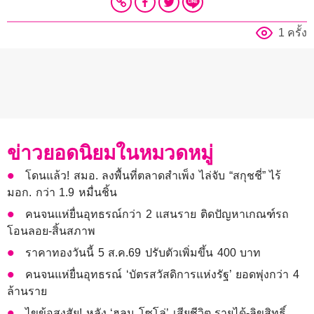
1 ครั้ง
ข่าวยอดนิยมในหมวดหมู่
โดนแล้ว! สมอ. ลงพื้นที่ตลาดสำเพ็ง ไล่จับ “สกุชชี่” ไร้
มอก. กว่า 1.9 หมื่นชิ้น
คนจนแห่ยื่นอุทธรณ์กว่า 2 แสนราย ติดปัญหาเกณฑ์รถ
โอนลอย-สิ้นสภาพ
ราคาทองวันนี้ 5 ส.ค.69 ปรับตัวเพิ่มขึ้น 400 บาท
คนจนแห่ยื่นอุทธรณ์ ‘บัตรสวัสดิการแห่งรัฐ’ ยอดพุ่งกว่า 4
ล้านราย
ไขข้อสงสัย! หลัง ‘ฮลุน โซโล่’ เสียชีวิต รายได้-ลิขสิทธิ์