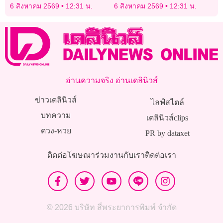
นิวส์ คัพ 2026 รุ่น 16 ปี ก
ฟืนส่งสัญญาณ
6 สิงหาคม 2569
12:31 น.
6 สิงหาคม 2569
12:31 น.
อ่านความจริง อ่านเดลินิวส์
ข่าวเดลินิวส์
ไลฟ์สไตล์
บทความ
เดลินิวส์clips
ดวง-หวย
PR by dataxet
ติดต่อโฆษณา
ร่วมงานกับเรา
ติดต่อเรา
© 2026 บริษัท สี่พระยาการพิมพ์ จำกัด