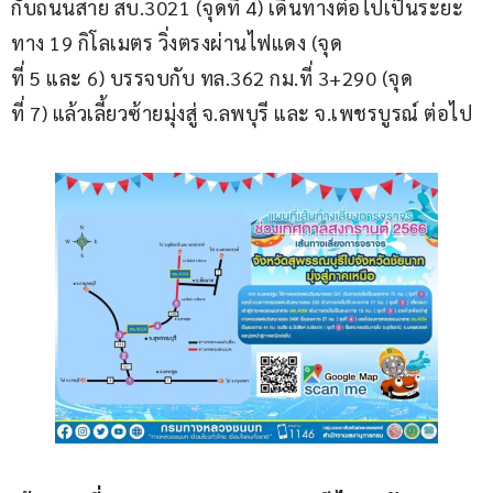
กับถนนสาย สบ.3021 (จุดที่ 4) เดินทางต่อไปเป็นระยะ
ทาง 19 กิโลเมตร วิ่งตรงผ่านไฟแดง (จุด
ที่ 5 และ 6) บรรจบกับ ทล.362 กม.ที่ 3+290 (จุด
ที่ 7) แล้วเลี้ยวซ้ายมุ่งสู่ จ.ลพบุรี และ จ.เพชรบูรณ์ ต่อไป