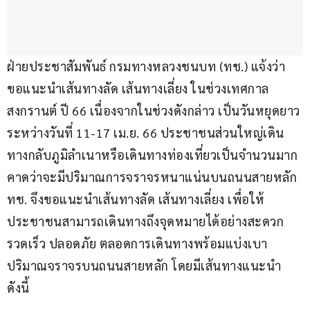
ฝ่ายประชาสัมพันธ์ กรมทางหลวงชนบท (ทช.) แจ้งว่า 
ขอแนะนำเส้นทางลัด เส้นทางเลี่ยง ในช่วงเทศกาล
สงกรานต์ ปี 66 เนื่องจากในช่วงดังกล่าว เป็นวันหยุดยาว
ระหว่างวันที่ 11-17 เม.ย. 66 ประชาชนส่วนใหญ่เดิน
ทางกลับภูมิลำเนาหรือเดินทางท่องเที่ยวเป็นจำนวนมาก 
คาดว่าจะมีปริมาณการจราจรหนาแน่นบนถนนสายหลัก 
ทช. จึงขอแนะนำเส้นทางลัด เส้นทางเลี่ยง เพื่อให้
ประชาชนสามารถเดินทางถึงจุดหมายได้อย่างสะดวก
รวดเร็ว ปลอดภัย ตลอดการเดินทางพร้อมแบ่งเบา
ปริมาณจราจรบนถนนสายหลัก โดยมีเส้นทางแนะนำ 
ดังนี้