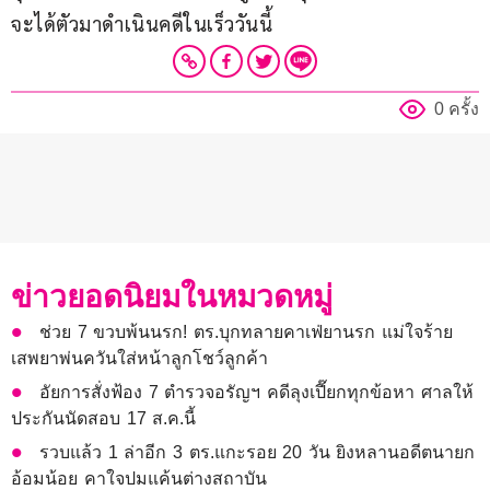
จะได้ตัวมาดำเนินคดีในเร็ววันนี้
0 ครั้ง
ข่าวยอดนิยมในหมวดหมู่
ช่วย 7 ขวบพ้นนรก! ตร.บุกทลายคาเฟ่ยานรก แม่ใจร้าย
เสพยาพ่นควันใส่หน้าลูกโชว์ลูกค้า
อัยการสั่งฟ้อง 7 ตำรวจอรัญฯ คดีลุงเปี๊ยกทุกข้อหา ศาลให้
ประกันนัดสอบ 17 ส.ค.นี้
รวบแล้ว 1 ล่าอีก 3 ตร.แกะรอย 20 วัน ยิงหลานอดีตนายก
อ้อมน้อย คาใจปมแค้นต่างสถาบัน