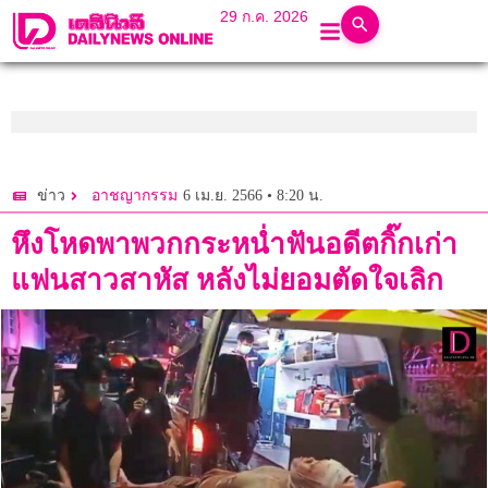
29 ก.ค. 2026
6 เม.ย. 2566 • 8:20 น.
ข่าว
อาชญากรรม
หึงโหดพาพวกกระหน่ำฟันอดีตกิ๊กเก่า
แฟนสาวสาหัส หลังไม่ยอมตัดใจเลิก