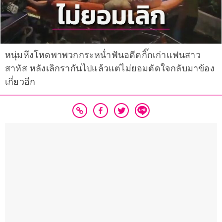
หนุ่มหึงโหดพาพวกกระหน่ำฟันอดีตกิ๊กเก่าแฟนสาว
สาหัส หลังเลิกรากันไปแล้วแต่ไม่ยอมตัดใจกลับมาข้อง
เกี่ยวอีก