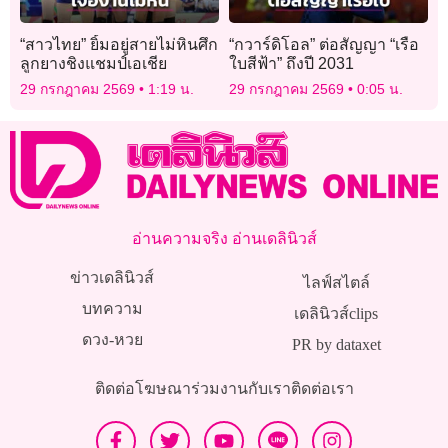
“สาวไทย” ยิ้มอยู่สายไม่หินศึก
“กวาร์ดิโอล” ต่อสัญญา “เรือ
ลูกยางชิงแชมป์เอเชีย
ใบสีฟ้า” ถึงปี 2031
29 กรกฎาคม 2569
1:19 น.
29 กรกฎาคม 2569
0:05 น.
อ่านความจริง อ่านเดลินิวส์
ข่าวเดลินิวส์
ไลฟ์สไตล์
บทความ
เดลินิวส์clips
ดวง-หวย
PR by dataxet
ติดต่อโฆษณา
ร่วมงานกับเรา
ติดต่อเรา