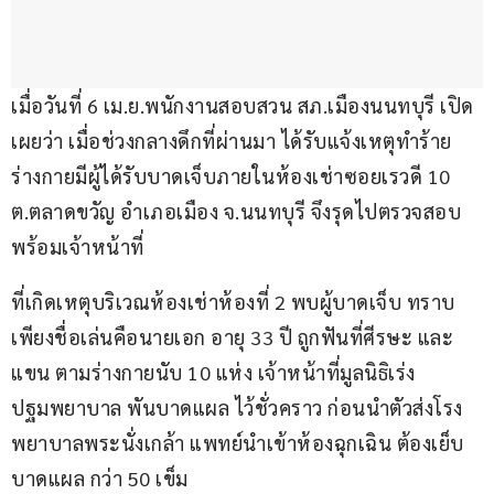
เมื่อวันที่ 6 เม.ย.พนักงานสอบสวน สภ.เมืองนนทบุรี เปิด
เผยว่า เมื่อช่วงกลางดึกที่ผ่านมา ได้รับแจ้งเหตุทำร้าย
ร่างกายมีผู้ได้รับบาดเจ็บภายในห้องเช่าซอยเรวดี 10 
ต.ตลาดขวัญ อำเภอเมือง จ.นนทบุรี จึงรุดไปตรวจสอบ
พร้อมเจ้าหน้าที่
ที่เกิดเหตุบริเวณห้องเช่าห้องที่ 2 พบผู้บาดเจ็บ ทราบ
เพียงชื่อเล่นคือนายเอก อายุ 33 ปี ถูกฟันที่ศีรษะ และ
แขน ตามร่างกายนับ 10 แห่ง เจ้าหน้าที่มูลนิธิเร่ง
ปฐมพยาบาล พันบาดแผล ไว้ชั่วคราว ก่อนนำตัวส่งโรง
พยาบาลพระนั่งเกล้า แพทย์นำเข้าห้องฉุกเฉิน ต้องเย็บ
บาดแผล กว่า 50 เข็ม