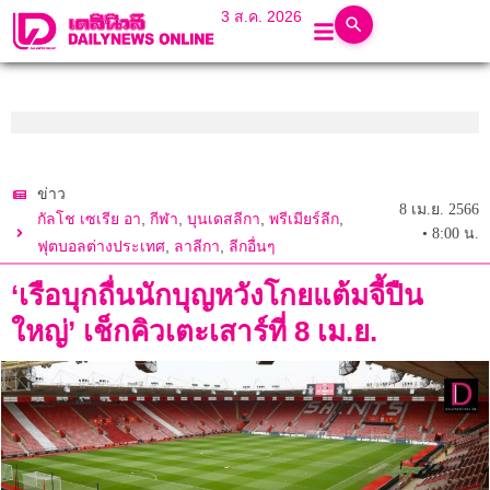
3 ส.ค. 2026
ข่าว
8 เม.ย. 2566
,
,
,
,
กัลโช เซเรีย อา
กีฬา
บุนเดสลีกา
พรีเมียร์ลีก
• 8:00 น.
,
,
ฟุตบอลต่างประเทศ
ลาลีกา
ลีกอื่นๆ
‘เรือบุกถื่นนักบุญหวังโกยแต้มจี้ปืน
ใหญ่’ เช็กคิวเตะเสาร์ที่ 8 เม.ย.