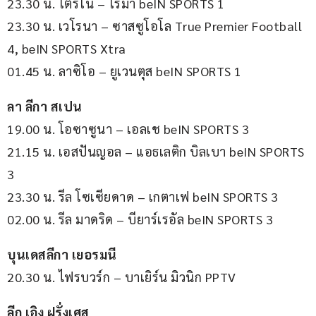
23.30 น. โตริโน – โรมา beIN SPORTS 1
23.30 น. เวโรนา – ซาสซูโอโล True Premier Football 
4, beIN SPORTS Xtra
01.45 น. ลาซิโอ – ยูเวนตุส beIN SPORTS 1
ลา ลีกา สเปน
19.00 น. โอซาซูนา – เอลเช beIN SPORTS 3
21.15 น. เอสปันญอล – แอธเลติก บิลเบา beIN SPORTS 
3
23.30 น. รีล โซเซียดาด – เกตาเฟ beIN SPORTS 3
02.00 น. รีล มาดริด – บียาร์เรอัล beIN SPORTS 3
บุนเดสลีกา เยอรมนี
20.30 น. ไฟรบวร์ก – บาเยิร์น มิวนิก PPTV
ลีก เอิง ฝรั่งเศส