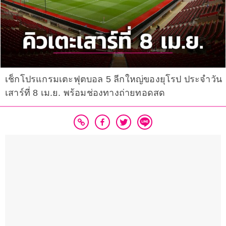
เช็กโปรแกรมเตะฟุตบอล 5 ลีกใหญ่ของยุโรป ประจำวัน
เสาร์ที่ 8 เม.ย. พร้อมช่องทางถ่ายทอดสด