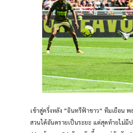
เข้าสู่ครึ่งหลัง “อินทรีฟ้าขาว” ทีมเยือน 
สวนได้อันตรายเป็นระยะ แต่สุดท้ายไม่มีปร