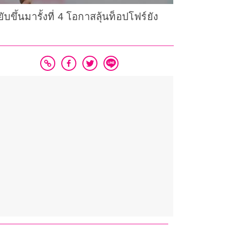
บขึ้นมารั้งที่ 4 โอกาสลุ้นท็อปโฟร์ยัง