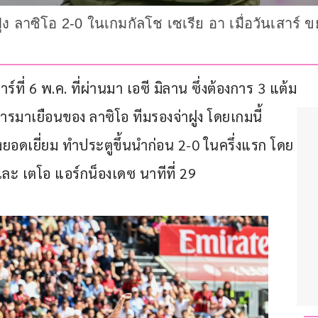
ูง ลาซิโอ 2-0 ในเกมกัลโช เซเรีย อา เมื่อวันเสาร์ ขยั
ร์ที่ 6 พ.ค. ที่ผ่านมา เอซี มิลาน ซึ่งต้องการ 3 แต้ม
บการมาเยือนของ ลาซิโอ ทีมรองจ่าฝูง โดยเกมนี้ 
งยอดเยี่ยม ทำประตูขึ้นนำก่อน 2-0 ในครึ่งแรก โดย
ละ เตโอ แอร์กน็องเดซ นาทีที่ 29