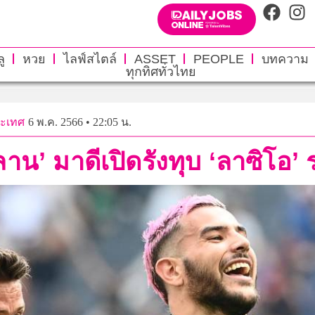
ู
หวย
ไลฟ์สไตล์
ASSET
PEOPLE
บทความ
ทุกทิศทั่วไทย
ระเทศ
6 พ.ค. 2566 • 22:05 น.
ลาน’ มาดีเปิดรังทุบ ‘ลาซิโอ’ 