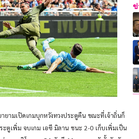
ข
พยายามเปิดเกมบุกหวังทวงประตูคืน ขณะที่เจ้าถิ่นก็
ะตูเพิ่ม จบเกม เอซี มิลาน ชนะ 2-0 เก็บเพิ่มเป็น 