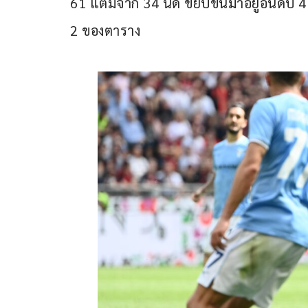
61 แต้มจาก 34 นัด ขยับขึ้นมาอยู่อันดับ 4
2 ของตาราง