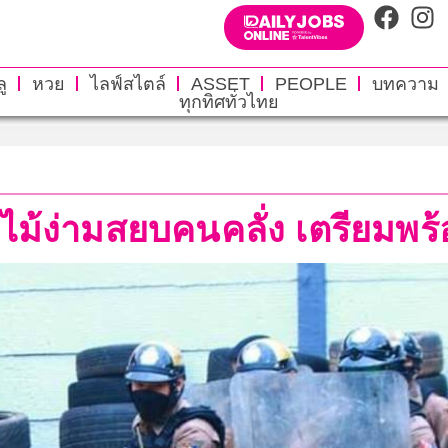
ู
หวย
ไลฟ์สไตล์
ASSET
PEOPLE
บทความ
ทุกทิศทั่วไทย
ช้ไม้ง่ามสยบคนคลั่ง เตรียมพร้อ