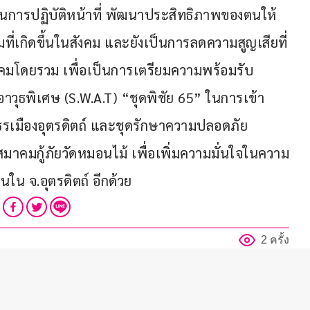
มในการปฏิบัติหน้าที่ พัฒนาประสิทธิภาพของตนให้
ี่เกิดขึ้นในสังคม และยังเป็นการลดความสูญเสียที่
สังคมโดยรวม เพื่อเป็นการเตรียมความพร้อมรับ
วุธพิเศษ (S.W.A.T) “ชุดพิชัย 65” ในการเข้า
ภูธรเมืองอุตรดิตถ์ และชุดรักษาความปลอดภัย
สมาคมกู้ภัยวัดหมอนไม้ เพื่อเพิ่มความมั่นใจในความ
น จ.อุตรดิตถ์ อีกด้วย
2 ครั้ง