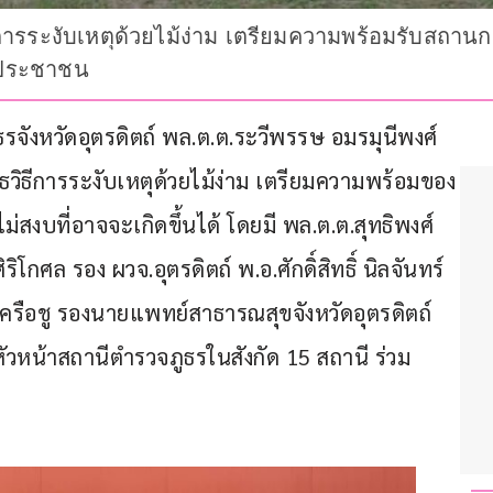
ธีการระงับเหตุด้วยไม้ง่าม เตรียมความพร้อมรับสถานก
งประชาชน
ูธรจังหวัดอุตรดิตถ์ พล.ต.ต.ระวีพรรษ อมรมุนีพงศ์ 
ทธวิธีการระงับเหตุด้วยไม้ง่าม เตรียมความพร้อมของ
งบที่อาจจะเกิดขึ้นได้ โดยมี พล.ต.ต.สุทธิพงศ์ 
โกศล รอง ผวจ.อุตรดิตถ์ พ.อ.ศักดิ์สิทธิ์ นิลจันทร์ 
ครือชู รองนายแพทย์สาธารณสุขจังหวัดอุตรดิตถ์ 
หัวหน้าสถานีตำรวจภูธรในสังกัด 15 สถานี ร่วม