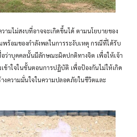
์ความไม่สงบที่อาจจะเกิดขึ้นได้ ตามนโยบายของ
มพร้อมของกำลังพลในการระงับเหตุ กรณีที่ได้รับ
อว่าบุคคลนั้นมีลักษณะผิดปกติทางจิต เพื่อให้เจ้า
มเข้าใจในขั้นตอนการปฏิบัติ เพื่อป้องกันไม่ให้เกิด
่อสร้างความมั่นใจในความปลอดภัยในชีวิตและ