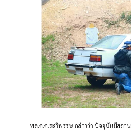
พล.ต.ต.ระวีพรรษ กล่าวว่า ปัจจุบันมีสถาน