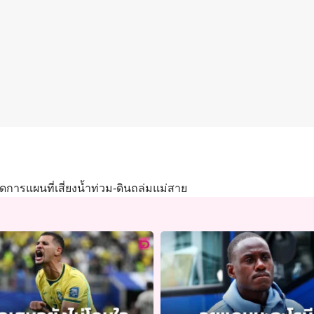
การแผนที่เสี่ยงน้ำท่วม-ดินถล่มแม่สาย