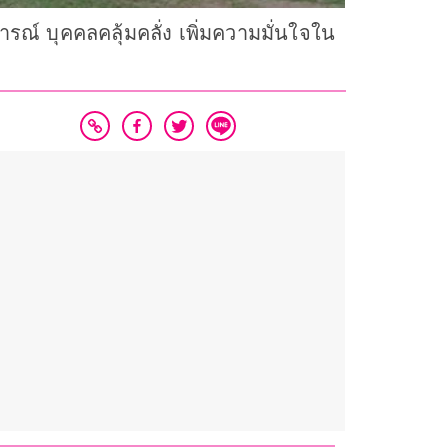
ารณ์ บุคคลคลุ้มคลั่ง เพิ่มความมั่นใจใน