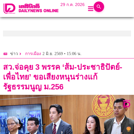
29 ก.ค. 2026
2 มิ.ย. 2569 • 15:06 น.
ข่าว
การเมือง
สว.จ่อคุย 3 พรรค ‘ส้ม-ประชาธิปัตย์-
เพื่อไทย’ ขอเสียงหนุนร่างแก้
รัฐธรรมนูญ ม.256