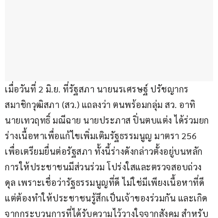
เมื่อวันที่ 2 มิ.ย. ที่รัฐสภา นายนรเศรษฐ์ ปรัชญากร 
สมาชิกวุฒิสภา (สว.) แถลงว่า ตนพร้อมกลุ่ม สว. อาทิ 
นายเทวฤทธิ์ มณีฉาย นายประภาส ปิ่นตบแต่ง ได้ร่วมยก
ร่างเนื้อหาเพื่อแก้ไขเพิ่มเติมรัฐธรรมนูญ มาตรา 256 
เพื่อเตรียมยื่นต่อรัฐสภา ทั้งนี้ร่างดังกล่าวตั้งอยู่บนหลัก
การให้ประชาชนมีส่วนร่วม โปร่งใสและตรวจสอบถ่วง
ดุล เพราะเชื่อว่ารัฐธรรมนูญที่ดี ไม่ใช่มีเพียงเนื้อหาที่ดี 
แต่ต้องทำให้ประชาชนรู้สึกเป็นเจ้าของร่วมกัน และเกิด
จากกระบวนการที่ได้รับความไว้วางใจจากสังคม สำหรับ