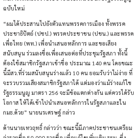
ฉบับใหม่
“ผมได้ประสานไปยังตัวแทนพรรคการเมือง ทั้งพรรค
ประชาธิปัตย์ (ปชป.) พรรคประชาชน (ปชน.) และพรรค
เพื่อไทย (พท.) เพื่อนำเสนอหลักการ และขอเสียง
สนับสนุน ร่วมลงชื่อเพื่อเสนอต่อที่ประชุมรัฐสภา ทั้งนี้
ต้องใช้สมาชิกรัฐสภาเข้าชื่อ ประมาณ 140 คน โดยขณะ
นี้มีสว.ที่ร่วมสนับสนุนร่างแล้ว 10 คน ยอมรับว่าไม่ง่าย ที่
จะรวบรวมเสียงสมาชิกรัฐสภาได้ แต่มองว่าแม้ร่างแก้ไข
รัฐธรรมนูญ มาตรา 256 จะมีข้อแตกต่างกัน แต่ควรได้รับ
โอกาส ให้ได้เข้าไปนำเสนอหลักการในรัฐสภาและใน 
กมธ.ด้วย” นายนรเศรษฐ์ กล่าว
ด้านนายเทวฤทธิ์ กล่าวว่า ขณะนี้มีภาคประชาชนเตรียม
ล่ารายชื่อ 50,000 รายชื่อ เพื่อแก้ไขเพิ่มเติม รธน. ซึ่ง