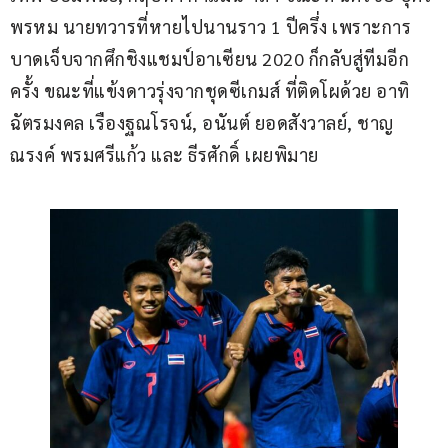
พรหม นายทวารที่หายไปนานราว 1 ปีครึ่ง เพราะการ
บาดเจ็บจากศึกชิงแชมป์อาเซียน 2020 ก็กลับสู่ทีมอีก
ครั้ง ขณะที่แข้งดาวรุ่งจากชุดซีเกมส์ ที่ติดโผด้วย อาทิ 
ฉัตรมงคล เรืองฐณโรจน์, อนันต์ ยอดสังวาลย์, ชาญ
ณรงค์ พรมศรีแก้ว และ ธีรศักดิ์ เผยพิมาย