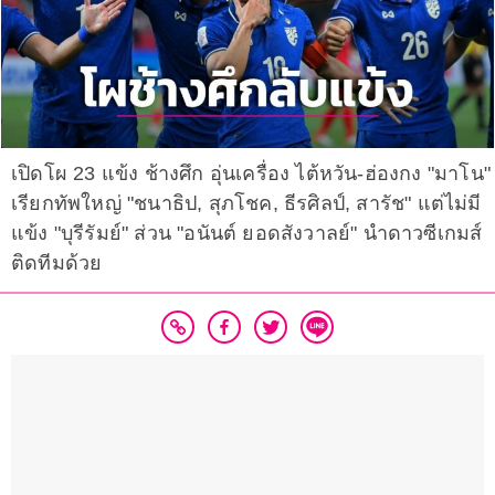
เปิดโผ 23 แข้ง ช้างศึก อุ่นเครื่อง ไต้หวัน-ฮ่องกง "มาโน"
เรียกทัพใหญ่ "ชนาธิป, สุภโชค, ธีรศิลป์, สารัช" แต่ไม่มี
แข้ง "บุรีรัมย์" ส่วน "อนันต์ ยอดสังวาลย์" นำดาวซีเกมส์
ติดทีมด้วย