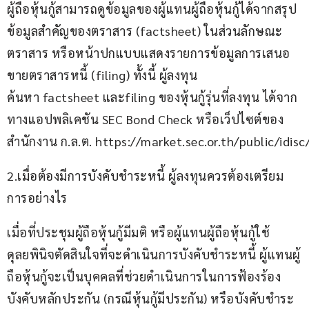
ผู้ถือหุ้นกู้สามารถดูข้อมูลของผู้แทนผู้ถือหุ้นกู้ได้จากสรุป
ข้อมูลสำคัญของตราสาร (factsheet) ในส่วนลักษณะ
ตราสาร หรือหน้าปกแบบแสดงรายการข้อมูลการเสนอ
ขายตราสารหนี้ (filing) ทั้งนี้ ผู้ลงทุน
ค้นหา factsheet และfiling ของหุ้นกู้รุ่นที่ลงทุน ได้จาก
ทางแอปพลิเคชัน SEC Bond Check หรือเว็ปไซต์ของ
สำนักงาน ก.ล.ต. https://market.sec.or.th/public/idisc
2.เมื่อต้องมีการบังคับชำระหนี้ ผู้ลงทุนควรต้องเตรียม
การอย่างไร
เมื่อที่ประชุมผู้ถือหุ้นกู้มีมติ หรือผู้แทนผู้ถือหุ้นกู้ใช้
ดุลยพินิจตัดสินใจที่จะดำเนินการบังคับชำระหนี้ ผู้แทนผู้
ถือหุ้นกู้จะเป็นบุคคลที่ช่วยดำเนินการในการฟ้องร้อง
บังคับหลักประกัน (กรณีหุ้นกู้มีประกัน) หรือบังคับชำระ