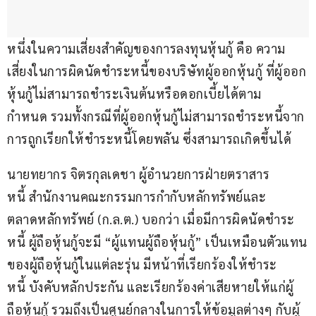
หนึ่งในความเสี่ยงสำคัญของการลงทุนหุ้นกู้ คือ ความ
เสี่ยงในการผิดนัดชำระหนี้ของบริษัทผู้ออกหุ้นกู้ ที่ผู้ออก
หุ้นกู้ไม่สามารถชำระเงินต้นหรือดอกเบี้ยได้ตาม
กำหนด รวมทั้งกรณีที่ผู้ออกหุ้นกู้ไม่สามารถชำระหนี้จาก
การถูกเรียกให้ชำระหนี้โดยพลัน ซึ่งสามารถเกิดขึ้นได้ 
นายทยากร จิตรกุลเดชา ผู้อำนวยการฝ่ายตราสาร
หนี้ สำนักงานคณะกรรมการกำกับหลักทรัพย์และ
ตลาดหลักทรัพย์ (ก.ล.ต.) บอกว่า เมื่อมีการผิดนัดชำระ
หนี้ ผู้ถือหุ้นกู้จะมี “ผู้แทนผู้ถือหุ้นกู้” เป็นเหมือนตัวแทน
ของผู้ถือหุ้นกู้ในแต่ละรุ่น มีหน้าที่เรียกร้องให้ชำระ
หนี้ บังคับหลักประกัน และเรียกร้องค่าเสียหายให้แก่ผู้
ถือหุ้นกู้ รวมถึงเป็นศูนย์กลางในการให้ข้อมูลต่างๆ กับผู้