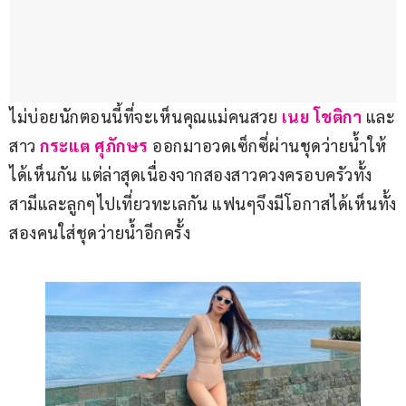
ไม่บ่อยนักตอนนี้ที่จะเห็นคุณแม่คนสวย 
เนย โชติกา 
และ
สาว 
กระแต ศุภักษร 
ออกมาอวดเซ็กซี่ผ่านชุดว่ายน้ำให้
ได้เห็นกัน แต่ล่าสุดเนื่องจากสองสาวควงครอบครัวทั้ง
สามีและลูกๆไปเที่ยวทะเลกัน แฟนๆจึงมีโอกาสได้เห็นทั้ง
สองคนใส่ชุดว่ายน้ำอีกครั้ง 