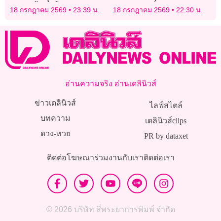
ระบายน้ำจนขึ้นจากก้นสระ
APL 2026!
18 กรกฎาคม 2569
23:39 น.
18 กรกฎาคม 2569
22:30 น.
ไม่ได้
อ่านความจริง อ่านเดลินิวส์
ข่าวเดลินิวส์
ไลฟ์สไตล์
บทความ
เดลินิวส์clips
ดวง-หวย
PR by dataxet
ติดต่อโฆษณา
ร่วมงานกับเรา
ติดต่อเรา
© 2026 บริษัท สี่พระยาการพิมพ์ จำกัด