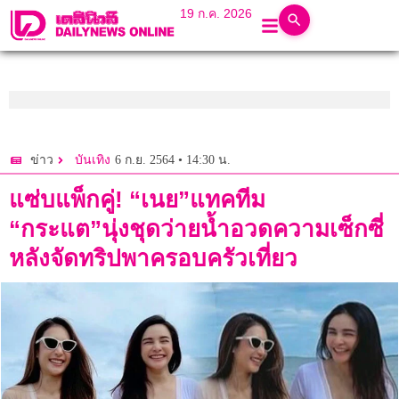
19 ก.ค. 2026
6 ก.ย. 2564 • 14:30 น.
ข่าว
บันเทิง
แซ่บแพ็กคู่! “เนย”แทคทีม
“กระแต”นุ่งชุดว่ายน้ำอวดความเซ็กซี่
หลังจัดทริปพาครอบครัวเที่ยว