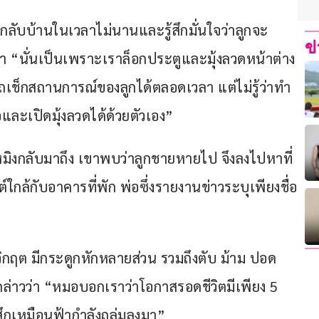
กลับบ้านในเวลาไม่นานและรู้สึกมั่นใจว่าลูกจะ
ข
ว่า “นั่นเป็นเพราะเราล็อกประตูและมุ้งลวดหน้าต่าง
มารถเช็กสถานการณ์ของลูกได้ตลอดเวลา แต่ไม่รู้ว่าทำ
และเปิดมุ้งลวดได้ด้วยตัวเอง”
หมิงกลับมาถึง เขาพบว่าลูกชายหายไป จึงลงไปหาที่
ใกล้กับอาคารที่พัก พ่อซึ่งรายงานข่าวระบุเพียงชื่อ
วิกฤต มีกระดูกหักหลายส่วน รวมถึงตับ ม้าม ปอด 
ล่าวว่า “หมอบอกเราว่าโอกาสรอดชีวิตมีเพียง 5 
ู้สึกเหมือนฟ้ากำลังถล่มลงมา” 