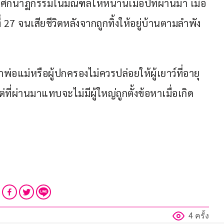
่นโศกนาฏกรรมในมณฑลไห่หนานเมื่อปีที่ผ่านมา เมื่อ
27 จนเสียชีวิตหลังจากถูกทิ้งให้อยู่บ้านตามลำพัง
พ่อแม่หรือผู้ปกครองไม่ควรปล่อยให้ผู้เยาว์ที่อายุ
ที่ผ่านมาแทบจะไม่มีผู้ใหญ่ถูกตั้งข้อหาเมื่อเกิด
4 ครั้ง