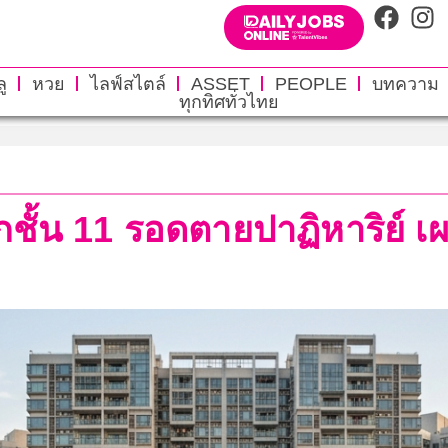
ู
หวย
ไลฟ์สไตล์
ASSET
PEOPLE
บทความ
ทุกทิศทั่วไทย
กชั้น 11 รอดตายปาฏิหาริย์ เ