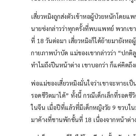
เสี่ยวหมิงถูกส่งตัวเข้าหอผู้ป่วยหนักโดย
นายซ่งกล่าวว่าทุกครั้งที่พบแพทย์ พวกเข
ที่ 18 วันต่อมา เสี่ยวหมิงก็ได้ย้ายมายังหอ
กายภาพบำบัด แม่ของเขากล่าวว่า “ปกติลูกช
ทำไมถึงปีนหน้าต่าง เขาบอกว่า ก็แค่คิดถ
พ่อแม่ของเสี่ยวหมิงมั่นใจว่าเขาจะหายเป็
รอดชีวิตมาได้” ทั้งนี้ กรณีเด็กเล็กที่รอ
ในจีน เมื่อปีที่แล้วที่มีเด็กหญิงวัย 9 ข
มาค้างที่ชานพักชั้นที่ 18 เนื่องจากหน้าต่