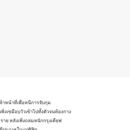
จ้าหน้าที่เพื่อหนีการจับกุม
พิ่งเขมือบวัวเข้าไปทั้งตัวจนท้องกาง
 ราย หลังเพิ่งถล่มหนักกรุงเคียฟ
บขีปนาวุธในแปซิฟิก