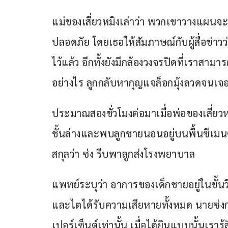
แม่ของเสี่ยวหมิงเล่าว่า พวกเขาวางแผนจะ
ปลอดภัย โดยเธอให้สัมภาษณ์กับผู้สื่อข่าว
ไว้แล้ว อีกทั้งยังมีกล้องวงจรปิดที่เราสา
อย่างไร ลูกกลับหากุญแจล็อกมุ้งลวดจนเจอ
ประมาณสองชั่วโมงต่อมาเมื่อพ่อของเสี่ยว
ชั้นล่างและพบลูกชายนอนอยู่บนพื้นซีเมนต์
สกุลว่า ซ่ง รีบพาลูกส่งโรงพยาบาล 
แพทย์ระบุว่า อาการของเด็กชายอยู่ในขั้น
และไตได้รับความเสียหายทั้งหมด นายซ่งก
เปอร์เซ็นต์เท่านั้น เมื่อได้ยินแบบนั้นเราร