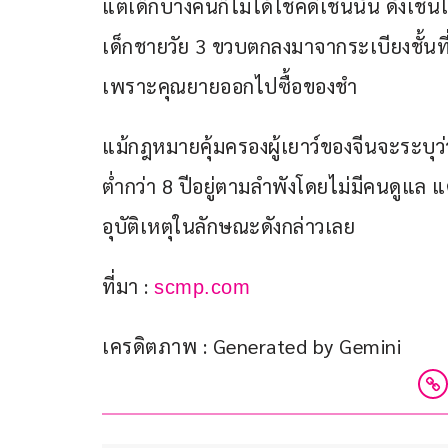
แต่เด็กบางคนก็ไม่ได้โชคดีเช่นนั้น ดังเช
เด็กชายวัย 3 ขวบตกลงมาจากระเบียงชั้นที่ 
เพราะคุณยายออกไปซื้อของชำ
แม้กฎหมายคุ้มครองผู้เยาว์ของจีนจะระบุว่า
ต่ำกว่า 8 ปีอยู่ตามลำพังโดยไม่มีคนดูแล แต่
อุบัติเหตุในลักษณะดังกล่าวเลย
ที่มา : 
scmp.com
เครดิตภาพ : Generated by Gemini