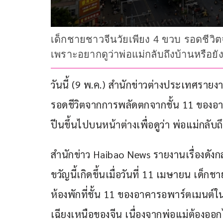
เด็กชายชาวจีนวัยเพียง 4 ขวบ รอดชีวิต
เพราะอยากดูว่าพ่อแม่กลับถึงบ้านหรือยั
วันนี้ (9 พ.ค.) สำนักข่าวต่างประเทศรายงาน
รอดชีวิตจากการพลัดตกจากชั้น 11 ของอาค
ปีนขึ้นไปบนหน้าต่างเพื่อดูว่า พ่อแม่กลับถึ
สำนักข่าว Haibao News รายงานเรื่องดัง
ขวัญนี้เกิดขึ้นเมื่อวันที่ 11 เมษายน เด็กชาย
ห้องพักที่ชั้น 11 ของอาคารอพาร์ตเมนต์
เฉียงเหนือของจีน เนื่องจากพ่อแม่ต้องออก