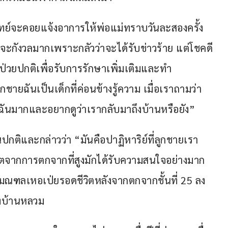
แพทย์จะคอยแจ้งอาการให้พ่อแม่ทราบวันละสองครั้ง 
าจะกังวลมากเพราะกลัวว่าจะได้รับข่าวร้าย แต่โชคดี
ผู้ป่วยปกติเพื่อรับการรักษาเพิ่มเติมและทำ
ายฉันเป็นเด็กที่ค่อนข้างรู้ความ เมื่อเราถามว่า
ึงฉันมากและอยากดูว่าเรากลับมาถึงบ้านหรือยัง”
นปกติและกล่าวว่า “มันคือปาฏิหาริย์ที่ลูกชายเรา
ดชีวิตจากการตกจากที่สูงมักได้รับความสนใจอย่างมาก
วบในมณฑลเหอเป่ยรอดชีวิตหลังจากตกจากชั้นที่ 25 ลง
างบ้านหลวม 