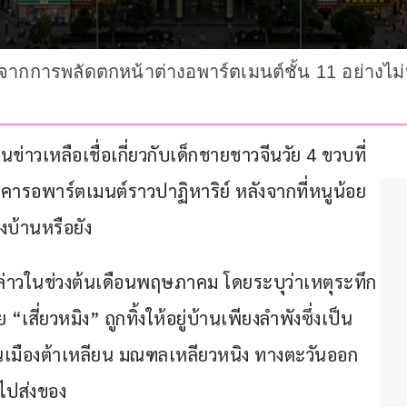
จากการพลัดตกหน้าต่างอพาร์ตเมนต์ชั้น 11 อย่างไม่
ง
ข่าวเหลือเชื่อเกี่ยวกับเด็กชายชาวจีนวัย 4 ขวบที่
ารอพาร์ตเมนต์ราวปาฏิหาริย์ หลังจากที่หนูน้อย
งบ้านหรือยัง 
กล่าวในช่วงต้นเดือนพฤษภาคม โดยระบุว่าเหตุระทึก
 “เสี่ยวหมิง” ถูกทิ้งให้อยู่บ้านเพียงลำพังซึ่งเป็น
ในเมืองต้าเหลียน มณฑลเหลียวหนิง ทางตะวันออก
ไปส่งของ 