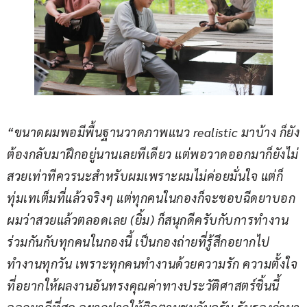
“ขนาดผมพอมีพื้นฐานวาดภาพแนว realistic มาบ้าง ก็ยัง
ต้องกลับมาฝึกอยู่นานเลยทีเดียว แต่พอวาดออกมาก็ยังไม่
สวยเท่าทีควรนะสำหรับผมเพราะผมไม่ค่อยมั่นใจ แต่ก็
ทุ่มเทเต็มที่แล้วจริงๆ แต่ทุกคนในกองก็จะชอบฉีดยาบอก
ผมว่าสวยแล้วตลอดเลย (ยิ้ม) ก็สนุกดีครับกับการทำงาน
ร่วมกันกับทุกคนในกองนี้ เป็นกองถ่ายที่รู้สึกอยากไป
ทำงานทุกวัน เพราะทุกคนทำงานด้วยความรัก ความตั้งใจ
ที่อยากให้ผลงานอันทรงคุณค่าทางประวัติศาสตร์ชิ้นนี้