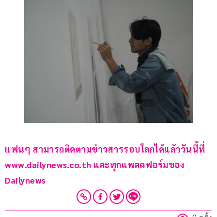
แฟนๆ สามารถติดตามข่าวสารรอบโลกได้แล้ววันนี้ที่ 
www.dailynews.co.th และทุกแพลตฟอร์มของ 
Dailynews 