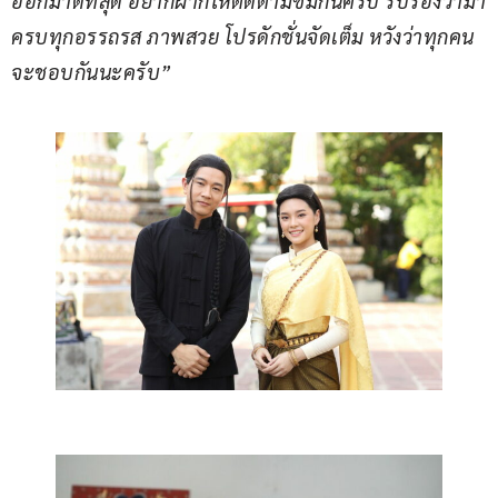
ออกมาดีที่สุด อยากฝากให้ติดตามชมกันครับ รับรองว่ามา
ครบทุกอรรถรส ภาพสวย โปรดักชั่นจัดเต็ม หวังว่าทุกคน
จะชอบกันนะครับ”