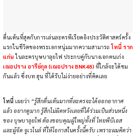
ตื่นเต้นที่สุดกับการเล่นละครพีเรียดอิงประวัติศาสตร์ครั้ง
แรกในชีวิตของพระเอกหนุ่มมากความสามารถ 
โทนี่ ราก
แก่น
 ในละครบุษบาลุยไฟ ประกบคู่กับนางเอกคนเก่ง 
เฌอปราง อารีย์กุล (เฌอปราง BNK48)
 ที่ใกล้จะได้ชม
กันแล้ว ซึ่งบท ฮุน ที่ได้รับไม่ง่ายอย่างที่คิดเลย
โทนี่ 
เผยว่า 
“รู้สึกตื่นเต้นมากที่ละครจะได้ออกอากาศ
แล้ว อยากดูมาก รู้สึกไม่ผิดหวังเลยที่ได้ร่วมเป็นส่วนหนึ่ง
ของ บุษบาลุยไฟ ต้องขอบคุณผู้ใหญ่ทั้งที่ ไทยพีบีเอส 
และผู้จัด จูเวไนล์ ที่ให้โอกาสในครั้งนี้ครับ เพราะผมคิดว่า