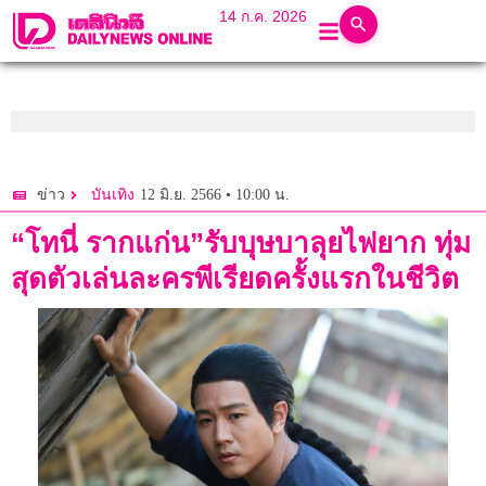
14 ก.ค. 2026
12 มิ.ย. 2566 • 10:00 น.
ข่าว
บันเทิง
“โทนี่ รากแก่น”รับบุษบาลุยไฟยาก ทุ่ม
สุดตัวเล่นละครพีเรียดครั้งแรกในชีวิต