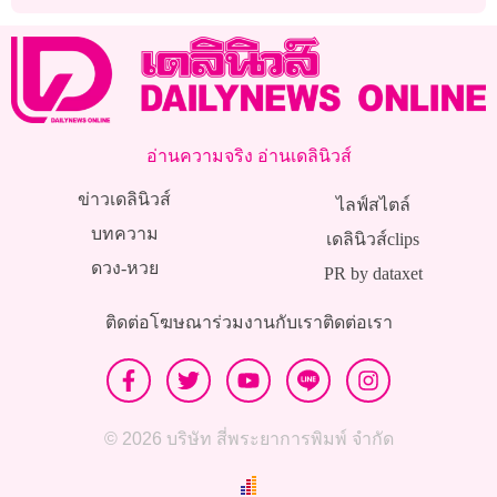
แชมป์เอเชีย ปี 2027
อ่านความจริง อ่านเดลินิวส์
ข่าวเดลินิวส์
ไลฟ์สไตล์
บทความ
เดลินิวส์clips
ดวง-หวย
PR by dataxet
ติดต่อโฆษณา
ร่วมงานกับเรา
ติดต่อเรา
© 2026 บริษัท สี่พระยาการพิมพ์ จำกัด