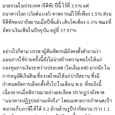
มวลรวมในประเทศ (จีดีพี) ปีนี้ ไว้ที่ 3.5% แต่
ธนาคารโลก (เวิลด์แบงก์) คาดการณ์ไว้ที่เพียง 1.5% ส่วน
จีดีพีของปากีสถานเมื่อปีที่แล้ว เติบโตเพียง 0.3% ขณะที่
อัตราเงินเฟ้อในปัจจุบัน อยู่ที่ 37.97%
อย่างไรก็ตาม บรรดาผู้สันทัดกรณียังคงตั้งคำถามว่า 
แผนการใช้จ่ายครั้งนี้ยังไม่น่าสร้างความพอใจให้แก่
กองทุนการเงินระหว่างประเทศ (ไอเอ็มเอฟ) มากนัก ใน
การอนุมัติเงินสินเชื่องวดใหม่ให้แก่ปากีสถาน ซึ่งมี
กำหนดจัดการเลือกตั้งทั่วไป ในเดือน พ.ย. ที่จะถึงนี้ 
เนื่องจากเมื่อพิจารณาอย่างละเอียด ปรากฏว่ายังขาด 
“แนวทางปฏิรูปอย่างแท้จริง” โดยเฉพาะการกำหนดเป้า
หมายเก็บภาษีให้ได้ 9.2 ล้านล้านรูปีปากีสถาน (ราว 1.1 