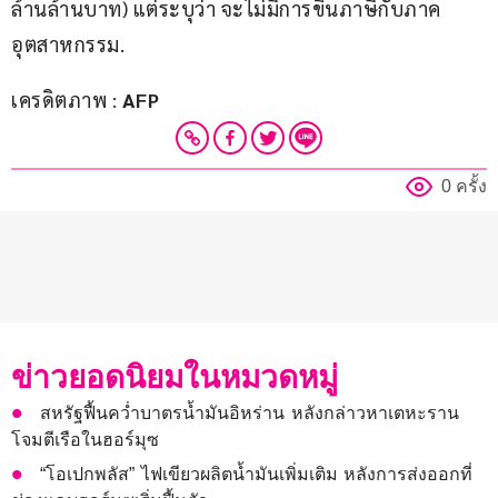
ล้านล้านบาท) แต่ระบุว่า จะไม่มีการขึ้นภาษีกับภาค
อุตสาหกรรม.
เครดิตภาพ : 
AFP
0 ครั้ง
ข่าวยอดนิยมในหมวดหมู่
สหรัฐฟื้นคว่ำบาตรน้ำมันอิหร่าน หลังกล่าวหาเตหะราน
โจมตีเรือในฮอร์มุซ
“โอเปกพลัส” ไฟเขียวผลิตน้ำมันเพิ่มเติม หลังการส่งออกที่