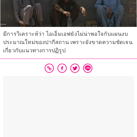
มีการวิเคราะห์ว่า ไอเอ็มเอฟยังไม่น่าพอใจกับแผนงบ
ประมาณใหม่ของปากีสถาน เพราะยังขาดความชัดเจน
เกี่ยวกับแนวทางการปฏิรูป