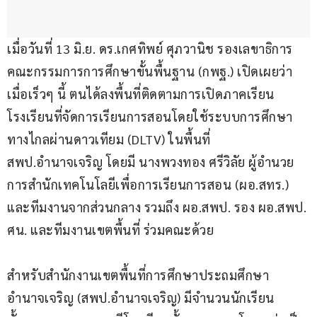
เมื่อวันที่ 13 มิ.ย. ดร.เกศทิพย์ ศุภวานิช รองเลขาธิการ
คณะกรรมการการศึกษาขั้นพื้นฐาน (กพฐ.) เปิดเผยว่า 
เมื่อเร็วๆ นี้ ตนได้ลงพื้นที่ติดตามการเปิดภาคเรียน
โรงเรียนที่จัดการเรียนการสอนโดยใช้ระบบการศึกษา
ทางไกลผ่านดาวเทียม (DLTV) ในพื้นที่ 
สพป.อำนาจเจริญ โดยมี นางพวงทอง ศรีวิลัย ผู้อำนวย
การสำนักเทคโนโลยีเพื่อการเรียนการสอน (ผอ.สทร.) 
และทีมงานจากส่วนกลาง รวมถึง ผอ.สพป. รอง ผอ.สพป. 
ศน. และทีมงานเขตพื้นที่ ร่วมคณะด้วย
สำหรับสำนักงานเขตพื้นที่การศึกษาประถมศึกษา
อำนาจเจริญ (สพป.อำนาจเจริญ) มีจำนวนนักเรียน