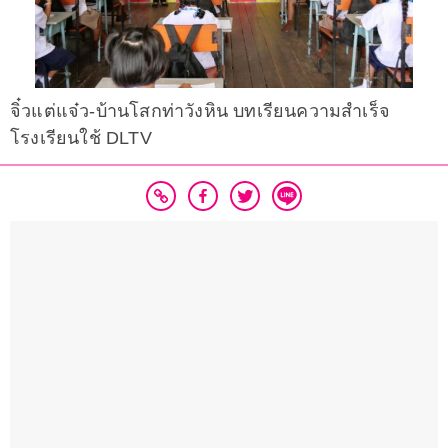
จิ๋วแต่แจ๋ว-บ้านโสกท่าวังหิน บทเรียนความสำเร็จ
โรงเรียนใช้ DLTV