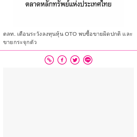
ตลท. เตือนระวังลงทุนหุ้น OTO พบซื้อขายผิดปกติ และ
ขายกระจุกตัว