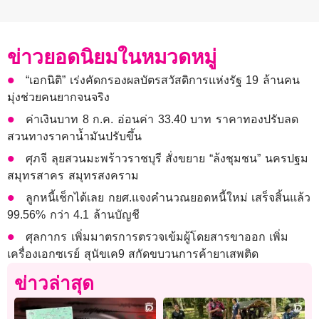
ข่าวยอดนิยมในหมวดหมู่
“เอกนิติ” เร่งคัดกรองผลบัตรสวัสดิการแห่งรัฐ 19 ล้านคน
มุ่งช่วยคนยากจนจริง
ค่าเงินบาท 8 ก.ค. อ่อนค่า 33.40 บาท ราคาทองปรับลด
สวนทางราคาน้ำมันปรับขึ้น
ศุภจี ลุยสวนมะพร้าวราชบุรี สั่งขยาย “ล้งชุมชน” นครปฐม
สมุทรสาคร สมุทรสงคราม
ลูกหนี้เช็กได้เลย กยศ.แจงคำนวณยอดหนี้ใหม่ เสร็จสิ้นแล้ว
99.56% กว่า 4.1 ล้านบัญชี
ศุลกากร เพิ่มมาตรการตรวจเข้มผู้โดยสารขาออก เพิ่ม
เครื่องเอกซเรย์ สุนัขเค9 สกัดขบวนการค้ายาเสพติด
ข่าวล่าสุด