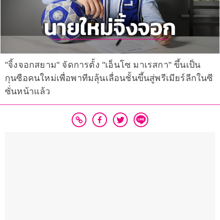
"จิ้งจอกสยาม" จัดการตั้ง "เอ็นโซ มาเรสกา" ขึ้นเป็น
กุนซือคนใหม่เพื่อพาทีมลุ้นเลื่อนชั้นขึ้นสู่พรีเมียร์ลีกในซี
ซั่นหน้าแล้ว