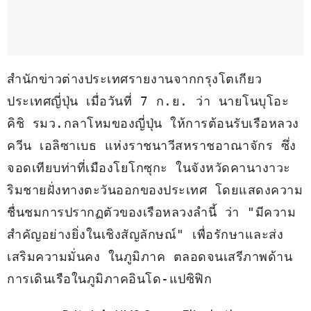
สำนักข่าวต่างประเทศรายงานจากกรุงโตเกียว 
ประเทศญี่ปุ่น เมื่อวันที่ 7 ก.ย. ว่า นายโนบุโอะ 
คิชิ รมว.กลาโหมของญี่ปุ่น ให้การต้อนรับเรือหลวง
ควีน เอลิซาเบธ แห่งราชนาวีสหราชอาณาจักร ซึ่ง
จอดเทียบท่าที่เมืองโยโกซุกะ ในจังหวัดคานางาวะ 
ริมชายฝั่งทางตะวันออกของประเทศ โดยแสดงความ
ชื่นชมการปรากฏตัวของเรือหลวงลำนี้ ว่า "มีความ
สำคัญอย่างยิ่งในเชิงสัญลักษณ์" เพื่อรักษาและส่ง
เสริมความมั่นคง ในภูมิภาค ตลอดจนเสรีภาพด้าน
การเดินเรือในภูมิภาคอินโด-แปซิฟิก