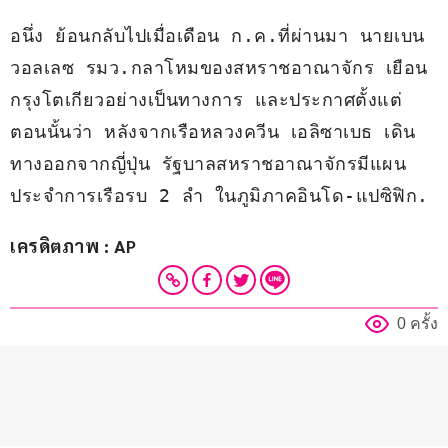
อนึ่ง ย้อนกลับไปเมื่อเดือน ก.ค.ที่ผ่านมา นายเบน 
วอลเลซ รมว.กลาโหมของสหราชอาณาจักร เยือน
กรุงโตเกียวอย่างเป็นทางการ และประกาศตั้งแต่
ตอนนั้นว่า หลังจากเรือหลวงควีน เอลิซาเบธ เดิน
ทางออกจากญี่ปุ่น รัฐบาลสหราชอาณาจักรมีแผน
ประจำการเรือรบ 2 ลำ ในภูมิภาคอินโด-แปซิฟิก.
เครดิตภาพ : AP
0 ครั้ง