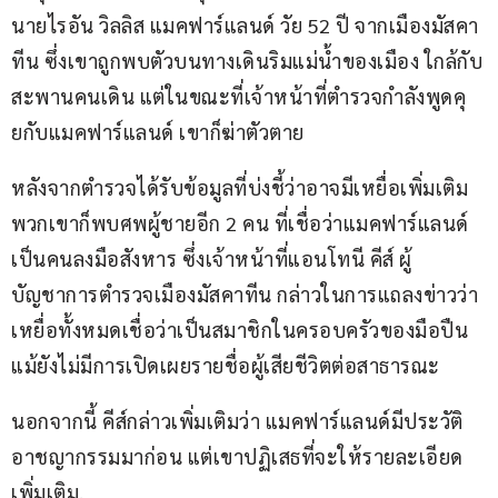
นายไรอัน วิลลิส แมคฟาร์แลนด์ วัย 52 ปี จากเมืองมัสคา
ทีน ซึ่งเขาถูกพบตัวบนทางเดินริมแม่น้ำของเมือง ใกล้กับ
สะพานคนเดิน แต่ในขณะที่เจ้าหน้าที่ตำรวจกำลังพูดคุ
ยกับแมคฟาร์แลนด์ เขาก็ฆ่าตัวตาย
หลังจากตำรวจได้รับข้อมูลที่บ่งชี้ว่าอาจมีเหยื่อเพิ่มเติม 
พวกเขาก็พบศพผู้ชายอีก 2 คน ที่เชื่อว่าแมคฟาร์แลนด์
เป็นคนลงมือสังหาร ซึ่งเจ้าหน้าที่แอนโทนี คีส์ ผู้
บัญชาการตำรวจเมืองมัสคาทีน กล่าวในการแถลงข่าวว่า 
เหยื่อทั้งหมดเชื่อว่าเป็นสมาชิกในครอบครัวของมือปืน 
แม้ยังไม่มีการเปิดเผยรายชื่อผู้เสียชีวิตต่อสาธารณะ
นอกจากนี้ คีส์กล่าวเพิ่มเติมว่า แมคฟาร์แลนด์มีประวัติ
อาชญากรรมมาก่อน แต่เขาปฏิเสธที่จะให้รายละเอียด
เพิ่มเติม.