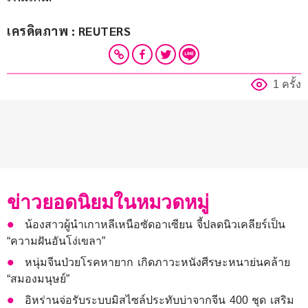
เครดิตภาพ : REUTERS
1 ครั้ง
ข่าวยอดนิยมในหมวดหมู่
น้องสาวผู้นำเกาหลีเหนือซัดอาเซียน จี้ปลดนิวเคลียร์เป็น
“ความฝันอันโง่เขลา”
หนุ่มจีนป่วยโรคหายาก เกิดภาวะหนังศีรษะหนาย่นคล้าย
“สมองมนุษย์”
อิหร่านจ่อรับระบบมิสไซล์ประทับบ่าจากจีน 400 ชุด เสริม