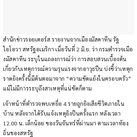
สำนักข่าวรอยเตอร์ส รายงานจากเมืองมัสคาทีน รัฐ
ไอโอวา สหรัฐอเมริกา เมื่อวันที่ 2 มิ.ย. ว่า กรมตำรวจเมือ
งมัสคาทีน ระบุในแถลงการณ์ว่า การสอบสวนเบื้องต้น
เกี่ยวกับเหตุการณ์ความรุนแรงจากอาวุธปืน บ่งชี้ว่าเหตุก
ราดยิงครั้งนี้มีต้นตอมาจาก “ความขัดแย้งในครอบครัว” 
แม้ไม่มีการระบุถึงสาเหตุที่แน่ชัดก็ตาม
เจ้าหน้าที่ตำรวจพบเหยื่อ 4 รายถูกยิงเสียชีวิตภายใน
บ้าน หลังจากได้รับแจ้งเหตุยิงปืนครั้งแรก หลังเวลา 
12.00 น. เล็กน้อย ของวันจันทร์ที่ผ่านมา ตามเวลาท้อง
ถิ่นของสหรัฐ