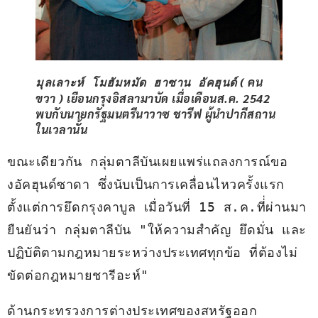
( คน
มุลเลาะห์ โมฮัมหมัด ฮาซาน อัคฮุนด์
ขวา ) เยือนกรุงอิสลามาบัด เมื่อเดือนส.ค. 2542
พบกับนายกรัฐมนตรีนาวาซ ชารีฟ ผู้นำปากีสถาน
ในเวลานั้น
ขณะเดียวกัน กลุ่มตาลีบันเผยแพร่แถลงการณ์ขอ
งอัคฮุนด์ซาดา ซึ่งนับเป็นการเคลื่อนไหวครั้งแรก 
ตั้งแต่การยึดกรุงคาบูล เมื่อวันที่ 15 ส.ค.ที่่ผ่านมา 
ยืนยันว่า กลุ่มตาลีบัน "ให้ความสำคัญ ยึดมั่น และ
ปฏิบัติตามกฎหมายระหว่างประเทศทุกข้อ ที่ต้องไม่
ขัดต่อกฎหมายชารีอะห์"
ด้านกระทรวงการต่างประเทศของสหรัฐออก