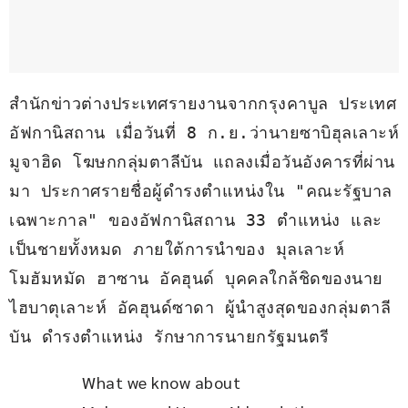
สำนักข่าวต่างประเทศรายงานจากกรุงคาบูล ประเทศ
อัฟกานิสถาน เมื่อวันที่ 8 ก.ย.ว่านายซาบิฮุลเลาะห์ 
มูจาฮิด โฆษกกลุ่มตาลีบัน แถลงเมื่อวันอังคารที่ผ่าน
มา ประกาศรายชื่อผู้ดำรงตำแหน่งใน "คณะรัฐบาล
เฉพาะกาล" ของอัฟกานิสถาน 33 ตำแหน่ง และ
เป็นชายทั้งหมด ภายใต้การนำของ มุลเลาะห์ 
โมฮัมหมัด ฮาซาน อัคฮุนด์ บุคคลใกล้ชิดของนาย
ไฮบาตุเลาะห์ อัคฮุนด์ซาดา ผู้นำสูงสุดของกลุ่มตาลี
บัน ดำรงตำแหน่ง รักษาการนายกรัฐมนตรี
What we know about 