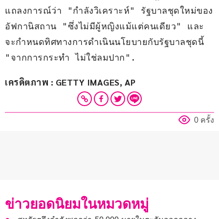
แถลงการณ์ว่า "กำลังวิเคราะห์" รัฐบาลชุดใหม่ของ
อัฟกานิสถาน "ซึ่งไม่มีผู้หญิงแม้แต่คนเดียว" และ
จะกำหนดทิศทางการดำเนินนโยบายกับรัฐบาลชุดนี้ 
"จากการกระทำ ไม่ใช่ลมปาก".
เครดิตภาพ : GETTY IMAGES, AP
0 ครั้ง
ข่าวยอดนิยมในหมวดหมู่