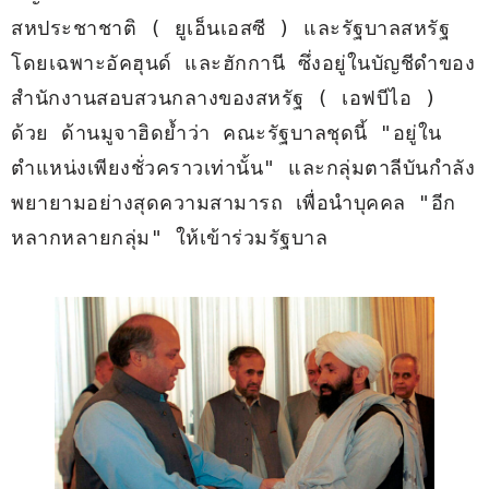
สหประชาชาติ ( ยูเอ็นเอสซี ) และรัฐบาลสหรัฐ 
โดยเฉพาะอัคฮุนด์ และฮักกานี ซึ่งอยู่ในบัญชีดำของ
สำนักงานสอบสวนกลางของสหรัฐ ( เอฟบีไอ ) 
ด้วย ด้านมูจาฮิดย้ำว่า คณะรัฐบาลชุดนี้ "อยู่ใน
ตำแหน่งเพียงชั่วคราวเท่านั้น" และกลุ่มตาลีบันกำลัง
พยายามอย่างสุดความสามารถ เพื่อนำบุคคล "อีก
หลากหลายกลุ่ม" ให้เข้าร่วมรัฐบาล