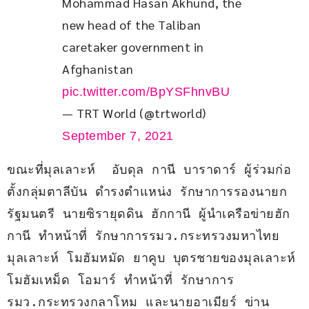
Mohammad Hasan Akhund, the 
new head of the Taliban 
caretaker government in 
Afghanistan 
pic.twitter.com/BpYSFhnvBU
— TRT World (@trtworld)
September 7, 2021
ขณะที่มุลเลาะห์  อับดุล กานี บาราดาร์ ผู้ร่วมก่อ
ตั้งกลุ่มตาลีบัน ดำรงตำแหน่ง รักษาการรองนายก
รัฐมนตรี นายซิรายุดดิน ฮักกานี ผู้นำเครือข่ายฮัก
กานี ทำหน้าที่ รักษาการรมว.กระทรวงมหาไทย 
มุลเลาะห์ โมฮัมหมัด ยาคูบ บุตรชายของมุลเลาะห์ 
โมฮัมเหม็ด โอมาร์ ทำหน้าที่ รักษาการ
รมว.กระทรวงกลาโหม และนายอาเมียร์ ข่าน 