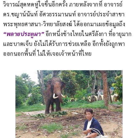
วิจารณ์สุดหดหู่ใจขึ้นอีกครั้ง ภายหลังจากที่ อาจารย์ 
ดร.ชญาน์นันท์ อัศวธรรมานนท์ อาจารย์ประจำสาขา
พระพุทธศาสนา-วิทยาลัยสงฆ์ ได้ออกมาเผยข้อมูลถึง
“พลายประตูผา”
 อีกหนึ่งช้างไทยในศรีลังกา ที่อายุมาก
และบาดเจ็บ ยังไม่ได้รับการช่วยเหลือ อีกทั้งยังถูกพา
ออกนอกพื้นที่ ไม่ให้เจอเจ้าหน้าที่ไทย