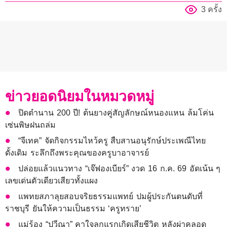
3 ครั้ง
ข่าวยอดนิยมในหมวดหมู่
ปิดตำนาน 200 ปี! ต้นยางคู่สัญลักษณ์หนองแหน ล้มโค่น
เซ่นพิษฝนถล่ม
“จีเทค” จัดกิจกรรมไหว้ครู สืบสานอนุรักษ์ประเพณีไทย
ดั้งเดิม ระลึกถึงพระคุณของครูบาอาจารย์
ปล่อยแล้วแนวทาง “เจ๊ฟองเบียร์” งวด 16 ก.ค. 69 อัดเน้น ๆ
เลขเด่นตัวเดียวเสียวทั้งแผง
แพทยสภาลุยสอบจริยธรรมแพทย์ ปมผู้ประกันตนดับที่
ราชบุรี ยันให้ความเป็นธรรม ‘ครูทราย’
แม่ร้อง “ปวีณา” คาใจลูกแรกเกิดเสียชีวิต หลังผ่าคลอด