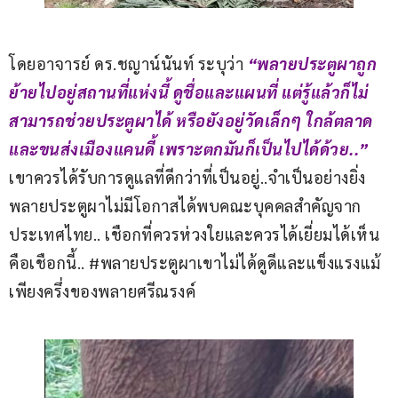
โดยอาจารย์ ดร.ชญาน์นันท์ ระบุว่า
 “พลายประตูผาถูก
ย้ายไปอยู่สถานที่แห่งนี้ ดูชื่อและแผนที่ แต่รู้แล้วก็ไม่
สามารถช่วยประตูผาได้ หรือยังอยู่วัดเล็กๆ ใกล้ตลาด
และขนส่งเมืองแคนดี้ เพราะตกมันก็เป็นไปได้ด้วย..” 
เขาควรได้รับการดูแลที่ดีกว่าที่เป็นอยู่..จำเป็นอย่างยิ่ง 
พลายประตูผาไม่มีโอกาสได้พบคณะบุคคลสำคัญจาก
ประเทศไทย.. เชือกที่ควรห่วงใยและควรได้เยี่ยมได้เห็น
คือเชือกนี้.. #พลายประตูผาเขาไม่ได้ดูดีและแข็งแรงแม้
เพียงครึ่งของพลายศรีณรงค์​