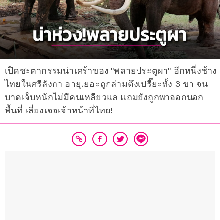
เปิดชะตากรรมน่าเศร้าของ "พลายประตูผา" อีกหนึ่งช้าง
ไทยในศรีลังกา อายุเยอะถูกล่ามตึงเปรี๊ยะทั้ง 3 ขา จน
บาดเจ็บหนักไม่มีคนเหลียวแล แถมยังถูกพาออกนอก
พื้นที่ เลี่ยงเจอเจ้าหน้าที่ไทย!