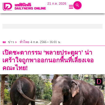
21 ก.ค. 2026
4 ก.ค. 2566 • 16:01 น.
ข่าว
ทั่วไทย
เปิดชะตากรรม ‘พลายประตูผา’ น่า
เศร้าใจถูกพาออกนอกพื้นที่เลี่ยงเจอ
คณะไทย!