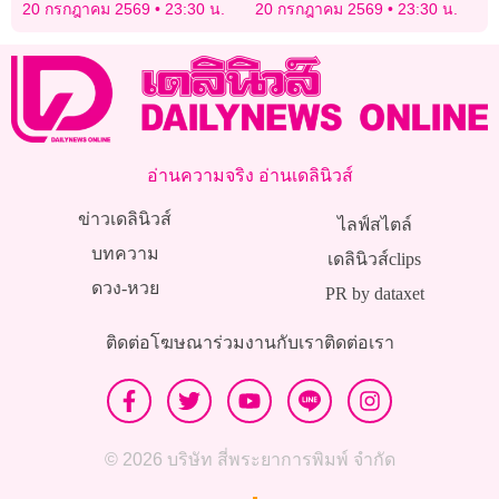
แขวนโชว์บนผนังบ้านเช่า
นักสันติวิธีทั่วโลกร่วมงาน
20 กรกฎาคม 2569
23:30 น.
20 กรกฎาคม 2569
23:30 น.
Airbnb
อ่านความจริง อ่านเดลินิวส์
ข่าวเดลินิวส์
ไลฟ์สไตล์
บทความ
เดลินิวส์clips
ดวง-หวย
PR by dataxet
ติดต่อโฆษณา
ร่วมงานกับเรา
ติดต่อเรา
© 2026 บริษัท สี่พระยาการพิมพ์ จำกัด