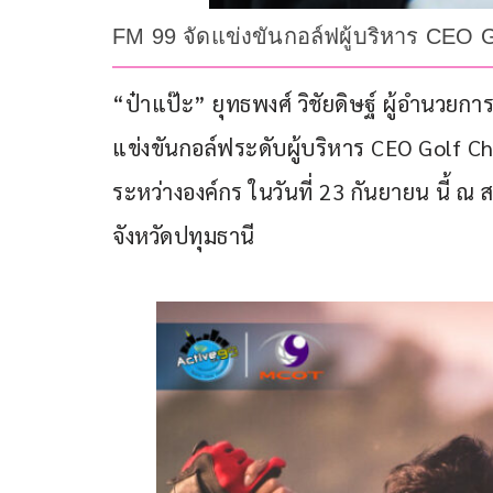
FM 99 จัดแข่งขันกอล์ฟผู้บริหาร CEO Go
“ป๋าแป๊ะ” ยุทธพงศ์ วิชัยดิษฐ์ ผู้อำนวยก
แข่งขันกอล์ฟระดับผู้บริหาร CEO Golf Cha
ระหว่างองค์กร ในวันที่ 23 กันยายน นี้ ณ 
จังหวัดปทุมธานี