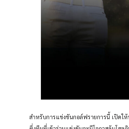
สำหรับการแข่งขันกอล์ฟรายการนี้ เปิดให
ซึ่งทีมที่เข้าร่วมแข่งขันจะมีโอกาสลุ้นโฮลอ