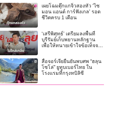
เผยโฉมตุ๊กแกจิ๋วสองหัว ‘ไซ
มอน แอนด์ การ์ฟังเกล’ รอด
ชีวิตครบ 1 เดือน
‘เสรีพิศุทธ์’ เตรียมลงพื้นที่
บุรีรัมย์เก็บพยานหลักฐาน
เพื่อให้ทนายเข้าใจข้อเท็จจริง
ก่อนไต่สวนคดี
สื่อจอร์เจียยืนยันพบศพ “ฮลุน
โซโล่” ยูทูบเบอร์ไทย ใน
โรงแรมที่กรุงทบิลิซี