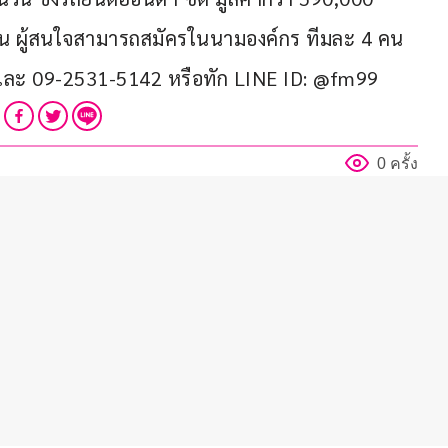
้น ผู้สนใจสามารถสมัครในนามองค์กร ทีมละ 4 คน 
 และ 09-2531-5142 หรือทัก LINE ID: @fm99
0 ครั้ง