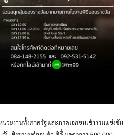
้หน่วยงานทั้งภาครัฐและภาคเอกชนเข้าร่วมแข่งขัน 
ินวัน ชิงรถยนต์ฮอนด้า ซิตี้ มูลค่ากว่า 590,000 