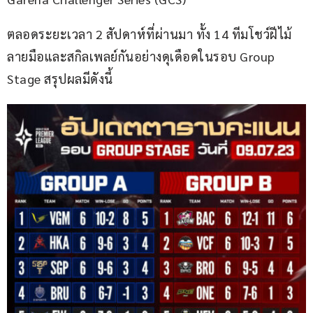
ตลอดระยะเวลา 2 สัปดาห์ที่ผ่านมา ทั้ง 14 ทีมโชว์ฝีไม้
ลายมือและสกิลเพลย์กันอย่างดุเดือดในรอบ Group 
Stage สรุปผลมีดังนี้