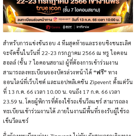
สำหรับการแข่งขันรอบ 4 ทีมสุดท้ายและรอบชิงชนะเลิศ 
จะจัดขึ้นในวันที่ 22-23 กรกฎาคม 2566 ณ ทรู ไอคอน 
ฮอลล์ (ชั้น 7 ไอคอนสยาม) ผู้ที่ต้องการเข้าร่วมงาน 
สามารถลงทะเบียนจองบัตรล่วงหน้าได้ 
“ฟรี” 
ทาง
ออนไลน์ที่เว็บไซต์ และแอปพลิเคชัน Zipevent ตั้งแต่วัน
ที่ 13 ก.ค. 66 เวลา 10.00 น. จนถึง 17 ก.ค. 66 เวลา 
23.59 น. โดยผู้พิการที่ต้องใช้รถเข็นวีลแชร์ สามารถลง
ทะเบียนเข้าร่วมงานได้ ภายในงานมีพื้นที่รองรับผู้ใช้รถ
เข็นวีลแชร์
ฝั่งผู้ลงทะเบียนผ่าน Zipevent ไม่ทัน ยังสามารถเดินทาง