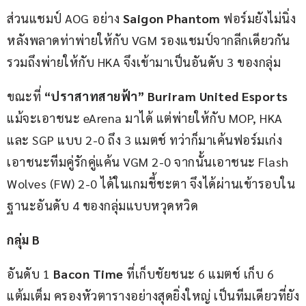
ส่วนแชมป์ AOG อย่าง 
Saigon Phantom
 ฟอร์มยังไม่นิ่ง 
หลังพลาดท่าพ่ายให้กับ VGM รองแชมป์จากลีกเดียวกัน 
รวมถึงพ่ายให้กับ HKA จึงเข้ามาเป็นอันดับ 3 ของกลุ่ม
ขณะที่ 
“ปราสาทสายฟ้า” Buriram United Esports
แม้จะเอาชนะ eArena มาได้ แต่พ่ายให้กับ MOP, HKA 
และ SGP แบบ 2-0 ถึง 3 แมตช์ ทว่าก็มาเค้นฟอร์มเก่ง
เอาชนะทีมคู่รักคู่แค้น VGM 2-0 จากนั้นเอาชนะ Flash 
Wolves (FW) 2-0 ได้ในเกมชี้ชะตา จึงได้ผ่านเข้ารอบใน
ฐานะอันดับ 4 ของกลุ่มแบบหวุดหวิด
กลุ่ม B
อันดับ 1 
Bacon Time
 ที่เก็บชัยชนะ 6 แมตช์ เก็บ 6 
แต้มเต็ม ครองหัวตารางอย่างสุดยิ่งใหญ่ เป็นทีมเดียวที่ยัง