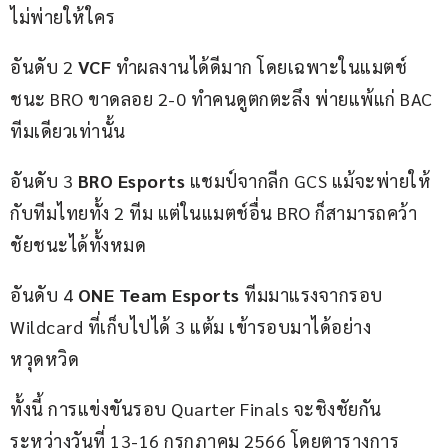
ไม่พ่ายให้ใคร
อันดับ 2 
VCF
 ทำผลงานได้ดีมาก โดยเฉพาะในแมตช์
ชนะ BRO ขาดลอย 2-0 ทำคนดูตกตะลึง พ่ายแพ้แก่ BAC 
ทีมเดียวเท่านั้น
อันดับ 3 
BRO Esports
 แชมป์จากลีก GCS แม้จะพ่ายให้
กับทีมไทยทั้ง 2 ทีม แต่ในแมตช์อื่น BRO ก็สามารถคว้า
ชัยชนะได้ทั้งหมด
อันดับ 4 
ONE Team Esports 
ทีมมาแรงจากรอบ 
Wildcard ที่เก็บไปได้ 3 แต้ม เข้ารอบมาได้อย่าง
หวุดหวิด
ทั้งนี้ การแข่งขันรอบ Quarter Finals จะชิงชัยกัน
ระหว่างวันที่ 13-16 กรกฎาคม 2566 โดยตารางการ