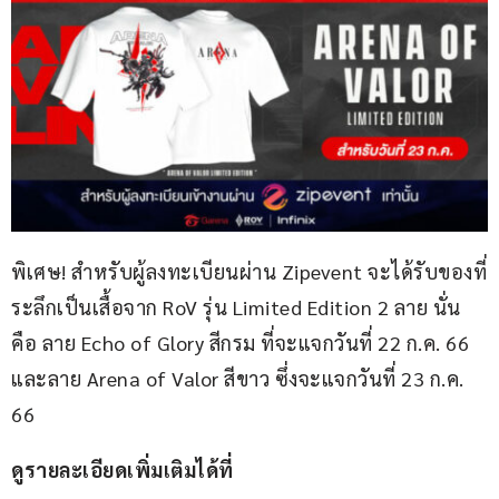
พิเศษ! สำหรับผู้ลงทะเบียนผ่าน Zipevent จะได้รับของที่
ระลึกเป็นเสื้อจาก RoV รุ่น Limited Edition 2 ลาย นั่น
คือ ลาย Echo of Glory สีกรม ที่จะแจกวันที่ 22 ก.ค. 66 
และลาย Arena of Valor สีขาว ซึ่งจะแจกวันที่ 23 ก.ค. 
66
ดูรายละเอียดเพิ่มเติมได้ที่