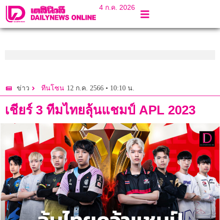
4 ก.ค. 2026
12 ก.ค. 2566 • 10:10 น.
ข่าว
ทีนโซน
เชียร์ 3 ทีมไทยลุ้นแชมป์ APL 2023