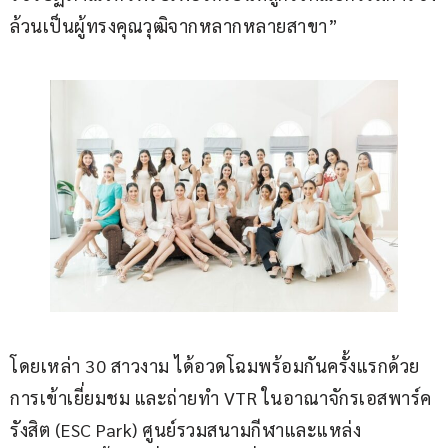
ล้วนเป็นผู้ทรงคุณวุฒิจากหลากหลายสาขา”
โดยเหล่า 30 สาวงาม ได้อวดโฉมพร้อมกันครั้งแรกด้วย
การเข้าเยี่ยมชม และถ่ายทำ VTR ในอาณาจักรเอสพาร์ค 
รังสิต (ESC Park) ศูนย์รวมสนามกีฬาและแหล่ง