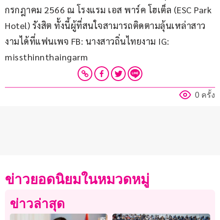
กรกฎาคม 2566 ณ โรงแรม เอส พาร์ค โฮเต็ล (ESC Park 
Hotel) รังสิต ทั้งนี้ผู้ที่สนใจสามารถติดตามลุ้นเหล่าสาว
งามได้ที่แฟนเพจ FB: นางสาวถิ่นไทยงาม IG: 
missthinnthaingarm
0 ครั้ง
ข่าวยอดนิยมในหมวดหมู่
ข่าวล่าสุด