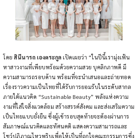
โดย 
สินีนารถ เองตระกูล
 เปิดเผยว่า “ในปีนี้เรามุ่งเฟ้น
หาสาวงามที่เพียบพร้อมด้วยความสวย บุคลิกภาพดี มี
ความสามารถรอบด้าน พร้อมที่จะนำเสนอและถ่ายทอด
เรื่องราวความเป็นไทยที่ได้รับการยอมรับในระดับสากล
ภายใต้แนวคิด “Sustainable Beauty” พลังแห่งความ
งามที่ใส่ใจสิ่งแวดล้อม สร้างสรรค์สังคม และส่งเสริมความ
เป็นไทยแบบยั่งยืน ซึ่งผู้เข้ารอบสุดท้ายจะต้องผ่านการ
สัมภาษณ์แนวคิดและทัศนคติ แสดงความสามารถและ
โชว์ปฏิภาณไหวพริบเพื่อให้เป็นที่ถูกใจคณะกรรมการซึ่ง