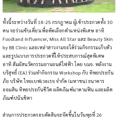
ทั้งนี้ระหว่างวันที่ 18-25 กรกฎาคม ผู้เข้าประกวดทั้ง 30 
คน จะร่วมขับเคี่ยวเพื่อคัดเลือกตำแหน่งพิเศษ อาทิ 
Foodland Influencer, Miss All Star และ Beauty Skin 
by BB Clinic และเหล่าสาวงามจะได้ร่วมกิจกรรมเก็บตัว
และรูปแบบการประกวดที่ให้ประสบการณ์สุดพิเศษ 
อาทิ สัมผัสนวัตกรรมยานยนต์ไฟฟ้า โดย บมจ. พลังงาน
บริสุทธิ์ (EA) ร่วมทำกิจกรรม Workshop กับ ทิพยประกัน
ภัย บริษัท ไทยเบฟเวอเรจ จำกัด (มหาชน) ธนาคาร
ออมสิน ทิพยประกันชีวิต ผลิตภัณฑ์มาดามฟิน และผลิต
ภัณฑ์ปนันชิตา
ส่วนการประกวดรอบตัดสินจะจัดขึ้นในวันพุธที่ 26 