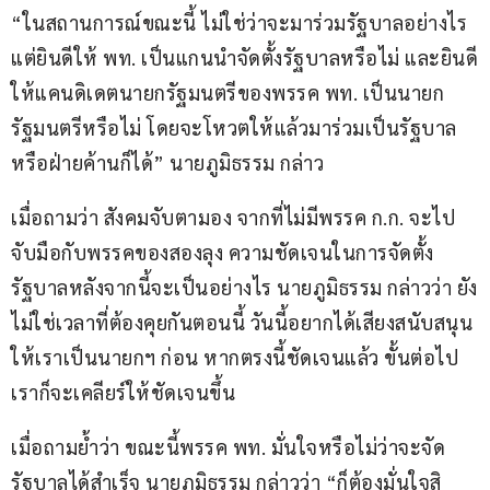
“ในสถานการณ์ขณะนี้ ไม่ใช่ว่าจะมาร่วมรัฐบาลอย่างไร 
แต่ยินดีให้ พท. เป็นแกนนำจัดตั้งรัฐบาลหรือไม่ และยินดี
ให้แคนดิเดตนายกรัฐมนตรีของพรรค พท. เป็นนายก
รัฐมนตรีหรือไม่ โดยจะโหวตให้แล้วมาร่วมเป็นรัฐบาล
หรือฝ่ายค้านก็ได้” นายภูมิธรรม กล่าว 
เมื่อถามว่า สังคมจับตามอง จากที่ไม่มีพรรค ก.ก. จะไป
จับมือกับพรรคของสองลุง ความชัดเจนในการจัดตั้ง
รัฐบาลหลังจากนี้จะเป็นอย่างไร นายภูมิธรรม กล่าวว่า ยัง
ไม่ใช่เวลาที่ต้องคุยกันตอนนี้ วันนี้อยากได้เสียงสนับสนุน
ให้เราเป็นนายกฯ ก่อน หากตรงนี้ชัดเจนแล้ว ขั้นต่อไป
เราก็จะเคลียร์ให้ชัดเจนขึ้น 
เมื่อถามย้ำว่า ขณะนี้พรรค พท. มั่นใจหรือไม่ว่าจะจัด
รัฐบาลได้สำเร็จ นายภูมิธรรม กล่าวว่า “ก็ต้องมั่นใจสิ