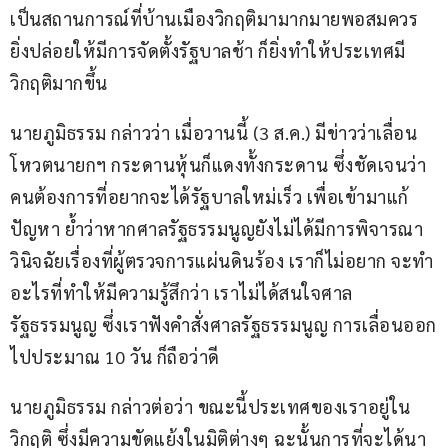
เป็นสถานการณ์ที่บ้านเมืองวิกฤติมามากมายพอสมควร 
ยิ่งปล่อยให้มีการจัดตั้งรัฐบาลช้า ก็ยิ่งทำให้ประเทศมี
วิกฤติมากขึ้น 
นายภูมิธรรม กล่าวว่า เมื่อวานนี้ (3 ส.ค.) มีข่าวว่าเลื่อน
โหวตนายกฯ กระดานหุ้นก็แดงทั้งกระดาน ซึ่งชัดเจนว่า
คนต้องการที่อยากจะได้รัฐบาลใหม่เร็ว เพื่อเข้ามาแก้
ปัญหา ย้ำว่าหากศาลรัฐธรรมนูญยังไม่ได้มีการพิจารณา
วินิจฉัยเรื่องที่ผู้ตรวจการแผ่นดินร้อง เราก็ไม่อยาก จะทำ
อะไรที่ทำให้มีความรู้สึกว่า เราไม่ได้สนใจศาล
รัฐธรรมนูญ ซึ่งเราฟังคำสั่งศาลรัฐธรรมนูญ การเลื่อนออก
ไปประมาณ 10 วัน ก็ถือว่าดี 
นายภูมิธรรม กล่าวต่อว่า ขณะนี้ประเทศของเราอยู่ใน
วิกฤติ ซึ่งมีความขัดแย้งในมิติต่างๆ ฉะนั้นการที่จะได้นา