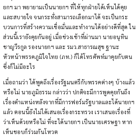
ยกฯ มา พยายามเป็นนายกฯ ที่ให้ทุกฝ่ายได้เห็นได้คุย
และสบายใจ จนกระทั่งสามารถเลือกมาได้ จะเป็นกระ
บวนการที่สร้างความเชื่อมั่นและทำงานได้อย่างดีที่สุด ใน
ส่วนนี้เรายังคุยกันอยู่ เมื่อช่วงเช้าที่ผ่านมา นายอนุทิน 
ชาญวีรกูล รองนายกฯ และ รมว.สาธารณสุข ฐานะ
หัวหน้าพรรคภูมิใจไทย (ภท.) ก็ได้โทรศัพท์มาคุยกับตน 
ซึ่งก็ไม่มีอะไร
เมื่อถามว่า ได้พูดถึงเรื่องรัฐมนตรีกับพรรคต่างๆ บ้างแล้ว
หรือไม่ นายภูมิธรรม กล่าวว่า ปกติจะมีการพูดคุยกันถึง
เรื่องตำแหน่งหลังจากที่มีการฟอร์มรัฐบาลและได้นายกฯ 
แล้ว ตอนนี้ยังไม่ได้เสนอเรื่องกระทรวง เราเสนอเรื่องที่
ว่าเห็นด้วยหรือไม่ ที่จะได้นายกฯ เป็นนายเศรษฐา หาก
เห็นชอบก็ร่วมกันโหวต 