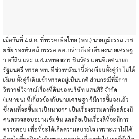
เมื่อวันที่ 4 ส.ค. ที่พรรคเพื่อไทย (พท.) นายภูมิธรรม เวช
ยชัย รองหัวหน้าพรรค พท. กล่าวถึงท่าทีของนายเศรษฐ
า ทวีสิน และ น.ส.แพทองธาร ชินวัตร แคนดิเดตนายก
รัฐมนตรี พรรค พท. ที่ช่วงหลังมานี้ต่างเงียบทั้งคู่ว่า ไม่ได้
เงียบ ทั้งคู่ก็เดินเข้าพรรคอยู่เป็นปกติ ส่วนกรณีที่มีการ
วิพากษ์วิจารณ์เรื่องที่ดินของบริษัท แสนสิริ จำกัด 
(มหาชน) ที่เกี่ยวข้องกับนายเศรษฐา ก็มีการชี้แจงแล้ว 
ซึ่งคนที่จะขึ้นมาเป็นนายกฯ เป็นเรื่องธรรมดาที่จะต้องมี
คนตรวจสอบอย่างเข้มข้น และถือเป็นเรื่องดีที่จะมีการ
ตรวจสอบ เพื่อที่จะได้เกิดความสบายใจ เพราะเราไม่ได้