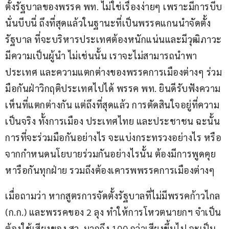
ตั้งรัฐบาลของพรรค พท. ไม่ใช่เรื่องง่ายๆ เพราะมีการบีบ
นั่นบีบนี่ ถึงที่สุดแล้วในฐานะที่เป็นพรรคแกนนำจัดตั้ง
รัฐบาล ที่จะบริหารประเทศต้องหนักแน่นและมีวุฒิภาวะ 
มีความเป็นผู้นำ ไม่เช่นนั้น เราจะไม่สามารถนำพา
ประเทศ และความแตกต่างของพรรคการเมืองต่างๆ ร่วม
มือกันฝ่าวิกฤติประเทศไปได้ พรรค พท. ยินดีรับฟังความ
เห็นที่แตกต่างกัน แต่ถึงที่สุดแล้ว การตัดสินใจอยู่ที่ความ
เป็นจริง ทั้งการเมือง ประเทศไทย และประชาชน ฉะนั้น 
การที่จะร่วมมือกันอย่างไร จะแบ่งกระทรวงอย่างไร หรือ
จากกำหนดนโยบายร่วมกันอย่างไรนั้น ต้องมีการพูดคุย
หารือกันทุกฝ่าย รวมถึงต้องเคารพพรรคการเมืองต่างๆ
เมื่อถามว่า หากสูตรการจัดตั้งรัฐบาลที่ไม่มีพรรคก้าวไกล 
(ก.ก.) และพรรคของ 2 ลุง ทำให้การโหวตนายกฯ จำเป็น
ต้องใช้เสียงของ สว. มากถึง 100 กว่าเสียงขึ้นไป จะเป็น