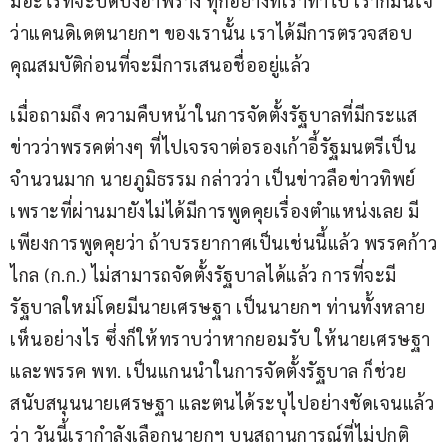
มีอะไรที่จะปิดบังอำพราง ทุกอย่างที่เราทำไป เราก็มั่นใจ
ว่าแคนดิเดตนายกฯ ของเรานั้น เราได้มีการตรวจสอบ
คุณสมบัติก่อนที่จะมีการเสนอชื่ออยู่แล้ว 
เมื่อถามถึง ความคืบหน้าในการจัดตั้งรัฐบาลที่มีกระแส
ข่าวว่าพรรคต่างๆ ที่ไปเจรจาต่อรองเก้าอี้รัฐมนตรีเป็น
จำนวนมาก นายภูมิธรรม กล่าวว่า เป็นข่าวลือข่าวทิพย์ 
เพราะที่ผ่านมายังไม่ได้มีการพูดคุยเรื่องตำแหน่งเลย มี
เพียงการพูดคุยว่า ถ้าบรรยากาศเป็นเช่นนี้แล้ว พรรคก้าว
ไกล (ก.ก.) ไม่สามารถจัดตั้งรัฐบาลได้แล้ว การที่จะมี
รัฐบาลใหม่โดยมีนายเศรษฐา เป็นนายกฯ ท่านทั้งหลาย
เห็นอย่างไร ซึ่งก็ให้ทราบว่าหากยอมรับ ให้นายเศรษฐา
และพรรค พท. เป็นแกนนำในการจัดตั้งรัฐบาล ก็ช่วย
สนับสนุนนายเศรษฐา และตนได้ระบุไปอย่างชัดเจนแล้ว
ว่า วันนี้เรากำลังเลือกนายกฯ บนสถานการณ์ที่ไม่ปกติ 