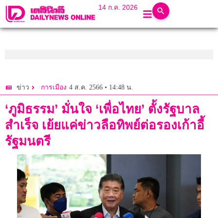
14 ก.ค. 2026
4 ส.ค. 2566 • 14:48 น.
ข่าว
การเมือง
‘ภูมิธรรม’ มั่นใจ ‘เพื่อไทย’ ตั้งรัฐบาล
สำเร็จ เย้ยแค่ข่าวลือทิพย์ต่อรองเก้าอี้
รัฐมนตรี