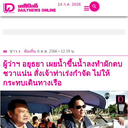
14 ก.ค. 2026
6 ส.ค. 2566 • 12:19 น.
ข่าว
ท้องถิ่น
ผู้ว่าฯ อยุธยา เผยน้ำขึ้นน้ำลงทำผักตบ
ชวาแน่น สั่งเจ้าท่าเร่งกำจัด ไม่ให้
กระทบเดินทางเรือ