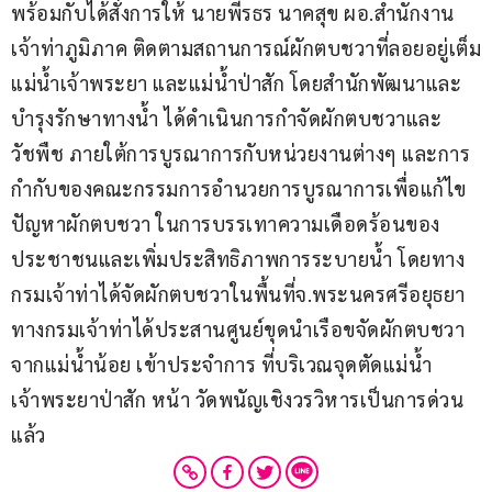
พร้อมกับได้สั่งการให้ นายพีรธร นาคสุข ผอ.สำนักงาน
เจ้าท่าภูมิภาค ติดตามสถานการณ์ผักตบชวาที่ลอยอยู่เต็ม
แม่น้ำเจ้าพระยา และแม่น้ำป่าสัก โดยสำนักพัฒนาและ
บำรุงรักษาทางน้ำ ได้ดำเนินการกำจัดผักตบชวาและ
วัชพืช ภายใต้การบูรณาการกับหน่วยงานต่างๆ และการ
กำกับของคณะกรรมการอำนวยการบูรณาการเพื่อแก้ไข
ปัญหาผักตบชวา ในการบรรเทาความเดือดร้อนของ
ประชาชนและเพิ่มประสิทธิภาพการระบายน้ำ โดยทาง
กรมเจ้าท่าได้จัดผักตบชวาในพื้นที่จ.พระนครศรีอยุธยา 
ทางกรมเจ้าท่าได้ประสานศูนย์ขุดนำเรือขจัดผักตบชวา
จากแม่น้ำน้อย เข้าประจำการ ที่บริเวณจุดตัดแม่น้ำ
เจ้าพระยาป่าสัก หน้า วัดพนัญเชิงวรวิหารเป็นการด่วน
แล้ว