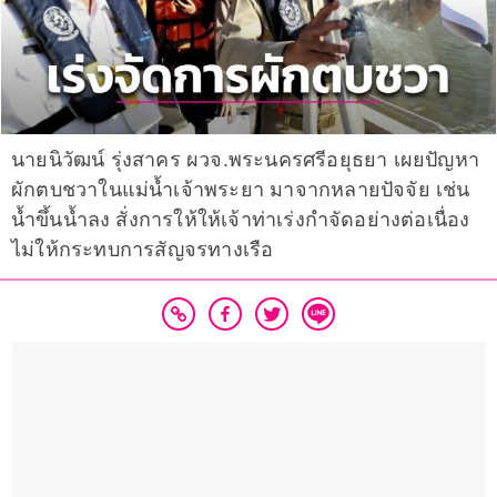
นายนิวัฒน์ รุ่งสาคร ผวจ.พระนครศรีอยุธยา เผยปัญหา
ผักตบชวาในแม่น้ำเจ้าพระยา มาจากหลายปัจจัย เช่น
น้ำขึ้นน้ำลง สั่งการให้ให้เจ้าท่าเร่งกำจัดอย่างต่อเนื่อง
ไม่ให้กระทบการสัญจรทางเรือ