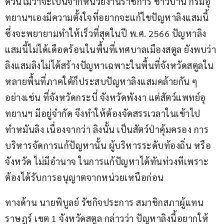
ด่วนไม่ว่าจะเป็นจากหน่วยงานราชการ ชาวบ้าน กรมอุ
ทยานฯเองมีความตั้งใจที่อยากจะแก้ไขปัญหาลิงแสมนี้ 
ซึ่งจะพยายามทำให้เร็วที่สุดในปี พ.ศ. 2566 ปัญหาลิง
แสมนี้ไม่ได้เดือดร้อนในพื้นที่เทศบาลเมืองสตูล ยังพบว่า 
ลิงแสมลิงไม่ได้สร้างปัญหาเฉพาะในพื้นที่จังหวัดสตูลใน
หลายพื้นที่ภาคใต้ก็ประสบปัญหาลิงแสมคล้ายกัน ๆ 
อย่างเช่น ที่จังหวัดกระบี่ จังหวัดพังงา แต่สัตว์แพทย์อุ
ทยานฯ มีอยู่จำกัด จึงทำให้ต้องจัดสรรเวลาในเข้าไป
ทำหมันลิง เนื่องจากว่า ลิงนั้น เป็นสัตว์ป่าคุ้มครอง การ
บริหารจัดการแก้ปัญหานั้น ผู้บริหารระดับท้องถิ่น หรือ 
จังหวัด ไม่มีอำนาจ ในการแก้ปัญหาได้ทันท่วงทีเพราะ
ต้องได้รับการอนุญาตจากหน่วยเหนือก่อน
ทางด้าน นายพิบูลย์ รัชกิจประการ สมาชิกสภาผู้แทน
ราษฎร์ เขต 1 จังหวัดสตูล กล่าวว่า ปัญหาลิงนี้อยากให้