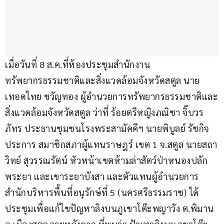
เมื่อวันที่ 8 ส.ค.ที่ห้องประชุมสำนักงาน
ทรัพยากรธรรมชาติและสิ่งแวดล้อมจังหวัดสตูล นาย
เทอดไทย ขวัญทอง ผู้อำนวยการทรัพยากรธรรมชาติและ
สิ่งแวดล้อมจังหวัดสตูล ว่าที่ ร้อยตรีหญิงภณิชา จิ๊บวร
ภัทร ประธานชุมชนโรงพระสามัคคีฯ นายพิบูลย์ รัชกิจ
ประการ สมาชิกสภาผู้แทนราษฎร์ เขต 1 จ.สตูล นายสถา
วิทย์ สุวรรณรัตน์ หัวหน้าเขตห้ามล่าสัตว์ป่าหนองปลัก
พระยา และเขาระยาบังสา และตัวแทนผู้อำนวยการ
สำนักบริหารพื้นที่อนุรักษ์ที่ 5 (นครศรีธรรมราช) ได้
ประชุมเพื่อแก้ไขปัญหาลิงบนภูเขาโต๊ะพญาวัง ต.พิมาน 