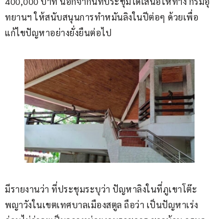
400,000 บาท นอกจากนี้ที่ประชุมได้เสนอให้ทาง กรมอุ
ทยานฯ ให้สนับสนุนการทำหมันลิงในปีต่อๆ ด้วยเพื่อ
แก้ไขปัญหาอย่างยั่งยืนต่อไป
มีรายงานว่า ที่ประชุมระบุว่า ปัญหาลิงในที่ภูเขาโต๊ะ
พญาวังในเขตเทศบาลเมืองสตูล ถือว่า เป็นปัญหาเร่ง