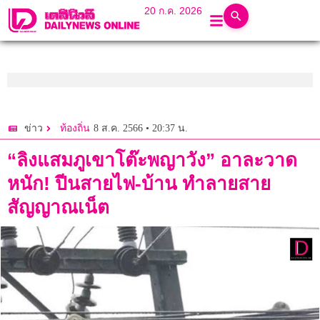
20 ก.ค. 2026
8 ส.ค. 2566 • 20:37 น.
ข่าว
ท้องถิ่น
“ลิงแสมภูเขาโต๊ะพญาวัง” อาละวาด
หนัก! ปีนสายไฟ-บ้าน ทำลายสาย
สัญญาณเน็ต