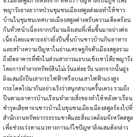
อ.เมืองสตูลภายหลังจาก ที่พบว่า ปัญหาลิงบนภูขาโต๊ะ
พญาวังอาละวาทป่วนชุมชนเมืองสตูลส่งผลทำให้ชาว
บ้านในชุมชนเทศบาลเมืองสตูลต่างดรับความเดือดร้อน
กันทั่วหน้าเนื่องจากปริมาณลิงเสมที่เพิ่มขึ้นมาอย่างต่อ
เนื่องโดยเฉพาะอย่างยิ่งปีนขึ้นบ้านชาวบ้านกินอาหาร
และสร้างความปัญหาในย่านเศรษฐกิจตัวเมืองสตูลรวม
ถึงยึดอาคารที่พักในส่วนสาธารณะบนเชิงเขาโต๊ะพญาวัง
โดยการทำลายทรัพย์สินไม่เว้นแต่ละวัน นอกจากนั้นฝูง
ลิงแสมยังปีนเสากระไฟฟ้าหรือบนเสาไฟฟ้าแรงสูง
กระโดดไปมากันอย่างเริงร่าสนุกสนานครื้นเครง รวมถึง
ปีนตามอาคารบ้านเรือนทำลายสิ่งของทำให้หลังคาเรือน
ชำรุดเสียหาจนชาวบ้านในชุมชนเมืองเมืองสตูลร้องไปที่ 
สำนักงานทรัพยากรธรรมชาติและสิ่งแวดล้อมจังหวัดสตูล
เพื่อช่วยเร่งหาแนวทางการแก้ไขปัญหาลิงแสมดังกล่าว