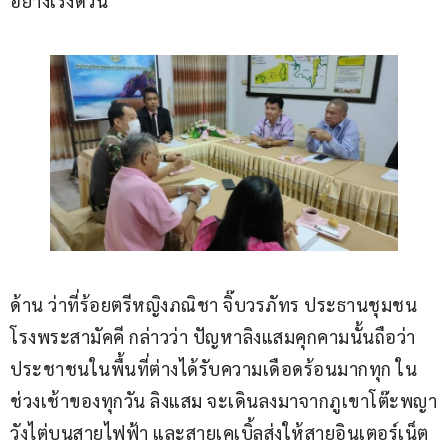
อย่างเร่งด่วน
ด้าน ว่าที่ร้อยตรีหญิงภณิชา จิ๊บวรภัทร ประธานชุมชน
โรงพระสามัคคี กล่าวว่า ปัญหาลิงแสมคุกคามนั้นถือว่า
ประชาชนในพื้นที่ต่างได้รับความเดือดร้อนมากทุก ใน
ช่วงเช้าของทุกวัน ลิงแสม จะเดินลงมาจากภูเขาโต๊ะพญา
วังไต่บนสายไฟฟ้า และสายเคเบิ้ลส่งให้สายอินเตอร์เน็ต