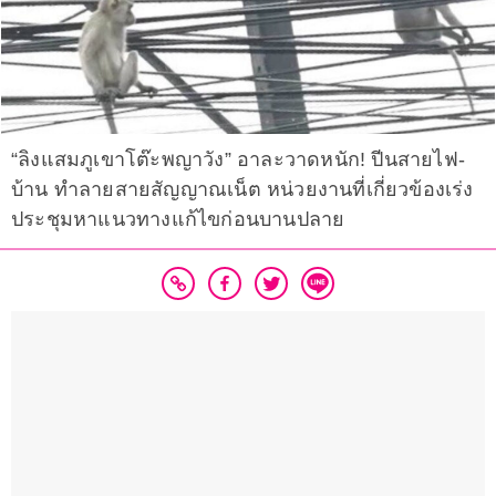
“ลิงแสมภูเขาโต๊ะพญาวัง” อาละวาดหนัก! ปีนสายไฟ-
บ้าน ทำลายสายสัญญาณเน็ต หน่วยงานที่เกี่ยวข้องเร่ง
ประชุมหาแนวทางแก้ไขก่อนบานปลาย