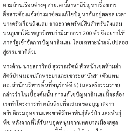
ตามบ้านเรือนต่างๆ สายเคเบิ้ลฯลฯมีปัญหาเรื่องการ
สื่อสารต้องแจ้งช่างมาซ่อมแก้ไขปัญหากันอยู่ตลอด เวลา
บางครัวเรือนลิงแสม อาละวาดทรัพย์สินสำหรับลิงแสม
บนภูเขาโต๊ะพญาวังพบว่ามีมากกว่า 200 ตัว จึงอยากให้
ภาครัฐเข้าจัดการปัญหาลิงแสม โดยเฉพาะนำลงไปปล่อย
สู่ธรรมชาติด้วย
ทางด้าน นายสถาวิทย์ สุวรรณรัตน์ หัวหน้าเขตห้ามล่า
สัตว์ป่าหนองปลักพระยาและเขาระยาบังสา (ตัวแทน 
ผอ. สำนักบริหารพื้นที่อนุรักษ์ที่ 5) (นครศรีธรรมราช) 
กล่าวว่า ในเบื้องต้นนั้น การแก้ไขปัญหาลิงแสมนี้จะต้อง
เร่งทำโครงการทำหมันลิง เพื่อเสนอขออนุญาตจาก 
อธิบดีกรมอุทยานแห่งชาติรักษาพันธุ์สัตว์ป่า และพันธุ์
พืช หลังจากที่ได้รับงบอุดหนุนจากเทศบาลเมืองสตูล 