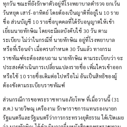
ทุกวัน ขณะที่ยังรักษาตัวอยู่ที่โรงพยาบาลตำรวจ ยกเว้น
วันหยุด เสาร์-อาทิตย์ โดยต้องเป็นญาติที่อยู่ใน 10 ราย
ชื่อ ส่วนบัญชี 10 รายชื่อบุคคลที่ได้รับอนุญาตให้เข้า
เยี่ยมนายทักษิณ โดยจะมีผลบังคับใช้ 30 วัน ตาม
ระเบียบ ไม่ว่าในกรณีที่ นายทักษิณ อยู่ที่โรงพยาบาล
หรือที่เรือนจำ เมื่อครบกำหนด 30 วันแล้ว ทางกรม
ราชทัณฑ์จะต้องสอบถาม นายทักษิณ ตามระเบียบว่า จะ
ประสงค์ดำเนินการเปลี่ยนแปลงรายชื่อ เพิ่มใครเข้าออก
หรือใช้ 10 รายชื่อเดิมต่อไปหรือไม่ อันเป็นสิทธิของผู้
ต้องขังตามระเบียบราชทัณฑ์
ส่วนกรณีการขอพระราชทานอภัยโทษ ที่เมื่อวานนี้ (31 
ส.ค.) นายวิษณุ เครืองาม รักษาราชการแทนรองนายก
รัฐมนตรีและรัฐมนตรีว่าการกระทรวงยุติธรรม ได้เปิดเผย
ว่า นายทักษิณ ได้ดำเนินการยื่นหนังสือขอพระราชทาน