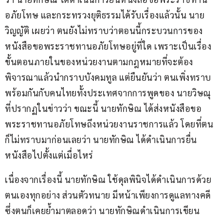
อภัยโทษ และกระทรวงยุติธรรมได้รับเรื่องแล้วนั้น นาย
วิญญัติ เผยว่า ตนยังไม่ทราบว่าตอนนี้กระบวนการของ
หนังสือขอพระราชทานอภัยโทษอยู่ที่ใด เพราะเป็นเรื่อง
ขั้นตอนภายในของหน่วยงานตามกฎหมายที่จะต้อง
พิจารณาแล้วนำกราบบังคมทูล แต่ยืนยันว่า ตนเพิ่งทราบ
พร้อมกันกับคนไทยทั้งประเทศจากการพูดของ นายวิษณุ 
ที่ปรากฏในข่าวว่า ขณะนี้ นายทักษิณ ได้ส่งหนังสือขอ
พระราชทานอภัยโทษถึงหน่วยงานราชการแล้ว โดยที่ตน
ก็ไม่ทราบมาก่อนเลยว่า นายทักษิณ ได้ดำเนินการยื่น
หนังสือไปตั้งแต่เมื่อไหร่
เนื่องจากเรื่องนี้ นายทักษิณ ใช้ดุลพินิจได้ดำเนินการด้วย
ตนเองทุกอย่าง ส่วนตัวทนาย มีหน้าเพียงการดูแลทางคดี 
ซึ่งตนก็เคยย้ำมาตลอดว่า นายทักษิณดำเนินการเขียน