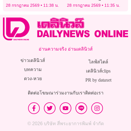
ใต้ดินเพียง 10 กิโลเมตร
28 กรกฎาคม 2569
11:38 น.
28 กรกฎาคม 2569
11:35 น.
อ่านความจริง อ่านเดลินิวส์
ข่าวเดลินิวส์
ไลฟ์สไตล์
บทความ
เดลินิวส์clips
ดวง-หวย
PR by dataxet
ติดต่อโฆษณา
ร่วมงานกับเรา
ติดต่อเรา
© 2026 บริษัท สี่พระยาการพิมพ์ จำกัด