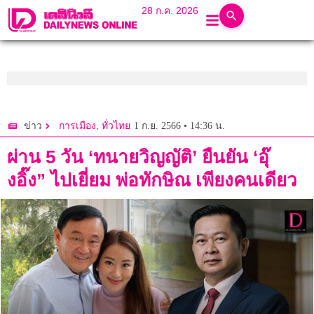
28 ก.ค. 2026
,
1 ก.ย. 2566 • 14:36 น.
ข่าว
การเมือง
ทั่วไทย
ผ่าน 5 วัน ‘ทนายวิญญัติ’ ยืนยัน ‘อุ๊
งอิ๊ง” ไปเยี่ยม พ่อทักษิณ เพียงคนเดียว