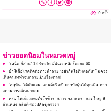
0 ครั้ง
ข่าวยอดนิยมในหมวดหมู่
“เหนือ-อีสาน” 18 จังหวัด มีฝนตกหนักร้อยละ 60
ย้ำมีเชื้อโรคติดต่อทางน้ำลาย “อย่ากินไอติมต่อกัน” ไม่ควร
เห็นคนดังทำจนกลายเป็นเรื่องตลก!
‘อนุทิน’ โต้พับแผน ‘แลนด์บริดจ์’ บอกปัดฝุ่นได้ทุกเมื่อ หาก
สถานการณ์เหมาะสม
ครม.ไฟเขียวแต่งตั้งบิ๊กข้าราชการ ก.เกษตรฯ ลอตใหญ่ 9
ตำแหน่ง อธิบดี-รองปลัด-ผู้ตรวจฯ