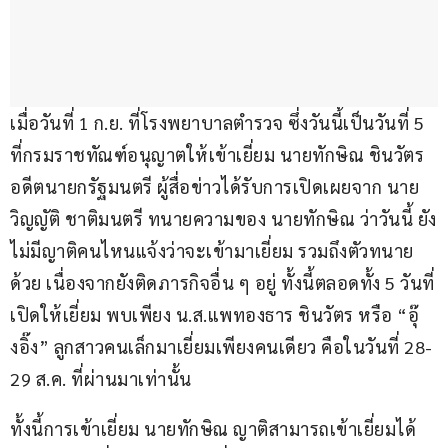
เมื่อวันที่ 1 ก.ย. ที่โรงพยาบาลตำรวจ ซึ่งวันนี้เป็นวันที่ 5 
ที่กรมราชทัณฑ์อนุญาตให้เข้าเยี่ยม นายทักษิณ ชินวัตร 
อดีตนายกรัฐมนตรี ผู้สื่อข่าวได้รับการเปิดเผยจาก นาย
วิญญัติ ชาติมนตรี ทนายความของ นายทักษิณ ว่าวันนี้ ยัง
ไม่มีญาติคนไหนแจ้งว่าจะเข้ามาเยี่ยม รวมถึงตัวทนาย
ด้วย เนื่องจากยังติดภารกิจอื่น ๆ อยู่ ทั้งนี้ตลอดทั้ง 5 วันที่
เปิดให้เยี่ยม พบเพียง น.ส.แพทองธาร ชินวัตร หรือ “อุ๊
งอิ๊ง” ลูกสาวคนเล็กมาเยี่ยมเพียงคนเดียว คือในวันที่ 28-
29 ส.ค. ที่ผ่านมาเท่านั้น
ทั้งนี้การเข้าเยี่ยม นายทักษิณ ญาติสามารถเข้าเยี่ยมได้