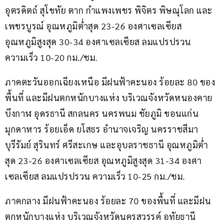
อุตรดิตถ์ สุโขทัย ตาก กำแพงเพชร พิจิตร พิษณุโลก และ
เพชรบูรณ์ อุณหภูมิต่ำสุด 23-26 องศาเซลเซียส 
อุณหภูมิสูงสุด 30-34 องศาเซลเซียส ลมแปรปรวน 
ความเร็ว 10-20 กม./ชม.
ภาคตะวันออกเฉียงเหนือ มีฝนฟ้าคะนอง ร้อยละ 80 ของ
พื้นที่ และมีฝนตกหนักบางแห่ง บริเวณจังหวัดหนองคาย 
บึงกาฬ อุดรธานี สกลนคร นครพนม ชัยภูมิ ขอนแก่น 
มุกดาหาร ร้อยเอ็ด ยโสธร อำนาจเจริญ นครราชสีมา 
บุรีรัมย์ สุรินทร์ ศรีสะเกษ และอุบลราชธานี อุณหภูมิต่ำ
สุด 23-26 องศาเซลเซียส อุณหภูมิสูงสุด 31-34 องศา
เซลเซียส ลมแปรปรวน ความเร็ว 10-25 กม./ชม.
ภาคกลาง มีฝนฟ้าคะนอง ร้อยละ 70 ของพื้นที่ และมีฝน
ตกหนักบางแห่ง บริเวณจังหวัดนครสวรรค์ อุทัยธานี 