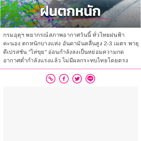
กรมอุตุฯ พยากรณ์สภาพอากาศวันนี้ ทั่วไทยฝนฟ้า
คะนอง ตกหนักบางแห่ง อันดามันคลื่นสูง 2-3 เมตร พายุ
ดีเปรสชัน "ไห่ขุย" อ่อนกำลังลงเป็นหย่อมความกด
อากาศต่ำกำลังแรงแล้ว ไม่มีผลกระทบไทยโดยตรง