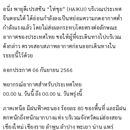
อนึ่ง พายุดีเปรสชัน “ไห่ขุย” (HAIKUI) บริเวณประเทศ
จีนตอนใต้ ได้อ่อนกำลังลงเป็นหย่อมความกดอากาศต่ำ
กำลังแรงแล้ว โดยไม่ส่งผลกระทบโดยตรงต่อลักษณะ
อากาศของประเทศไทย ขอให้ผู้ที่จะเดินทางไปบริเวณ
ดังกล่าว ตรวจสอบสภาพอากาศก่อนออกเดินทางใน
ระยะนี้ไว้ด้วย
ออกประกาศ 06 กันยายน 2566
พยากรณ์อากาศสำหรับประเทศไทย
00.00 น. วันนี้ ถึง 00.00 น. วันพรุ่งนี้
ภาคเหนือ มีฝนฟ้าคะนอง ร้อยละ 80 ของพื้นที่ และมีฝน
ตกหนักถึงหนักมากบางแห่ง บริเวณจังหวัดแม่ฮ่องสอน 
เชียงใหม่ เชียงราย ลำพูน ลำปาง พะเยา น่าน แพร่ 