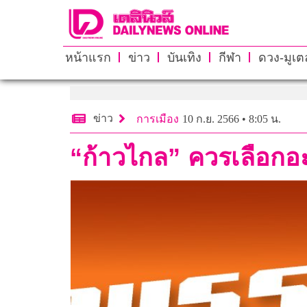
หน้าแรก
ข่าว
บันเทิง
กีฬา
ดวง-มูเตล
ข่าว
การเมือง
10 ก.ย. 2566 • 8:05 น.
“ก้าวไกล” ควรเลือกอ