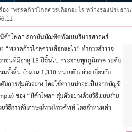
่อง “พรรคก้าวไกลควรเลือกอะไร หว่างรองประธานสภ
56.11
็น “นิด้าโพล” สถาบันบัณฑิตพัฒนบริหารศาสตร์ 
ื่อง “พรรคก้าวไกลควรเลือกอะไร” ทำการสำรวจ
าชนที่มีอายุ 18 ปีขึ้นไป กระจายทุกภูมิภาค ระดับ
ทั้งสิ้น จำนวน 1,310 หน่วยตัวอย่าง เกี่ยวกับ
ยการสุ่มตัวอย่าง โดยใช้ความน่าจะเป็นจากบัญชี
ple) ของ “นิด้าโพล” สุ่มตัวอย่างด้วยวิธีแบบง่าย 
้วยวิธีการสัมภาษณ์ทางโทรศัพท์ โดยกำหนดค่า