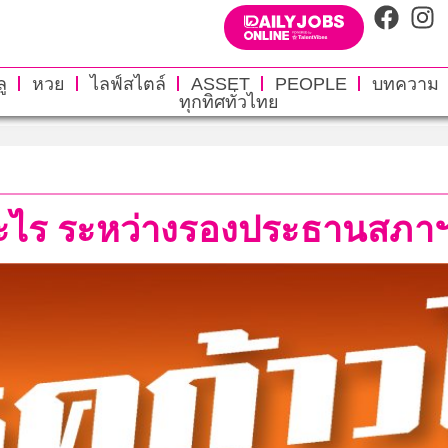
ู
หวย
ไลฟ์สไตล์
ASSET
PEOPLE
บทความ
ทุกทิศทั่วไทย
ะไร ระหว่างรองประธานสภาฯก