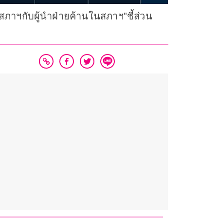
าฯกับผู้นำฝ่ายค้านในสภาฯ”ชี้ส่วน